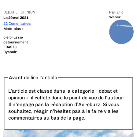
DÉBAT ET OPINION
Par
Eric
Weber
Le 29 mai 2021
22 Comentaires
Mots-clés :
biélorussie
detournement
FR4978
Ryanair
Avant de lire l'article
L’article est classé dans la catégorie « débat et
opinion », il reflète donc le point de vue de l’auteur.
Il n’engage pas la rédaction d’Aerobuzz. Si vous
souhaitez, réagir n’hésitez pas à le faire via les
commentaires au bas de la page.