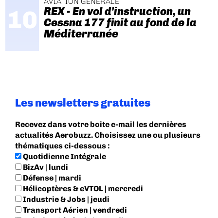
AVIATION GÉNÉRALE
REX - En vol d'instruction, un
Cessna 177 finit au fond de la
Méditerranée
Les newsletters gratuites
Recevez dans votre boite e-mail les dernières
actualités Aerobuzz. Choisissez une ou plusieurs
thématiques ci-dessous :
Quotidienne Intégrale
BizAv | lundi
Défense | mardi
Hélicoptères & eVTOL | mercredi
Industrie & Jobs | jeudi
Transport Aérien | vendredi