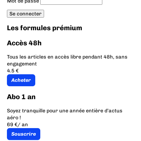
Mot de passe
Les formules prémium
Accès 48h
Tous les articles en accès libre pendant 48h, sans
engagement
4.5 €
Acheter
Abo 1 an
Soyez tranquille pour une année entière d’actus
aéro !
69 €
/ an
Souscrire