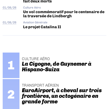
fait deux morts
01/08/26
Culture Aéro
Un vol commémoratif pour le centenaire de
la traversée de Lindbergh
01/08/26
Aviation Générale
Le projet Catalina II
CULTURE AÉRO
La Cigogne, de Guynemer à
Hispano-Suiza
TRANSPORT AÉRIEN
EuroAirport, à cheval sur trois
frontières, un octogénaire en
grande forme