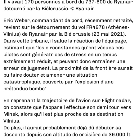
Il y avait 170 personnes à bord du 737-800 de Ryanair
détourné par la Biélorussie. © Ryanair
Eric Weber, commandant de bord, récemment retraité,
revient sur le détournement du vol FR4978 (Athènes-
Vilnius) de Ryanair par la Biélorussie (23 mai 2021).
Dans cette tribune, il salue la réaction de l'équipage,
estimant que "les circonstances qu’ont vécues ces
pilotes sont génératrices de stress en un temps
extrêmement réduit, et peuvent donc entraîner une
erreur de jugement. La proximité de la frontière aurait
pu faire douter et amener une situation
catastrophique, couverte par l’explosion d’une
prétendue bombe".
En reprenant la trajectoire de l’avion sur Flight radar,
on constate que l’appareil effectue son demi tour vers
Minsk, alors qu’il est plus proche de sa destination
Vilnius.
De plus, il aurait probablement déjà dû débuter sa
descente depuis son altitude de croisière de 39.000 ft.