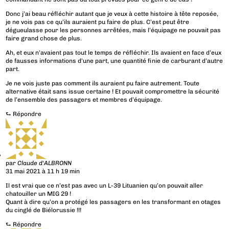
Donc j’ai beau réfléchir autant que je veux à cette histoire à tête reposée,
je ne vois pas ce qu’ils auraient pu faire de plus. C’est peut être
dégueulasse pour les personnes arrêtées, mais l’équipage ne pouvait pas
faire grand chose de plus.
Ah, et eux n’avaient pas tout le temps de réfléchir. Ils avaient en face d’eux
de fausses informations d’une part, une quantité finie de carburant d’autre
part.
Je ne vois juste pas comment ils auraient pu faire autrement. Toute
alternative était sans issue certaine ! Et pouvait compromettre la sécurité
de l’ensemble des passagers et membres d’équipage.
⮑
Répondre
par
Claude d'ALBRONN
31 mai 2021 à 11 h 19 min
Il est vrai que ce n’est pas avec un L-39 Lituanien qu’on pouvait aller
chatouiller un MIG 29 !
Quant à dire qu’on a protégé les passagers en les transformant en otages
du cinglé de Biélorussie !!!
⮑
Répondre