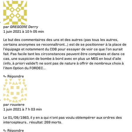
par
GREGOIRE Derry
1 juin 2021 à 10 h 05 min
Le but des commentaires des uns et des autres (pas tous les autres,
certains anonymes se reconnaîtront…) est de se positionner à la place de
l’équipage et notamment du CDB pour essayer de voir ce que l’on aurait
fait. Pas facile tant les circonstances peuvent être complexes et dans ce
cas, une suspicion de bombe à bord avec en plus un MIG en bout d’aile
(info, à priori valide?) ne sont pas de nature à offrir de nombreux choix à
l’item Option du FORDEC…
⮑
Répondre
par
rouviere
1 juin 2021 à 7 h 03 min
Le 01/09/1983, il y en a qui n’ont pas voulu obtempérer aux ordres des
intercepteurs.. résultat: 269 morts.
⮑
Répondre