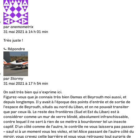
par
anemometrix
31 mai 2021 à 14 h 01 min
Très juste !
⮑
Répondre
par
Stormy
31 mai 2021 à 17 h 54 min
On sait très bien qui s’exprime ici.
Figurez-vous que je connais très bien Damas et Beyrouth moi aussi, et
depuis longtemps. Il y avait à l’époque des points d’entrée et de sortie de
l’espace de Beyrouth, situés au nord du Liban, et on ne pouvait transiter
que par ceux-là. Le reste des frontières (Sud et Est du Liban) est à
considérer comme un mur de verre blindé, absolument infranchissable,
contre lequel il ne sert à rien de se mettre à bourdonner tel un insecte
captif. D’un côté comme de l’autre, le contrôle ne vous laissera pas passer
– sauf si à un moment vous les violez, et tel Alice passant de l’autre côté du
miroir, vous crevez cette barrière et vous vous retrouvez tout surpris de