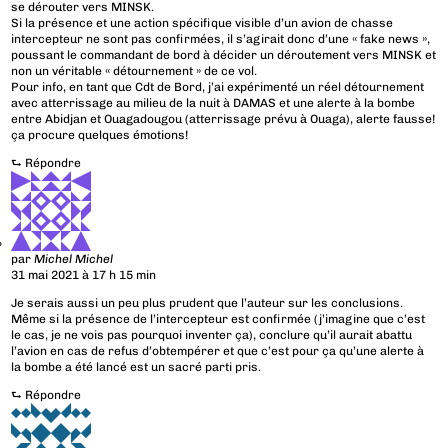
se dérouter vers MINSK.
Si la présence et une action spécifique visible d’un avion de chasse
intercepteur ne sont pas confirmées, il s’agirait donc d’une « fake news »,
poussant le commandant de bord à décider un déroutement vers MINSK et
non un véritable « détournement » de ce vol.
Pour info, en tant que Cdt de Bord, j’ai expérimenté un réel détournement
avec atterrissage au milieu de la nuit à DAMAS et une alerte à la bombe
entre Abidjan et Ouagadougou (atterrissage prévu à Ouaga), alerte fausse!
ça procure quelques émotions!
⮑
Répondre
par
Michel Michel
31 mai 2021 à 17 h 15 min
Je serais aussi un peu plus prudent que l’auteur sur les conclusions.
Même si la présence de l’intercepteur est confirmée (j’imagine que c’est
le cas, je ne vois pas pourquoi inventer ça), conclure qu’il aurait abattu
l’avion en cas de refus d’obtempérer et que c’est pour ça qu’une alerte à
la bombe a été lancé est un sacré parti pris.
⮑
Répondre