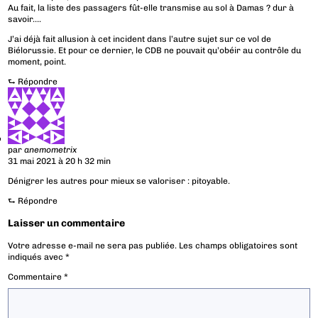
Au fait, la liste des passagers fût-elle transmise au sol à Damas ? dur à
savoir….
J’ai déjà fait allusion à cet incident dans l’autre sujet sur ce vol de
Biélorussie. Et pour ce dernier, le CDB ne pouvait qu’obéir au contrôle du
moment, point.
⮑
Répondre
par
anemometrix
31 mai 2021 à 20 h 32 min
Dénigrer les autres pour mieux se valoriser : pitoyable.
⮑
Répondre
Laisser un commentaire
Votre adresse e-mail ne sera pas publiée.
Les champs obligatoires sont
indiqués avec
*
Commentaire
*