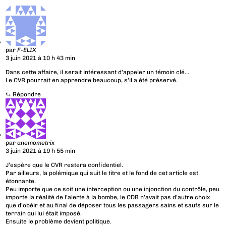
par
F-ELIX
3 juin 2021 à 10 h 43 min
Dans cette affaire, il serait intéressant d’appeler un témoin clé…
Le CVR pourrait en apprendre beaucoup, s’il a été préservé.
⮑
Répondre
par
anemometrix
3 juin 2021 à 19 h 55 min
J’espère que le CVR restera confidentiel.
Par ailleurs, la polémique qui suit le titre et le fond de cet article est
étonnante.
Peu importe que ce soit une interception ou une injonction du contrôle, peu
importe la réalité de l’alerte à la bombe, le CDB n’avait pas d’autre choix
que d’obéir et au final de déposer tous les passagers sains et saufs sur le
terrain qui lui était imposé.
Ensuite le problème devient politique.