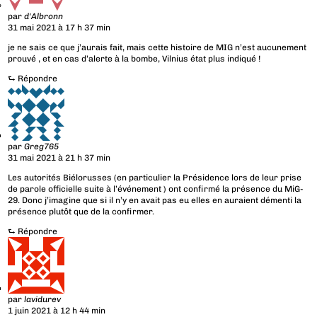
par
d'Albronn
31 mai 2021 à 17 h 37 min
je ne sais ce que j’aurais fait, mais cette histoire de MIG n’est aucunement
prouvé , et en cas d’alerte à la bombe, Vilnius état plus indiqué !
⮑
Répondre
par
Greg765
31 mai 2021 à 21 h 37 min
Les autorités Biélorusses (en particulier la Présidence lors de leur prise
de parole officielle suite à l’événement ) ont confirmé la présence du MiG-
29. Donc j’imagine que si il n’y en avait pas eu elles en auraient démenti la
présence plutôt que de la confirmer.
⮑
Répondre
par
lavidurev
1 juin 2021 à 12 h 44 min