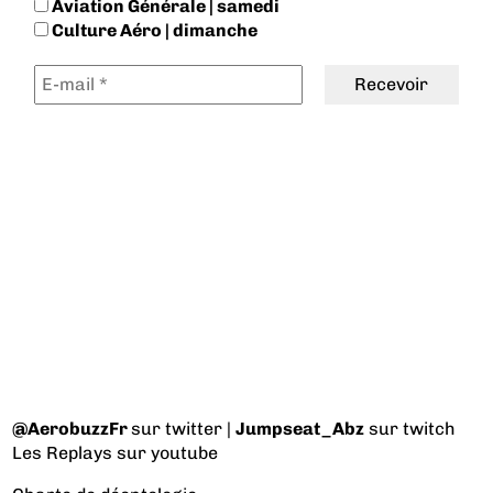
Aviation Générale | samedi
Culture Aéro | dimanche
@AerobuzzFr
sur twitter |
Jumpseat_Abz
sur twitch
Les Replays
sur youtube