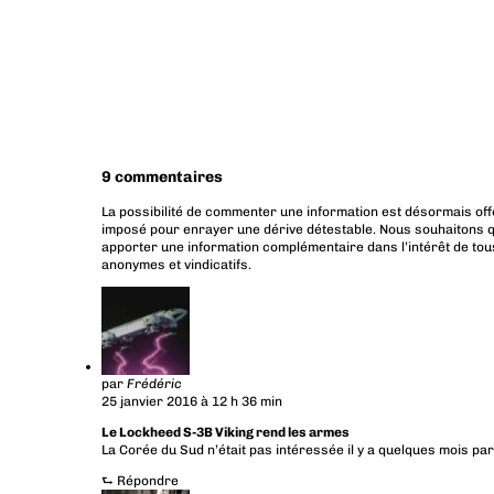
9 commentaires
La possibilité de commenter une information est désormais off
imposé pour enrayer une dérive détestable. Nous souhaitons q
apporter une information complémentaire dans l’intérêt de tous
anonymes et vindicatifs.
par
Frédéric
25 janvier 2016 à 12 h 36 min
Le Lockheed S-3B Viking rend les armes
La Corée du Sud n’était pas intéressée il y a quelques mois pa
⮑
Répondre