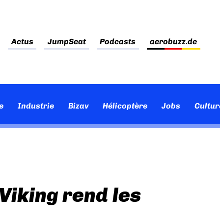
Actus
JumpSeat
Podcasts
aerobuzz.de
e
Industrie
Bizav
Hélicoptère
Jobs
Cultur
Viking rend les