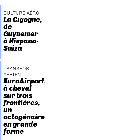
CULTURE AÉRO
La Cigogne,
de
Guynemer
à Hispano-
Suiza
TRANSPORT
AÉRIEN
EuroAirport,
à cheval
sur trois
frontières,
un
octogénaire
en grande
forme