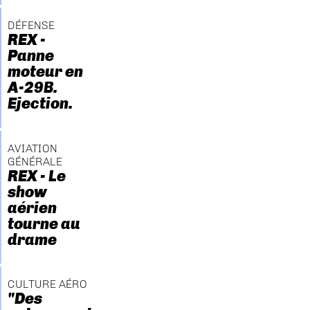
DÉFENSE
REX -
Panne
moteur en
A-29B.
Ejection.
AVIATION
GÉNÉRALE
REX - Le
show
aérien
tourne au
drame
CULTURE AÉRO
"Des