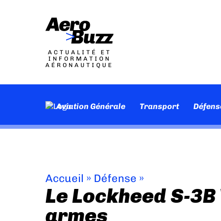
ACTUALITÉ ET
INFORMATION
AÉRONAUTIQUE
Aviation Générale
Transport
Défens
Accueil
»
Défense
»
Le Lockheed S-3B 
armes