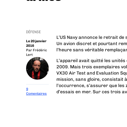
DÉFENSE
L’US Navy annonce le retrait de 
Le 20 janvier
Un avion discret et pourtant re
2016
l’heure sans véritable remplaçan
Par
Frédéric
Lert
L’appareil avait quitté les unité
2009. Mais trois exemplaires vol
VX30 Air Test and Evaluation Sq
mission, sans gloire, consistait à
l’occurrence, s’assurer que les 
9
d’essais en mer. Sur ces trois av
Comentaires