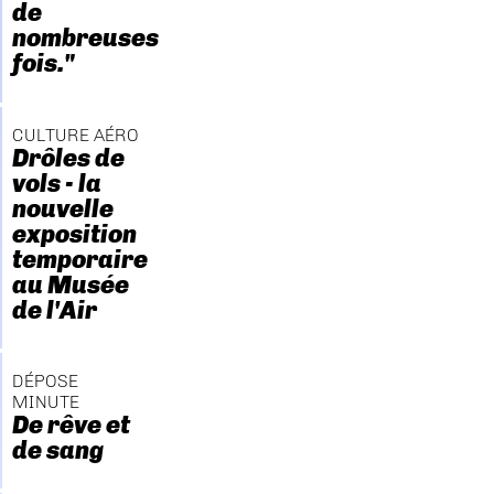
de
nombreuses
fois."
CULTURE AÉRO
Drôles de
vols - la
nouvelle
exposition
temporaire
au Musée
de l'Air
DÉPOSE
MINUTE
De rêve et
de sang