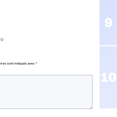
 🙂
ires sont indiqués avec
*