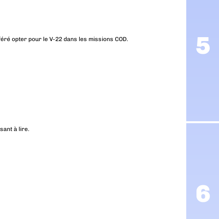
éféré opter pour le V-22 dans les missions COD.
ant à lire.