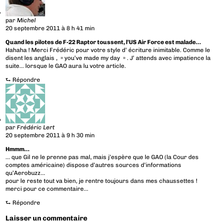
par
Michel
20 septembre 2011 à 8 h 41 min
Quand les pilotes de F-22 Raptor toussent, l’US Air Force est malade…
Hahaha ! Merci Frédéric pour votre style d’ écriture inimitable. Comme le
disent les anglais , » you’ve made my day » . J’ attends avec impatience la
suite… lorsque le GAO aura lu votre article.
⮑
Répondre
par
Frédéric Lert
20 septembre 2011 à 9 h 30 min
Hmmm…
… que Gil ne le prenne pas mal, mais j’espère que le GAO (la Cour des
comptes américaine) dispose d’autres sources d’informations
qu’Aerobuzz…
pour le reste tout va bien, je rentre toujours dans mes chaussettes !
merci pour ce commentaire…
⮑
Répondre
Laisser un commentaire