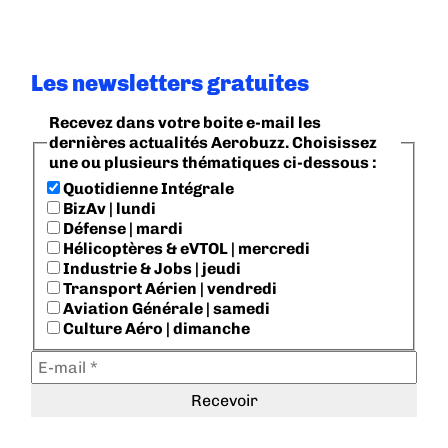
Les newsletters gratuites
Recevez dans votre boite e-mail les
dernières actualités Aerobuzz. Choisissez
une ou plusieurs thématiques ci-dessous :
Quotidienne Intégrale
BizAv | lundi
Défense | mardi
Hélicoptères & eVTOL | mercredi
Industrie & Jobs | jeudi
Transport Aérien | vendredi
Aviation Générale | samedi
Culture Aéro | dimanche