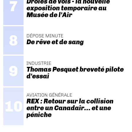
Drôles de vols - la nouvelle
exposition temporaire au
Musée de l'Air
DÉPOSE MINUTE
De rêve et de sang
INDUSTRIE
Thomas Pesquet breveté pilote
d'essai
AVIATION GÉNÉRALE
REX : Retour sur la collision
entre un Canadair… et une
péniche