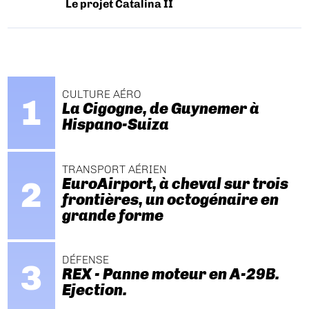
Le projet Catalina II
CULTURE AÉRO
La Cigogne, de Guynemer à
Hispano-Suiza
TRANSPORT AÉRIEN
EuroAirport, à cheval sur trois
frontières, un octogénaire en
grande forme
DÉFENSE
REX - Panne moteur en A-29B.
Ejection.