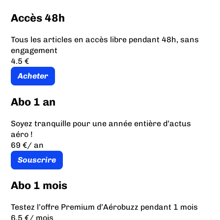
Accès 48h
Tous les articles en accès libre pendant 48h, sans
engagement
4.5 €
Acheter
Abo 1 an
Soyez tranquille pour une année entière d’actus
aéro !
69 €
/ an
Souscrire
Abo 1 mois
Testez l’offre Premium d’Aérobuzz pendant 1 mois
6.5 €
/ mois