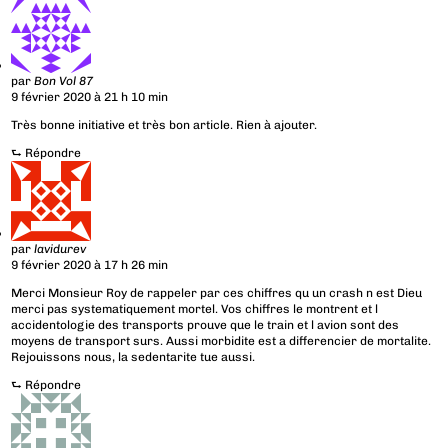
par
Bon Vol 87
9 février 2020 à 21 h 10 min
Très bonne initiative et très bon article. Rien à ajouter.
⮑
Répondre
par
lavidurev
9 février 2020 à 17 h 26 min
Merci Monsieur Roy de rappeler par ces chiffres qu un crash n est Dieu
merci pas systematiquement mortel. Vos chiffres le montrent et l
accidentologie des transports prouve que le train et l avion sont des
moyens de transport surs. Aussi morbidite est a differencier de mortalite.
Rejouissons nous, la sedentarite tue aussi.
⮑
Répondre