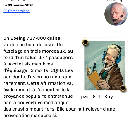
DÉPOSE MINUTE
Par
Gil Roy
Le 09 février 2020
20 Comentaires
Un Boeing 737-800 qui se
vautre en bout de piste. Un
fuselage en trois morceaux, au
fond d’un talus. 177 passagers
à bord et six membres
d’équipage : 3 morts. CQFD. Les
accidents d’avion ne tuent que
rarement. Cette affirmation va,
évidemment, à l’encontre de la
croyance populaire entretenue
par Gil Roy
par la couverture médiatique
des crashs meurtriers. Elle pourrait relever d’une
provocation macabre si...