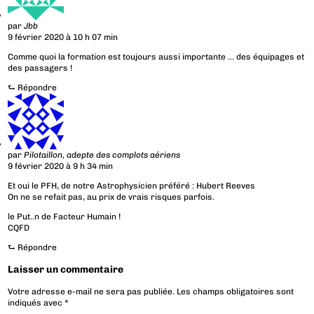
par
Jbb
9 février 2020 à 10 h 07 min
Comme quoi la formation est toujours aussi importante … des équipages et
des passagers !
⮑
Répondre
par
Pilotaillon, adepte des complots aériens
9 février 2020 à 9 h 34 min
Et oui le PFH, de notre Astrophysicien préféré : Hubert Reeves
On ne se refait pas, au prix de vrais risques parfois.
le Put..n de Facteur Humain !
CQFD
⮑
Répondre
Laisser un commentaire
Votre adresse e-mail ne sera pas publiée.
Les champs obligatoires sont
indiqués avec
*