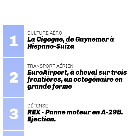
CULTURE AÉRO
La Cigogne, de Guynemer à
Hispano-Suiza
TRANSPORT AÉRIEN
EuroAirport, à cheval sur trois
frontières, un octogénaire en
grande forme
DÉFENSE
REX - Panne moteur en A-29B.
Ejection.