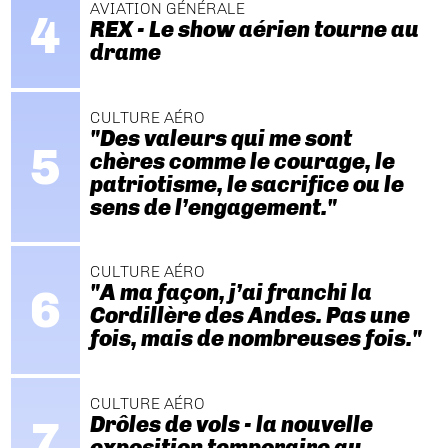
AVIATION GÉNÉRALE
REX - Le show aérien tourne au
drame
CULTURE AÉRO
"Des valeurs qui me sont
chères comme le courage, le
patriotisme, le sacrifice ou le
sens de l’engagement."
CULTURE AÉRO
"A ma façon, j’ai franchi la
Cordillère des Andes. Pas une
fois, mais de nombreuses fois."
CULTURE AÉRO
Drôles de vols - la nouvelle
exposition temporaire au