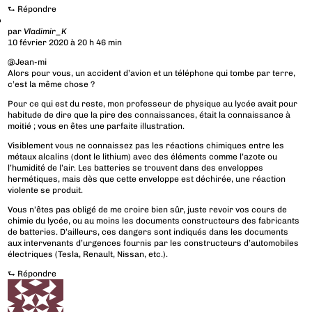
⮑
Répondre
par
Vladimir_K
10 février 2020 à 20 h 46 min
@Jean-mi
Alors pour vous, un accident d’avion et un téléphone qui tombe par terre,
c’est la même chose ?
Pour ce qui est du reste, mon professeur de physique au lycée avait pour
habitude de dire que la pire des connaissances, était la connaissance à
moitié ; vous en êtes une parfaite illustration.
Visiblement vous ne connaissez pas les réactions chimiques entre les
métaux alcalins (dont le lithium) avec des éléments comme l’azote ou
l’humidité de l’air. Les batteries se trouvent dans des enveloppes
hermétiques, mais dès que cette enveloppe est déchirée, une réaction
violente se produit.
Vous n’êtes pas obligé de me croire bien sûr, juste revoir vos cours de
chimie du lycée, ou au moins les documents constructeurs des fabricants
de batteries. D’ailleurs, ces dangers sont indiqués dans les documents
aux intervenants d’urgences fournis par les constructeurs d’automobiles
électriques (Tesla, Renault, Nissan, etc.).
⮑
Répondre