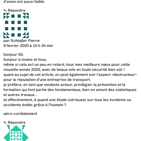
d’avion est aussi faible.
⮑
Répondre
par
Schlaifer Pierre
9 février 2020 à 10 h 34 min
bonjour Gil,
bonjour à toutes et tous,
même si cela est un peu en retard, tous mes meilleurs vœux pour cette
nouvelle année 2020, avec de beaux vols en toute sécurité bien sûr !
quant au sujet de cet article, on peut également voir l’aspect «destructeur»
pour la réputation d’une entreprise de transport.
je préfère, en tant que modeste acteur, privilégier la prévention et la
formation qui font partie des fondamentaux, bien en amont des statistiques
et autres travaux…
et effectivement, à quand une étude (sérieuse) sur tous les incidents ou
accidents évités grâce à l’humain ?
aéro-cordialement
⮑
Répondre