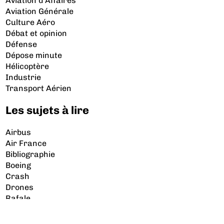
Aviation d’Affaires
Aviation Générale
Culture Aéro
Débat et opinion
Défense
Dépose minute
Hélicoptère
Industrie
Transport Aérien
Les sujets à lire
Airbus
Air France
Bibliographie
Boeing
Crash
Drones
Rafale
© 2026 Copyright Aerobuzz.