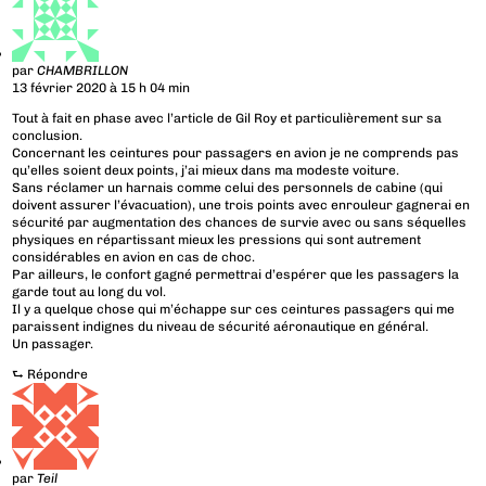
par
CHAMBRILLON
13 février 2020 à 15 h 04 min
Tout à fait en phase avec l’article de Gil Roy et particulièrement sur sa
conclusion.
Concernant les ceintures pour passagers en avion je ne comprends pas
qu’elles soient deux points, j’ai mieux dans ma modeste voiture.
Sans réclamer un harnais comme celui des personnels de cabine (qui
doivent assurer l’évacuation), une trois points avec enrouleur gagnerai en
sécurité par augmentation des chances de survie avec ou sans séquelles
physiques en répartissant mieux les pressions qui sont autrement
considérables en avion en cas de choc.
Par ailleurs, le confort gagné permettrai d’espérer que les passagers la
garde tout au long du vol.
Il y a quelque chose qui m’échappe sur ces ceintures passagers qui me
paraissent indignes du niveau de sécurité aéronautique en général.
Un passager.
⮑
Répondre
par
Teil