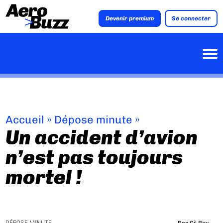
Devenir premium
Se connecter
Accueil
»
Dépose minute
»
Un accident d’avion
n’est pas toujours
mortel !