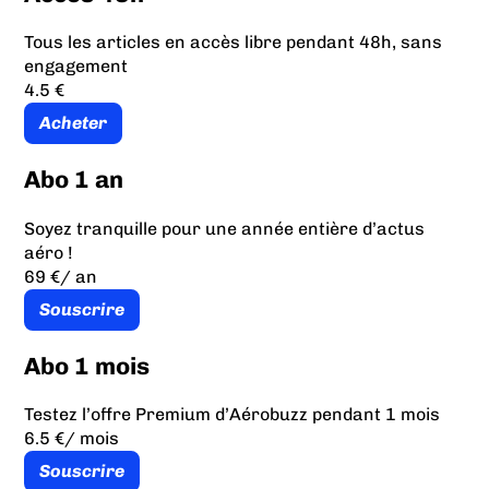
Tous les articles en accès libre pendant 48h, sans
engagement
4.5 €
Acheter
Abo 1 an
Soyez tranquille pour une année entière d’actus
aéro !
69 €
/ an
Souscrire
Abo 1 mois
Testez l’offre Premium d’Aérobuzz pendant 1 mois
6.5 €
/ mois
Souscrire