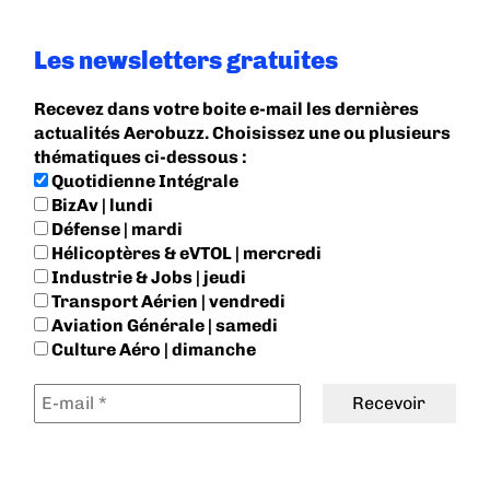
Les newsletters gratuites
Recevez dans votre boite e-mail les dernières
actualités Aerobuzz. Choisissez une ou plusieurs
thématiques ci-dessous :
Quotidienne Intégrale
BizAv | lundi
Défense | mardi
Hélicoptères & eVTOL | mercredi
Industrie & Jobs | jeudi
Transport Aérien | vendredi
Aviation Générale | samedi
Culture Aéro | dimanche