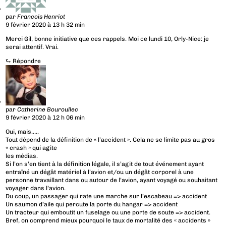
par
Francois Henriot
9 février 2020 à 13 h 32 min
Merci Gil, bonne initiative que ces rappels. Moi ce lundi 10, Orly-Nice: je
serai attentif. Vrai.
⮑
Répondre
par
Catherine Bouroullec
9 février 2020 à 12 h 06 min
Oui, mais…..
Tout dépend de la définition de « l’accident ». Cela ne se limite pas au gros
« crash » qui agite
les médias.
Si l’on s’en tient à la définition légale, il s’agit de tout événement ayant
entraîné un dégât matériel à l’avion et/ou un dégât corporel à une
personne travaillant dans ou autour de l’avion, ayant voyagé ou souhaitant
voyager dans l’avion.
Du coup, un passager qui rate une marche sur l’escabeau => accident
Un saumon d’aile qui percute la porte du hangar => accident
Un tracteur qui emboutit un fuselage ou une porte de soute => accident.
Bref, on comprend mieux pourquoi le taux de mortalité des « accidents »