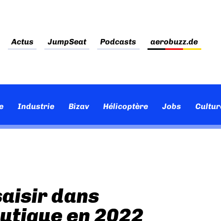
Actus
JumpSeat
Podcasts
aerobuzz.de
e
Industrie
Bizav
Hélicoptère
Jobs
Cultur
saisir dans
autique en 2022