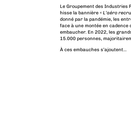
Le Groupement des Industries F
hisse la bannière «
L’aéro recru
donné par la pandémie, les ent
face à une montée en cadence de 
embaucher. En 2022, les grands
15.000 personnes, majoritaireme
À ces embauches s’ajoutent...