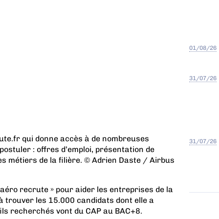
01/08/26
31/07/26
rute.fr qui donne accès à de nombreuses
31/07/26
ostuler : offres d’emploi, présentation de
s métiers de la filière. © Adrien Daste / Airbus
aéro recrute » pour aider les entreprises de la
 à trouver les 15.000 candidats dont elle a
ils recherchés vont du CAP au BAC+8.