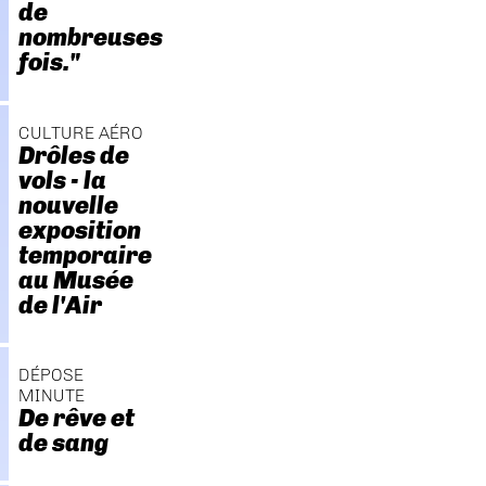
de
nombreuses
fois."
CULTURE AÉRO
Drôles de
vols - la
nouvelle
exposition
temporaire
au Musée
de l'Air
DÉPOSE
MINUTE
De rêve et
de sang