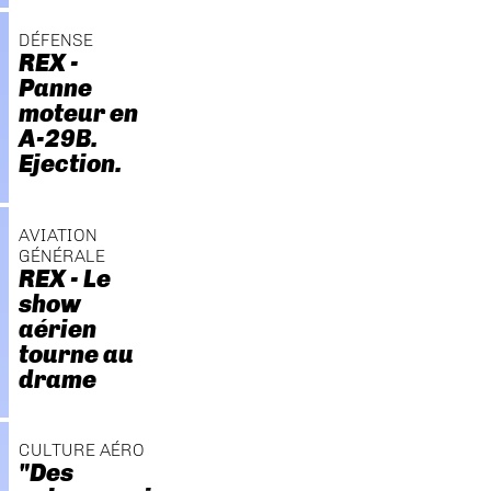
DÉFENSE
REX -
Panne
moteur en
A-29B.
Ejection.
AVIATION
GÉNÉRALE
REX - Le
show
aérien
tourne au
drame
CULTURE AÉRO
"Des