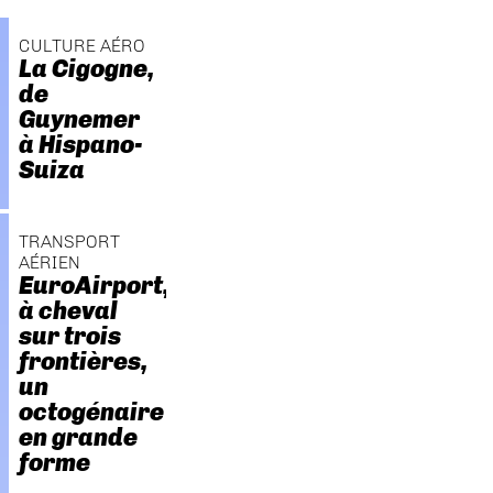
CULTURE AÉRO
La Cigogne,
de
Guynemer
à Hispano-
Suiza
TRANSPORT
AÉRIEN
EuroAirport,
à cheval
sur trois
frontières,
un
octogénaire
en grande
forme