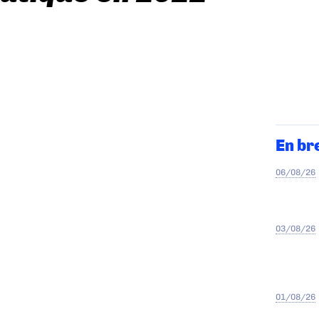
En br
06/08/26
03/08/26
01/08/26