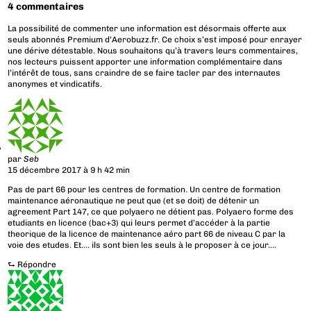
4 commentaires
La possibilité de commenter une information est désormais offerte aux
seuls abonnés Premium d’Aerobuzz.fr. Ce choix s’est imposé pour enrayer
une dérive détestable. Nous souhaitons qu’à travers leurs commentaires,
nos lecteurs puissent apporter une information complémentaire dans
l’intérêt de tous, sans craindre de se faire tacler par des internautes
anonymes et vindicatifs.
par
Seb
15 décembre 2017 à 9 h 42 min
Pas de part 66 pour les centres de formation. Un centre de formation
maintenance aéronautique ne peut que (et se doit) de détenir un
agreement Part 147, ce que polyaero ne détient pas. Polyaero forme des
etudiants en licence (bac+3) qui leurs permet d’accéder à la partie
theorique de la licence de maintenance aéro part 66 de niveau C par la
voie des etudes. Et…. ils sont bien les seuls à le proposer à ce jour….
⮑
Répondre