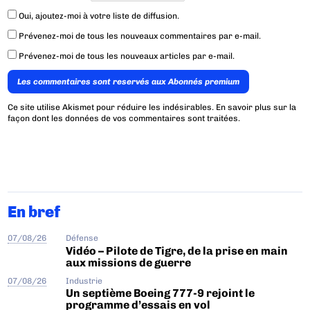
Oui, ajoutez-moi à votre liste de diffusion.
Prévenez-moi de tous les nouveaux commentaires par e-mail.
Prévenez-moi de tous les nouveaux articles par e-mail.
Les commentaires sont reservés aux Abonnés premium
Ce site utilise Akismet pour réduire les indésirables.
En savoir plus sur la
façon dont les données de vos commentaires sont traitées
.
En bref
07/08/26
Défense
Vidéo – Pilote de Tigre, de la prise en main
aux missions de guerre
07/08/26
Industrie
Un septième Boeing 777-9 rejoint le
programme d’essais en vol