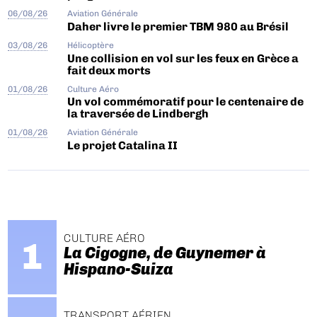
06/08/26
Aviation Générale
Daher livre le premier TBM 980 au Brésil
03/08/26
Hélicoptère
Une collision en vol sur les feux en Grèce a
fait deux morts
01/08/26
Culture Aéro
Un vol commémoratif pour le centenaire de
la traversée de Lindbergh
01/08/26
Aviation Générale
Le projet Catalina II
CULTURE AÉRO
La Cigogne, de Guynemer à
Hispano-Suiza
TRANSPORT AÉRIEN