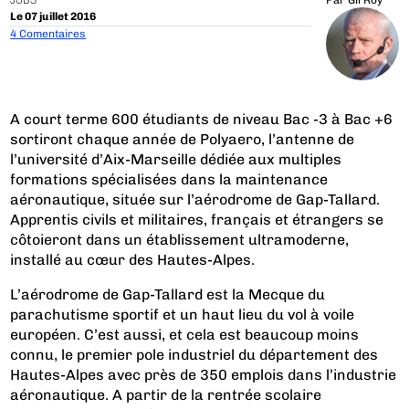
JOBS
Par
Gil Roy
Le 07 juillet 2016
4 Comentaires
A court terme 600 étudiants de niveau Bac -3 à Bac +6
sortiront chaque année de Polyaero, l’antenne de
l’université d’Aix-Marseille dédiée aux multiples
formations spécialisées dans la maintenance
aéronautique, située sur l’aérodrome de Gap-Tallard.
Apprentis civils et militaires, français et étrangers se
côtoieront dans un établissement ultramoderne,
installé au cœur des Hautes-Alpes.
L’aérodrome de Gap-Tallard est la Mecque du
parachutisme sportif et un haut lieu du vol à voile
européen. C’est aussi, et cela est beaucoup moins
connu, le premier pole industriel du département des
Hautes-Alpes avec près de 350 emplois dans l’industrie
aéronautique. A partir de la rentrée scolaire