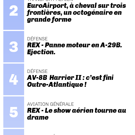
EuroAirport, à cheval sur trois
frontières, un octogénaire en
grande forme
DÉFENSE
REX - Panne moteur en A-29B.
Ejection.
DÉFENSE
AV-8B Harrier II : c’est fini
Outre-Atlantique !
AVIATION GÉNÉRALE
REX - Le show aérien tourne au
drame