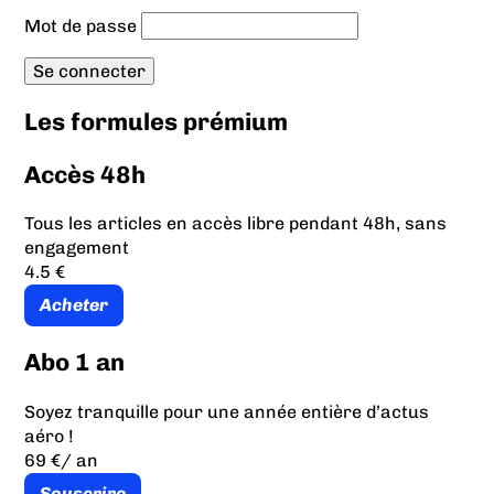
Mot de passe
Les formules prémium
Accès 48h
Tous les articles en accès libre pendant 48h, sans
engagement
4.5 €
Acheter
Abo 1 an
Soyez tranquille pour une année entière d’actus
aéro !
69 €
/ an
Souscrire