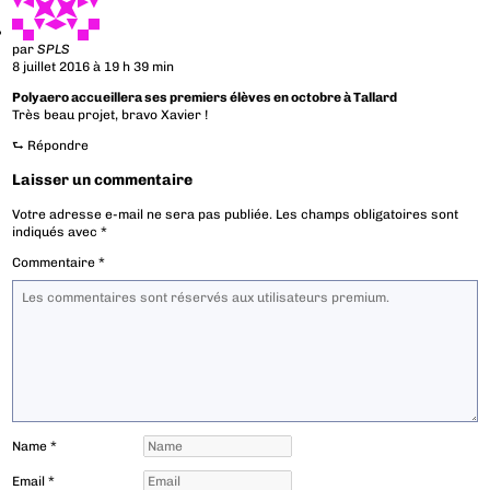
par
SPLS
8 juillet 2016 à 19 h 39 min
Polyaero accueillera ses premiers élèves en octobre à Tallard
Très beau projet, bravo Xavier !
⮑
Répondre
Laisser un commentaire
Votre adresse e-mail ne sera pas publiée.
Les champs obligatoires sont
indiqués avec
*
Commentaire
*
Name
*
Email
*