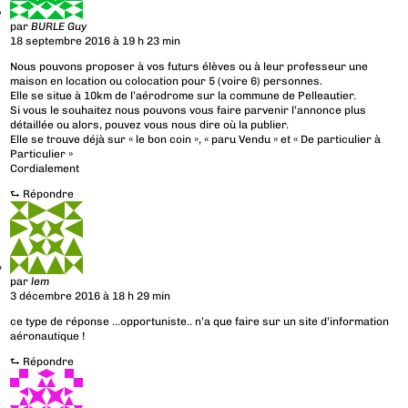
par
BURLE Guy
18 septembre 2016 à 19 h 23 min
Nous pouvons proposer à vos futurs élèves ou à leur professeur une
maison en location ou colocation pour 5 (voire 6) personnes.
Elle se situe à 10km de l’aérodrome sur la commune de Pelleautier.
Si vous le souhaitez nous pouvons vous faire parvenir l’annonce plus
détaillée ou alors, pouvez vous nous dire où la publier.
Elle se trouve déjà sur « le bon coin », « paru Vendu » et « De particulier à
Particulier »
Cordialement
⮑
Répondre
par
lem
3 décembre 2016 à 18 h 29 min
ce type de réponse …opportuniste.. n’a que faire sur un site d’information
aéronautique !
⮑
Répondre