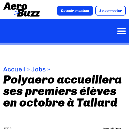
Devenir premium
Se connecter
Accueil
»
Jobs
»
Polyaero accueillera
ses premiers élèves
en octobre à Tallard