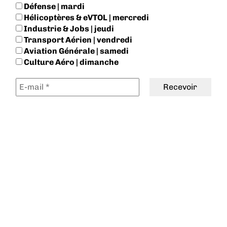
Défense | mardi
Hélicoptères & eVTOL | mercredi
Industrie & Jobs | jeudi
Transport Aérien | vendredi
Aviation Générale | samedi
Culture Aéro | dimanche