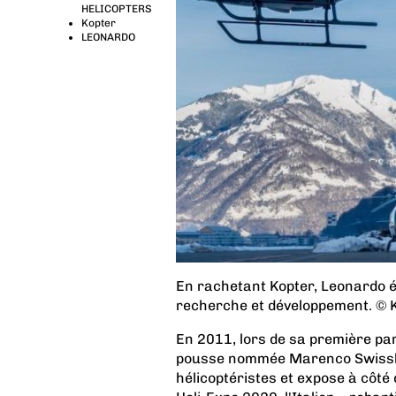
HELICOPTERS
Kopter
LEONARDO
En rachetant Kopter, Leonardo é
recherche et développement. © 
En 2011, lors de sa première par
pousse nommée Marenco Swisshel
hélicoptéristes et expose à côté