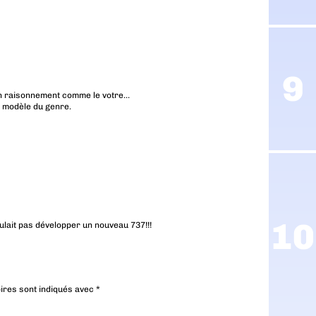
’un raisonnement comme le votre…
n modèle du genre.
oulait pas développer un nouveau 737!!!
ires sont indiqués avec
*