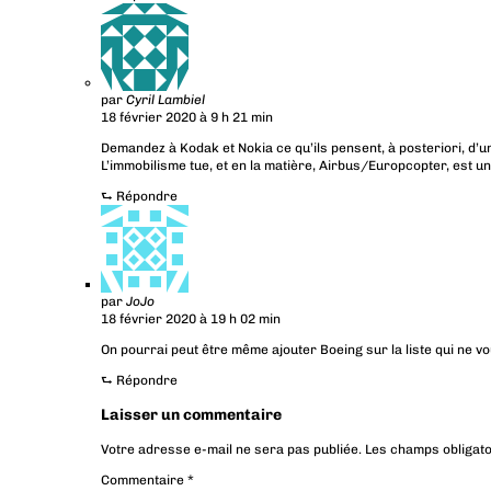
par
Cyril Lambiel
18 février 2020 à 9 h 21 min
Demandez à Kodak et Nokia ce qu’ils pensent, à posteriori, d
L’immobilisme tue, et en la matière, Airbus/Europcopter, est u
⮑
Répondre
par
JoJo
18 février 2020 à 19 h 02 min
On pourrai peut être même ajouter Boeing sur la liste qui ne v
⮑
Répondre
Laisser un commentaire
Votre adresse e-mail ne sera pas publiée.
Les champs obligato
Commentaire
*