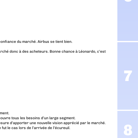
 confiance du marché. Airbus se tient bien.
n marché donc à des acheteurs. Bonne chance à Léonardo, c’est
ement.
couvre tous les besoins d’un large segment.
esure d’apporter une nouvelle vision apprécié par le marché.
t le cas lors de l’arrivée de l’écureuil.