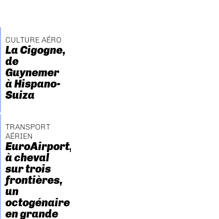
CULTURE AÉRO
La Cigogne,
de
Guynemer
à Hispano-
Suiza
TRANSPORT
AÉRIEN
EuroAirport,
à cheval
sur trois
frontières,
un
octogénaire
en grande