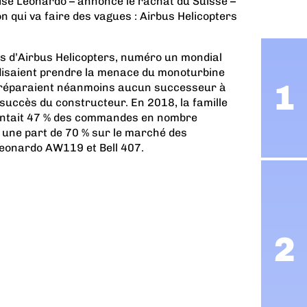
ptisé Leonardo – annonce le rachat du Suisse –
n qui va faire des vagues : Airbus Helicopters
ts d’Airbus Helicopters, numéro un mondial
, disaient prendre la menace du monoturbine
 préparaient néanmoins
aucun successeur à
e succès du constructeur. En 2018, la famille
entait 47 % des commandes en nombre
e une part de 70 % sur le marché des
Leonardo AW119 et Bell 407.