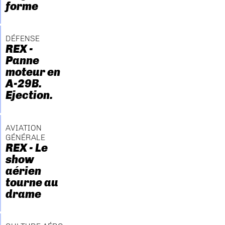
forme
DÉFENSE
REX -
Panne
moteur en
A-29B.
Ejection.
AVIATION
GÉNÉRALE
REX - Le
show
aérien
tourne au
drame