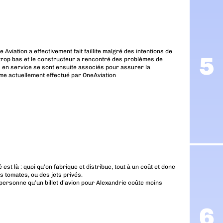
 Aviation a effectivement fait faillite malgré des intentions de
trop bas et le constructeur a rencontré des problèmes de
s en service se sont ensuite associés pour assurer la
e actuellement effectué par OneAviation
té est là : quoi qu’on fabrique et distribue, tout à un coût et donc
 tomates, ou des jets privés.
 personne qu’un billet d’avion pour Alexandrie coûte moins