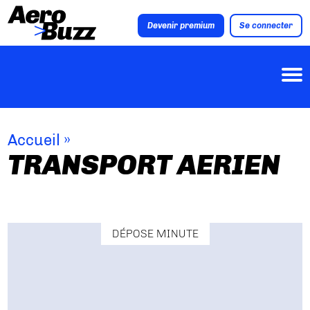
Devenir premium
Se connecter
Accueil
»
TRANSPORT AERIEN
DÉPOSE MINUTE