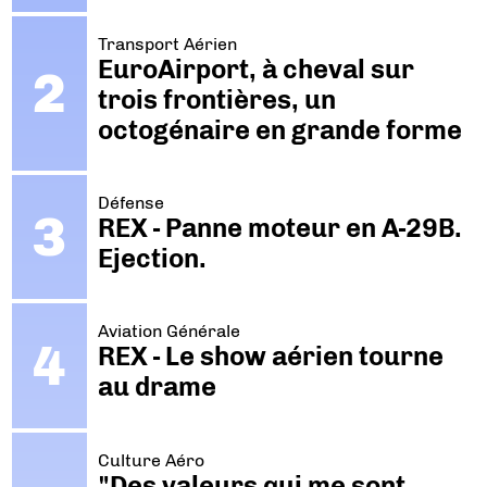
Transport Aérien
EuroAirport, à cheval sur
trois frontières, un
octogénaire en grande forme
Défense
REX - Panne moteur en A-29B.
Ejection.
Aviation Générale
REX - Le show aérien tourne
au drame
Culture Aéro
"Des valeurs qui me sont