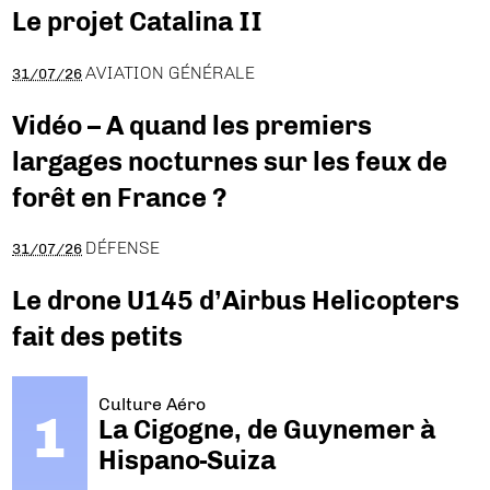
Le projet Catalina II
AVIATION GÉNÉRALE
31/07/26
Vidéo – A quand les premiers
largages nocturnes sur les feux de
forêt en France ?
DÉFENSE
31/07/26
Le drone U145 d’Airbus Helicopters
fait des petits
Culture Aéro
La Cigogne, de Guynemer à
Hispano-Suiza