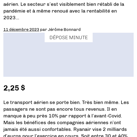
aérien. Le secteur s’est visiblement bien rétabli de la
pandémie et à même renoué avec la rentabilité en
2023…
11 décembre 2023
par
Jérôme Bonnard
DÉPOSE MINUTE
2,25 $
Le transport aérien se porte bien. Très bien même. Les
passagers ne sont pas encore tous revenus. Il en
manque à peu près 10% par rapport à l’avant-Covid.
Mais les bénéfices des compagnies aériennes n’ont
jamais été aussi confortables. Ryanair vise 2 milliards
d’euros pour l’exercice en cours. Soit entre 30 et 40%