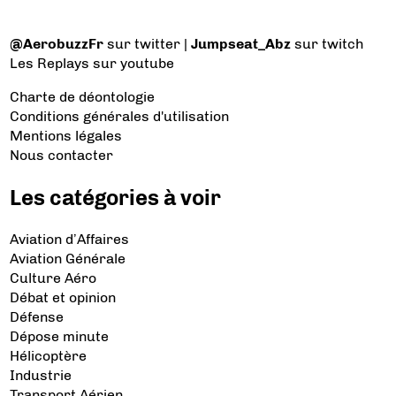
@AerobuzzFr
sur twitter |
Jumpseat_Abz
sur twitch
Les Replays
sur youtube
Charte de déontologie
Conditions générales d'utilisation
Mentions légales
Nous contacter
Les catégories à voir
Aviation d’Affaires
Aviation Générale
Culture Aéro
Débat et opinion
Défense
Dépose minute
Hélicoptère
Industrie
Transport Aérien