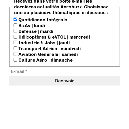
Recevez dans votre boite e-mail les
dernières actualités Aerobuzz. Choisissez
une ou plusieurs thématiques ci-dessous :
Quotidienne Intégrale
BizAv | lundi
Défense | mardi
Hélicoptères & eVTOL | mercredi
Industrie & Jobs | jeudi
Transport Aérien | vendredi
Aviation Générale | samedi
Culture Aéro | dimanche