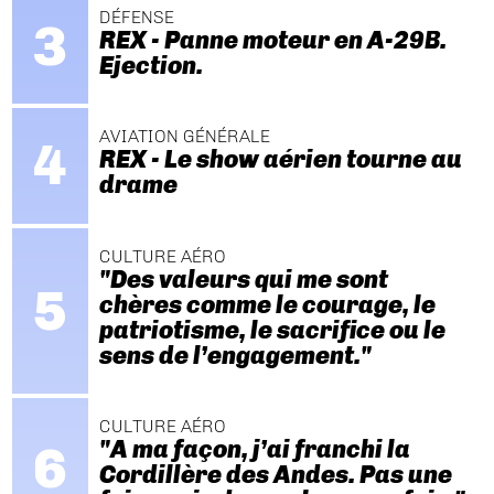
DÉFENSE
REX - Panne moteur en A-29B.
Ejection.
AVIATION GÉNÉRALE
REX - Le show aérien tourne au
drame
CULTURE AÉRO
"Des valeurs qui me sont
chères comme le courage, le
patriotisme, le sacrifice ou le
sens de l’engagement."
CULTURE AÉRO
"A ma façon, j’ai franchi la
Cordillère des Andes. Pas une