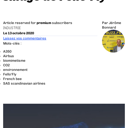
Article reserved for
premium
subscribers
Par
Jérôme
Bonnard
INDUSTRIE
Le 13 octobre 2020
Laissez vos commentaires
Mots-clés :
A350
Airbus
biomimetisme
CO2
environnement
Fello'Fly
French bee
SAS scandinavian airlines