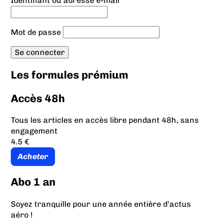
Identifiant ou adresse e-mail
Mot de passe
Les formules prémium
Accès 48h
Tous les articles en accès libre pendant 48h, sans
engagement
4.5 €
Acheter
Abo 1 an
Soyez tranquille pour une année entière d’actus
aéro !