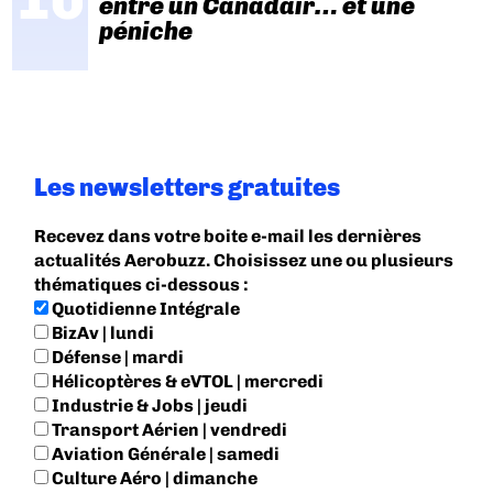
entre un Canadair… et une
péniche
Les newsletters gratuites
Recevez dans votre boite e-mail les dernières
actualités Aerobuzz. Choisissez une ou plusieurs
thématiques ci-dessous :
Quotidienne Intégrale
BizAv | lundi
Défense | mardi
Hélicoptères & eVTOL | mercredi
Industrie & Jobs | jeudi
Transport Aérien | vendredi
Aviation Générale | samedi
Culture Aéro | dimanche