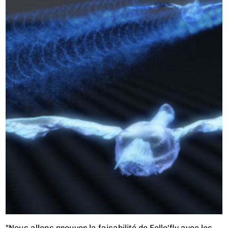
"Nous allons prouver la faisabilité de Fello'fly avec les