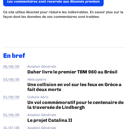
Les commentaires sont reservés aux Abonnés premium
Ce site utilise Akismet pour réduire les indésirables.
En savoir plus sur la
façon dont les données de vos commentaires sont traitées
.
En bref
06/08/26
Aviation Générale
Daher livre le premier TBM 980 au Brésil
03/08/26
Hélicoptère
Une collision en vol sur les feux en Grèce a
fait deux morts
01/08/26
Culture Aéro
Un vol commémoratif pour le centenaire de
la traversée de Lindbergh
01/08/26
Aviation Générale
Le projet Catalina II
31/07/26
Aviation Générale