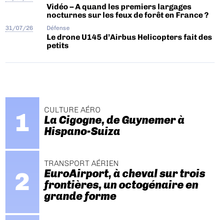
Vidéo – A quand les premiers largages
nocturnes sur les feux de forêt en France ?
31/07/26
Défense
Le drone U145 d’Airbus Helicopters fait des
petits
CULTURE AÉRO
La Cigogne, de Guynemer à
Hispano-Suiza
TRANSPORT AÉRIEN
EuroAirport, à cheval sur trois
frontières, un octogénaire en
grande forme