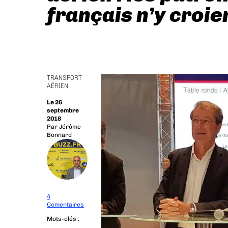
français n’y croie
TRANSPORT
AÉRIEN
Le 26
septembre
2018
Par
Jérôme
Bonnard
4
Comentaires
Mots-clés :