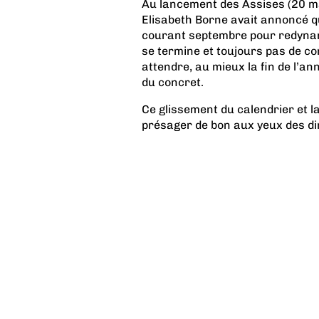
Au lancement des Assises (20 ma
Elisabeth Borne avait annoncé q
courant septembre pour redynam
se termine et toujours pas de conc
attendre, au mieux la fin de l’a
du concret.
Ce glissement du calendrier et l
présager de bon aux yeux des dir