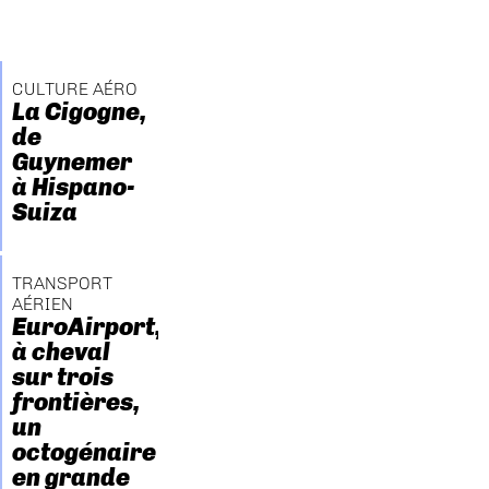
CULTURE AÉRO
La Cigogne,
de
Guynemer
à Hispano-
Suiza
TRANSPORT
AÉRIEN
EuroAirport,
à cheval
sur trois
frontières,
un
octogénaire
en grande