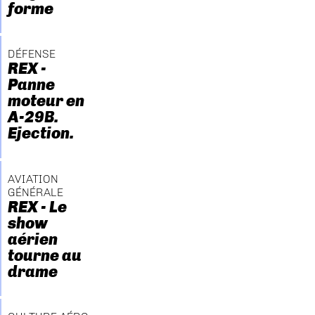
forme
DÉFENSE
REX -
Panne
moteur en
A-29B.
Ejection.
AVIATION
GÉNÉRALE
REX - Le
show
aérien
tourne au
drame