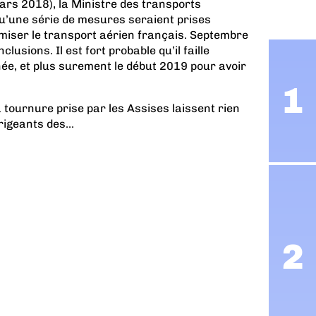
rs 2018), la Ministre des transports
u’une série de mesures seraient prises
iser le transport aérien français. Septembre
lusions. Il est fort probable qu’il faille
nnée, et plus surement le début 2019 pour avoir
a tournure prise par les Assises laissent rien
igeants des...