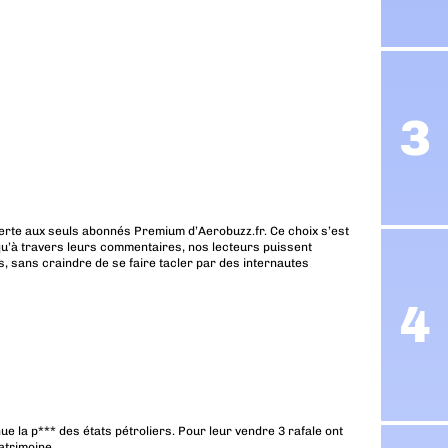
erte aux seuls abonnés Premium d’Aerobuzz.fr. Ce choix s’est
u’à travers leurs commentaires, nos lecteurs puissent
, sans craindre de se faire tacler par des internautes
ue la p*** des états pétroliers. Pour leur vendre 3 rafale ont
atrimoine.