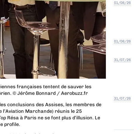
01/08/26
01/08/26
31/07/26
iennes françaises tentent de sauver les
érien. © Jérôme Bonnard / Aerobuzz.fr
31/07/26
 des conclusions des Assises, les membres de
e l’Aviation Marchande) réunis le 25
 Résa à Paris ne se font plus d’illusion. Le
 profile.