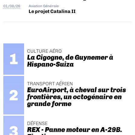
01/08/26
Aviation Générale
Le projet Catalina II
CULTURE AÉRO
La Cigogne, de Guynemer à
Hispano-Suiza
TRANSPORT AÉRIEN
EuroAirport, à cheval sur trois
frontières, un octogénaire en
grande forme
DÉFENSE
REX - Panne moteur en A-29B.