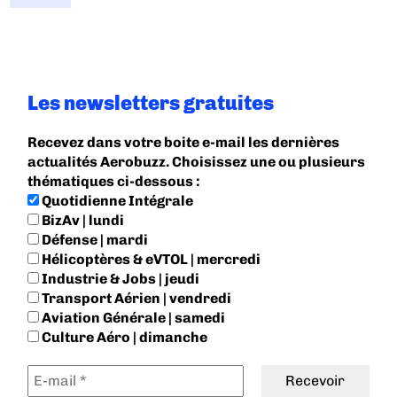
Les newsletters gratuites
Recevez dans votre boite e-mail les dernières
actualités Aerobuzz. Choisissez une ou plusieurs
thématiques ci-dessous :
Quotidienne Intégrale
BizAv | lundi
Défense | mardi
Hélicoptères & eVTOL | mercredi
Industrie & Jobs | jeudi
Transport Aérien | vendredi
Aviation Générale | samedi
Culture Aéro | dimanche