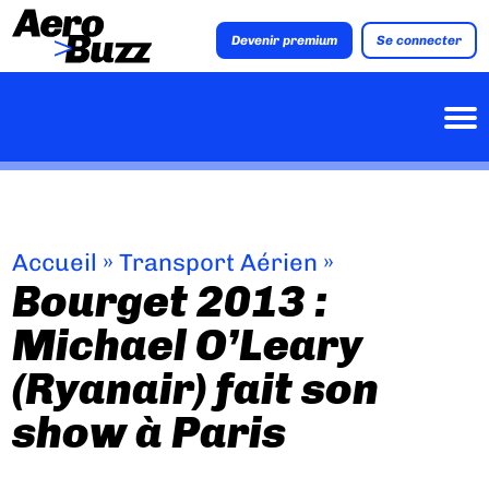
Devenir premium
Se connecter
Accueil
»
Transport Aérien
»
Bourget 2013 :
Michael O’Leary
(Ryanair) fait son
show à Paris