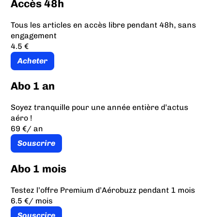
Accès 48h
Tous les articles en accès libre pendant 48h, sans
engagement
4.5 €
Acheter
Abo 1 an
Soyez tranquille pour une année entière d’actus
aéro !
69 €
/ an
Souscrire
Abo 1 mois
Testez l’offre Premium d’Aérobuzz pendant 1 mois
6.5 €
/ mois
Souscrire