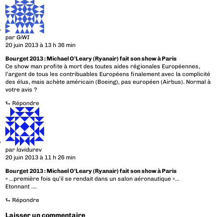
par
GiWI
20 juin 2013 à 13 h 36 min
Bourget 2013 : Michael O’Leary (Ryanair) fait son show à Paris
Ce show man profite à mort des toutes aides régionales Européennes,
l’argent de tous les contribuables Européens finalement avec la complicité
des élus, mais achète américain (Boeing), pas européen (Airbus). Normal à
votre avis ?
⮑
Répondre
par
lavidurev
20 juin 2013 à 11 h 26 min
Bourget 2013 : Michael O’Leary (Ryanair) fait son show à Paris
« …première fois qu’il se rendait dans un salon aéronautique »…
Etonnant ….
⮑
Répondre
Laisser un commentaire