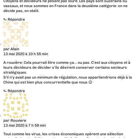
Citoyens et décideurs ne pèsent pas lourd. Les pays sont suzerains ou
vassaux, et nous sommes en France dans la deuxième catégorie: on ne
décide pas, on obéit.
⮑
Répondre
par
Alain
13 mai 2020 à 10 h 55 min
A rouvière: Cela pourrait être comme ça… ou pas. C’est aux citoyens et à
leurs décideurs de décider s’ils désirent conserver certains secteurs
stratégiques.
S’il n’y avait pas un minimum de régulation, nous appartiendrions déjà à la
Chine qui est bien plus concurrentielle que nous 😉
⮑
Répondre
par
Rouviere
13 mai 2020 à 7 h 59 min
Tout comme les virus, les crises économiques opèrent une sélection