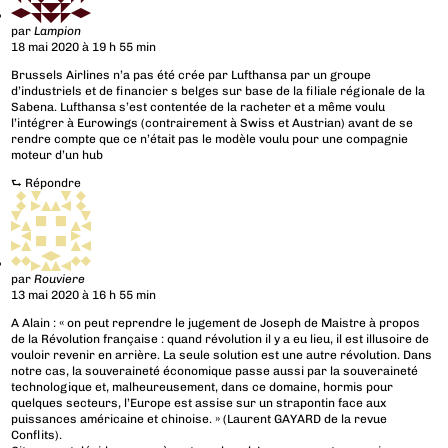
par
Lampion
18 mai 2020 à 19 h 55 min
Brussels Airlines n’a pas été crée par Lufthansa par un groupe
d’industriels et de financier s belges sur base de la filiale régionale de la
Sabena. Lufthansa s’est contentée de la racheter et a même voulu
l’intégrer à Eurowings (contrairement à Swiss et Austrian) avant de se
rendre compte que ce n’était pas le modèle voulu pour une compagnie
moteur d’un hub
⮑
Répondre
par
Rouviere
13 mai 2020 à 16 h 55 min
A Alain : « on peut reprendre le jugement de Joseph de Maistre à propos
de la Révolution française : quand révolution il y a eu lieu, il est illusoire de
vouloir revenir en arrière. La seule solution est une autre révolution. Dans
notre cas, la souveraineté économique passe aussi par la souveraineté
technologique et, malheureusement, dans ce domaine, hormis pour
quelques secteurs, l’Europe est assise sur un strapontin face aux
puissances américaine et chinoise. » (Laurent GAYARD de la revue
Conflits).