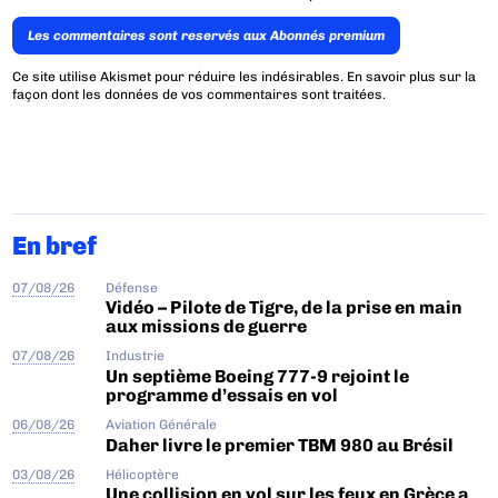
Les commentaires sont reservés aux Abonnés premium
Ce site utilise Akismet pour réduire les indésirables.
En savoir plus sur la
façon dont les données de vos commentaires sont traitées
.
En bref
07/08/26
Défense
Vidéo – Pilote de Tigre, de la prise en main
aux missions de guerre
07/08/26
Industrie
Un septième Boeing 777-9 rejoint le
programme d’essais en vol
06/08/26
Aviation Générale
Daher livre le premier TBM 980 au Brésil
03/08/26
Hélicoptère
Une collision en vol sur les feux en Grèce a