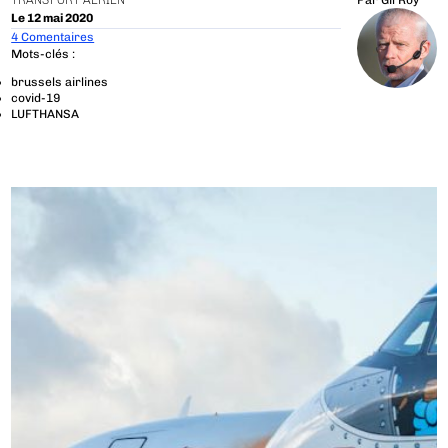
TRANSPORT AÉRIEN
Par
Gil Roy
Le 12 mai 2020
4 Comentaires
Mots-clés :
brussels airlines
covid-19
LUFTHANSA