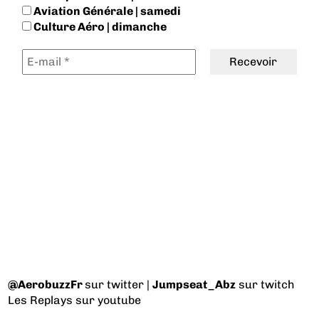
Aviation Générale | samedi
Culture Aéro | dimanche
@AerobuzzFr
sur twitter |
Jumpseat_Abz
sur twitch
Les Replays
sur youtube