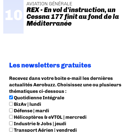
AVIATION GÉNÉRALE
REX - En vol d'instruction, un
Cessna 177 finit au fond de la
Méditerranée
Les newsletters gratuites
Recevez dans votre boite e-mail les dernières
actualités Aerobuzz. Choisissez une ou plusieurs
thématiques ci-dessous :
Quotidienne Intégrale
BizAv | lundi
Défense | mardi
Hélicoptères & eVTOL | mercredi
Industrie & Jobs | jeudi
Transport Aérien | vendredi