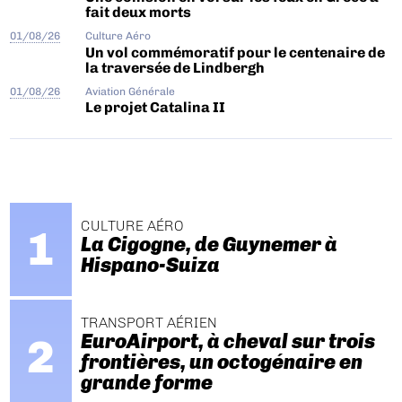
fait deux morts
01/08/26
Culture Aéro
Un vol commémoratif pour le centenaire de
la traversée de Lindbergh
01/08/26
Aviation Générale
Le projet Catalina II
CULTURE AÉRO
La Cigogne, de Guynemer à
Hispano-Suiza
TRANSPORT AÉRIEN
EuroAirport, à cheval sur trois
frontières, un octogénaire en
grande forme