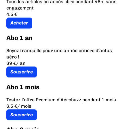
Tous les articles en accès libre pendant 48h, sans
engagement
4.5 €
Acheter
Abo 1 an
Soyez tranquille pour une année entière d’actus
aéro !
69 €
/ an
Souscrire
Abo 1 mois
Testez l’offre Premium d’Aérobuzz pendant 1 mois
6.5 €
/ mois
Souscrire