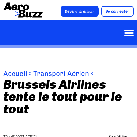
Devenir premium
Se connecter
Accueil
»
Transport Aérien
»
Brussels Airlines
tente le tout pour le
tout