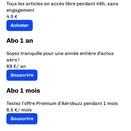
Tous les articles en accès libre pendant 48h, sans
engagement
4.5 €
Acheter
Abo 1 an
Soyez tranquille pour une année entière d’actus
aéro !
69 €
/ an
Souscrire
Abo 1 mois
Testez l’offre Premium d’Aérobuzz pendant 1 mois
6.5 €
/ mois
Souscrire