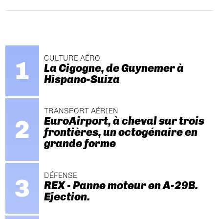
CULTURE AÉRO
La Cigogne, de Guynemer à
Hispano-Suiza
TRANSPORT AÉRIEN
EuroAirport, à cheval sur trois
frontières, un octogénaire en
grande forme
DÉFENSE
REX - Panne moteur en A-29B.
Ejection.