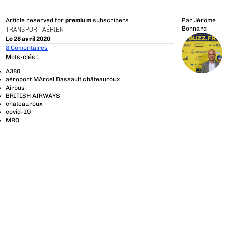
Article reserved for
premium
subscribers
Par
Jérôme
Bonnard
TRANSPORT AÉRIEN
Le 28 avril 2020
8 Comentaires
Mots-clés :
A380
aéroport MArcel Dassault châteauroux
Airbus
BRITISH AIRWAYS
chateauroux
covid-19
MRO