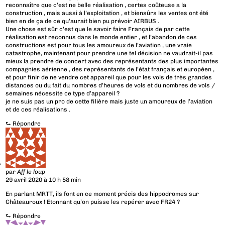
reconnaître que c’est ne belle réalisation , certes coûteuse a la
construction , mais aussi à l’exploitation , et biensûrs les ventes ont été
bien en de ça de ce qu’aurait bien pu prévoir AIRBUS .
Une chose est sûr c’est que le savoir faire Français de par cette
réalisation est reconnus dans le monde entier , et l’abandon de ces
constructions est pour tous les amoureux de l’aviation , une vraie
catastrophe, maintenant pour prendre une tel décision ne vaudrait-il pas
mieux la prendre de concert avec des représentants des plus importantes
compagnies aérienne , des représentants de l’état français et européen ,
et pour finir de ne vendre cet appareil que pour les vols de très grandes
distances ou du fait du nombres d’heures de vols et du nombres de vols /
semaines nécessite ce type d’appareil ?
je ne suis pas un pro de cette filière mais juste un amoureux de l’aviation
et de ces réalisations .
⮑
Répondre
par
Aff le loup
29 avril 2020 à 10 h 58 min
En parlant MRTT, ils font en ce moment précis des hippodromes sur
Châteauroux ! Etonnant qu’on puisse les repérer avec FR24 ?
⮑
Répondre