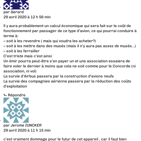
par
Gerard
29 avril 2020 à 12 h 56 min
ll y aura probablement un calcul économique qui sera fait sur le coût de
fonctionnement par passager de ce type d’avion, ce qui pourrai conduire à
terme à:
– soit à les revendre ( mais qui voudra les acheter?)
– soit à les mettre dans des musés (mais il n’y aura pas assez de musés…)
– soit à les ferrailler
C’est triste mais c’est ainsi
Un émir pourra peut-être s’en payer un et une association essaiera de
faire voler le dernier à moins que cela ne soit comme pour le Concorde (ni
association, ni vol)
La survie d’Airbus passera par la construction d’avions neufs
La survie des compagnies aérienne passera par la réduction des coûts
d’exploitation
⮑
Répondre
par
Jerome IUNCKER
29 avril 2020 à 11 h 15 min
c’est vraiment dommage pour le futur de cet appareil , car il faut bien