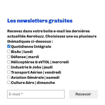
Les newsletters gratuites
Recevez dans votre boite e-mail les dernières
actualités Aerobuzz. Choisissez une ou plusieurs
thématiques ci-dessous :
Quotidienne Intégrale
BizAv | lundi
Défense | mardi
Hélicoptères & eVTOL | mercredi
Industrie & Jobs | jeudi
Transport Aérien | vendredi
Aviation Générale | samedi
Culture Aéro | dimanche