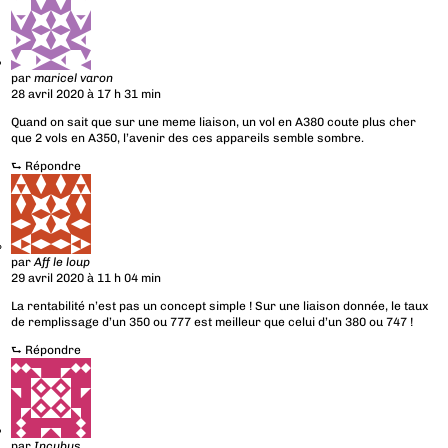
par
maricel varon
28 avril 2020 à 17 h 31 min
Quand on sait que sur une meme liaison, un vol en A380 coute plus cher
que 2 vols en A350, l’avenir des ces appareils semble sombre.
⮑
Répondre
par
Aff le loup
29 avril 2020 à 11 h 04 min
La rentabilité n’est pas un concept simple ! Sur une liaison donnée, le taux
de remplissage d’un 350 ou 777 est meilleur que celui d’un 380 ou 747 !
⮑
Répondre
par
Incubus