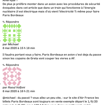
Amérique ?
De plus je préfère monter dans un avion avec les procédures de sécurité
évoquées dans cet article que dans un train qui fonctionne à l’énergie
nucléaire (il est électrique mais d’où vient l’électricité ?) même pour faire
Paris Bordeaux
⮑
Répondre
par
Michael
8 mai 2020 à 15 h 18 min
Il faudra portant vous y faire, Paris Bordeaux en avion c’est deja du passe
sinon les copains de Greta vont couper les vivres a AF.
⮑
Répondre
par
Raoul Volfoni
8 mai 2020 à 16 h 21 min
@michael : du passé ? vous allez un peu vite, : sur le site d’Air France les
billets Paris Bordeaux sont toujours en vente exemple départ le 1/9/20