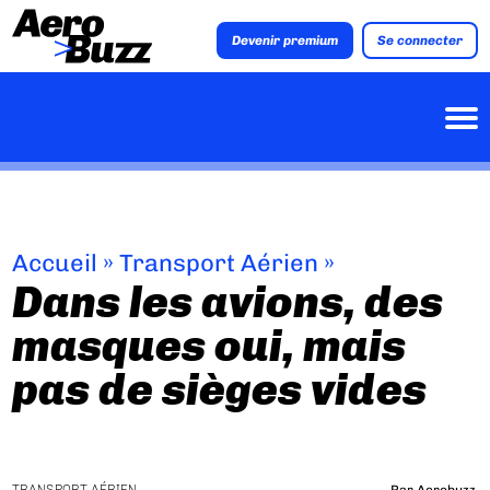
Devenir premium
Se connecter
Accueil
»
Transport Aérien
»
Dans les avions, des
masques oui, mais
pas de sièges vides