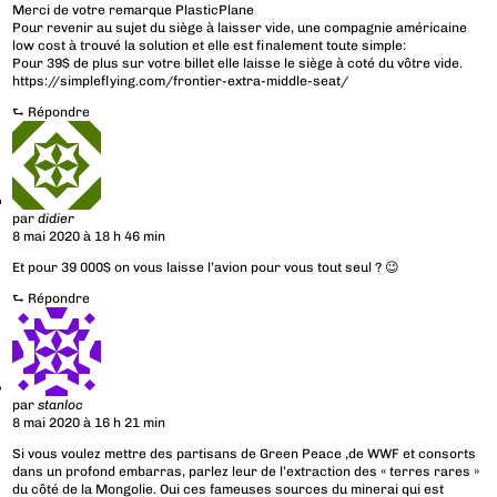
Merci de votre remarque PlasticPlane
Pour revenir au sujet du siège à laisser vide, une compagnie américaine
low cost à trouvé la solution et elle est finalement toute simple:
Pour 39$ de plus sur votre billet elle laisse le siège à coté du vôtre vide.
https://simpleflying.com/frontier-extra-middle-seat/
⮑
Répondre
par
didier
8 mai 2020 à 18 h 46 min
Et pour 39 000$ on vous laisse l’avion pour vous tout seul ? 😉
⮑
Répondre
par
stanloc
8 mai 2020 à 16 h 21 min
Si vous voulez mettre des partisans de Green Peace ,de WWF et consorts
dans un profond embarras, parlez leur de l’extraction des « terres rares »
du côté de la Mongolie. Oui ces fameuses sources du minerai qui est