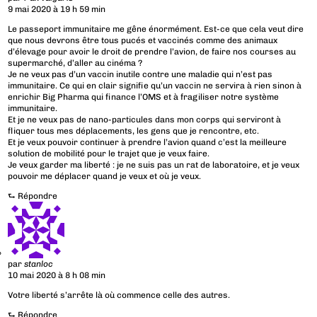
9 mai 2020 à 19 h 59 min
Le passeport immunitaire me gêne énormément. Est-ce que cela veut dire
que nous devrons être tous pucés et vaccinés comme des animaux
d’élevage pour avoir le droit de prendre l’avion, de faire nos courses au
supermarché, d’aller au cinéma ?
Je ne veux pas d’un vaccin inutile contre une maladie qui n’est pas
immunitaire. Ce qui en clair signifie qu’un vaccin ne servira à rien sinon à
enrichir Big Pharma qui finance l’OMS et à fragiliser notre système
immunitaire.
Et je ne veux pas de nano-particules dans mon corps qui serviront à
fliquer tous mes déplacements, les gens que je rencontre, etc.
Et je veux pouvoir continuer à prendre l’avion quand c’est la meilleure
solution de mobilité pour le trajet que je veux faire.
Je veux garder ma liberté : je ne suis pas un rat de laboratoire, et je veux
pouvoir me déplacer quand je veux et où je veux.
⮑
Répondre
par
stanloc
10 mai 2020 à 8 h 08 min
Votre liberté s’arrête là où commence celle des autres.
⮑
Répondre