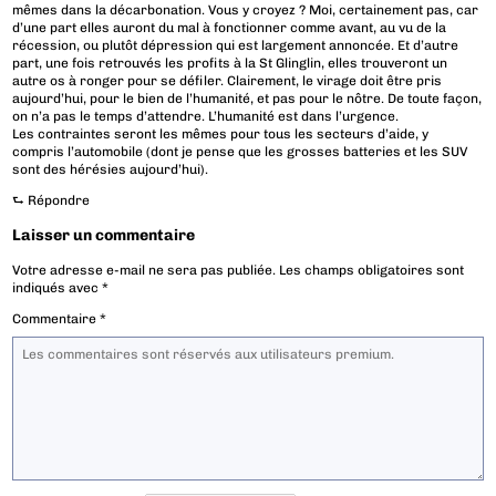
mêmes dans la décarbonation. Vous y croyez ? Moi, certainement pas, car
d’une part elles auront du mal à fonctionner comme avant, au vu de la
récession, ou plutôt dépression qui est largement annoncée. Et d’autre
part, une fois retrouvés les profits à la St Glinglin, elles trouveront un
autre os à ronger pour se défiler. Clairement, le virage doit être pris
aujourd’hui, pour le bien de l’humanité, et pas pour le nôtre. De toute façon,
on n’a pas le temps d’attendre. L’humanité est dans l’urgence.
Les contraintes seront les mêmes pour tous les secteurs d’aide, y
compris l’automobile (dont je pense que les grosses batteries et les SUV
sont des hérésies aujourd’hui).
⮑
Répondre
Laisser un commentaire
Votre adresse e-mail ne sera pas publiée.
Les champs obligatoires sont
indiqués avec
*
Commentaire
*