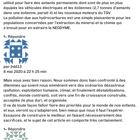
utilisé pour faire des aimants permanents dont sont de plus en plus
équipés les véhicules électriques et les éoliennes (2,7 tonnes d’aimants
dans une éolienne, parait-il) et les nouveaux moteurs du TGV.
La pollution due aux hydrocarbures est une simple plaisanterie pour les
populations concernées par l’extraction du minerai et la chimie qui
s’ensuit pour en extraire le NEODYME.
⮑
Répondre
par
bdd13
8 mai 2020 à 22 h 25 min
Mais vous avez bien raison. Nous sommes donc bien confronté à des
dilemmes qui soient nous emmènent vers des scénarios désastreux
(pollution, exploitation humaine, climat, et finalement déstabilisations,
conflits, monde contraint), soit vers une fin de croissance construite,
acceptée (le plus dur), et organisée.
Il va de toute façon falloir faire des priorités pour le monde de nos enfants,
et eux, vivront ou s’adapteront, bien mieux que nous il faut l’espérer.
Essayons de construire le meilleur, en faisant nécessairement des
sacrifices, et le sujet de cet article en comporte très certainement.
⮑
Répondre