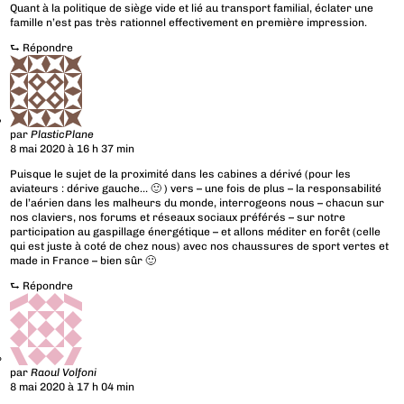
Quant à la politique de siège vide et lié au transport familial, éclater une
famille n’est pas très rationnel effectivement en première impression.
⮑
Répondre
par
PlasticPlane
8 mai 2020 à 16 h 37 min
Puisque le sujet de la proximité dans les cabines a dérivé (pour les
aviateurs : dérive gauche… 🙂 ) vers – une fois de plus – la responsabilité
de l’aérien dans les malheurs du monde, interrogeons nous – chacun sur
nos claviers, nos forums et réseaux sociaux préférés – sur notre
participation au gaspillage énergétique – et allons méditer en forêt (celle
qui est juste à coté de chez nous) avec nos chaussures de sport vertes et
made in France – bien sûr 🙂
⮑
Répondre
par
Raoul Volfoni
8 mai 2020 à 17 h 04 min