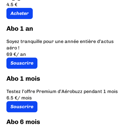
4.5 €
Acheter
Abo 1 an
Soyez tranquille pour une année entière d’actus
aéro !
69 €
/ an
Souscrire
Abo 1 mois
Testez l’offre Premium d’Aérobuzz pendant 1 mois
6.5 €
/ mois
Souscrire
Abo 6 mois