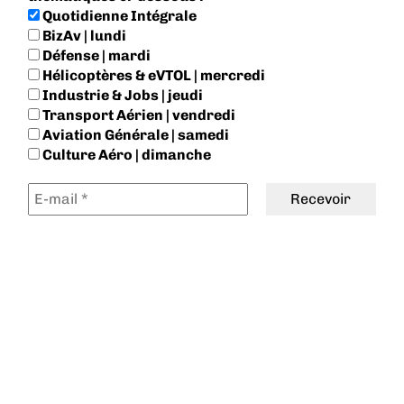
Quotidienne Intégrale
BizAv | lundi
Défense | mardi
Hélicoptères & eVTOL | mercredi
Industrie & Jobs | jeudi
Transport Aérien | vendredi
Aviation Générale | samedi
Culture Aéro | dimanche