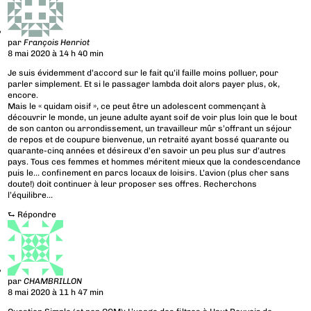
par
François Henriot
8 mai 2020 à 14 h 40 min
Je suis évidemment d’accord sur le fait qu’il faille moins polluer, pour
parler simplement. Et si le passager lambda doit alors payer plus, ok,
encore.
Mais le « quidam oisif », ce peut être un adolescent commençant à
découvrir le monde, un jeune adulte ayant soif de voir plus loin que le bout
de son canton ou arrondissement, un travailleur mûr s’offrant un séjour
de repos et de coupure bienvenue, un retraité ayant bossé quarante ou
quarante-cinq années et désireux d’en savoir un peu plus sur d’autres
pays. Tous ces femmes et hommes méritent mieux que la condescendance
puis le… confinement en parcs locaux de loisirs. L’avion (plus cher sans
doute!) doit continuer à leur proposer ses offres. Recherchons
l’équilibre…
⮑
Répondre
par
CHAMBRILLON
8 mai 2020 à 11 h 47 min