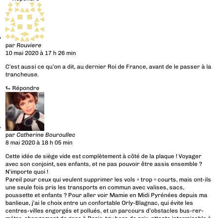
par
Rouviere
10 mai 2020 à 17 h 26 min
C’est aussi ce qu’on a dit, au dernier Roi de France, avant de le passer à la
trancheuse.
⮑
Répondre
par
Catherine Bouroullec
8 mai 2020 à 18 h 05 min
Cette idée de siège vide est complètement à côté de la plaque ! Voyager
avec son conjoint, ses enfants, et ne pas pouvoir être assis ensemble ?
N’importe quoi !
Pareil pour ceux qui veulent supprimer les vols « trop » courts, mais ont-ils
une seule fois pris les transports en commun avec valises, sacs,
poussette et enfants ? Pour aller voir Mamie en Midi Pyrénées depuis ma
banlieue, j’ai le choix entre un confortable Orly-Blagnac, qui évite les
centres-villes engorgés et pollués, et un parcours d’obstacles bus-rer-