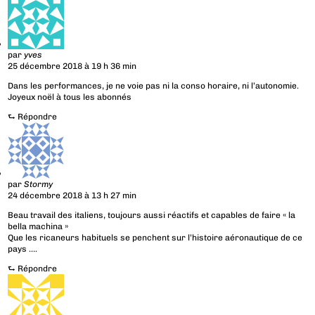
par
yves
25 décembre 2018 à 19 h 36 min
Dans les performances, je ne voie pas ni la conso horaire, ni l’autonomie.
Joyeux noël à tous les abonnés
⮑
Répondre
par
Stormy
24 décembre 2018 à 13 h 27 min
Beau travail des italiens, toujours aussi réactifs et capables de faire « la
bella machina »
Que les ricaneurs habituels se penchent sur l’histoire aéronautique de ce
pays ….
⮑
Répondre