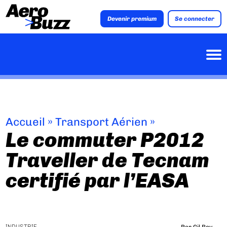
Devenir premium
Se connecter
Accueil
»
Transport Aérien
»
Le commuter P2012
Traveller de Tecnam
certifié par l’EASA