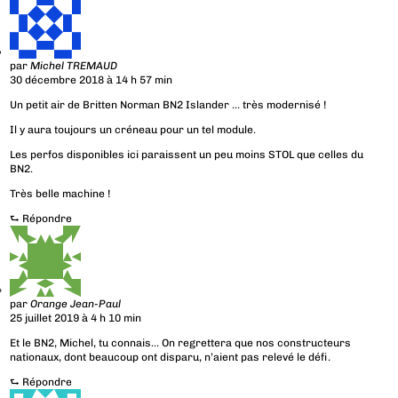
par
Michel TREMAUD
30 décembre 2018 à 14 h 57 min
Un petit air de Britten Norman BN2 Islander … très modernisé !
Il y aura toujours un créneau pour un tel module.
Les perfos disponibles ici paraissent un peu moins STOL que celles du
BN2.
Très belle machine !
⮑
Répondre
par
Orange Jean-Paul
25 juillet 2019 à 4 h 10 min
Et le BN2, Michel, tu connais… On regrettera que nos constructeurs
nationaux, dont beaucoup ont disparu, n’aient pas relevé le défi.
⮑
Répondre