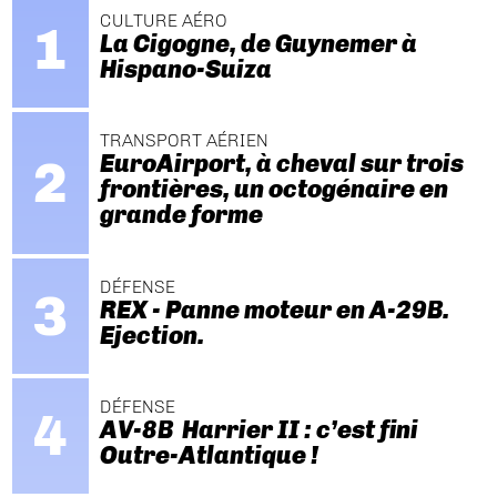
CULTURE AÉRO
La Cigogne, de Guynemer à
Hispano-Suiza
TRANSPORT AÉRIEN
EuroAirport, à cheval sur trois
frontières, un octogénaire en
grande forme
DÉFENSE
REX - Panne moteur en A-29B.
Ejection.
DÉFENSE
AV-8B Harrier II : c’est fini
Outre-Atlantique !