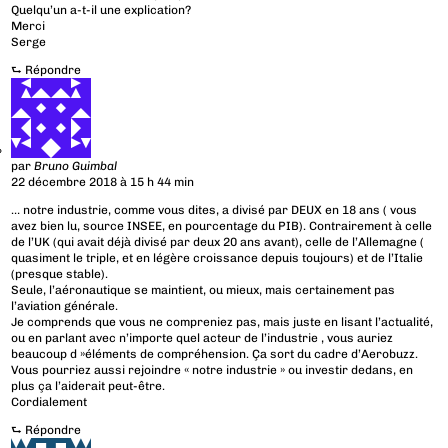
Quelqu’un a-t-il une explication?
Merci
Serge
⮑
Répondre
par
Bruno Guimbal
22 décembre 2018 à 15 h 44 min
… notre industrie, comme vous dites, a divisé par DEUX en 18 ans ( vous
avez bien lu, source INSEE, en pourcentage du PIB). Contrairement à celle
de l’UK (qui avait déjà divisé par deux 20 ans avant), celle de l’Allemagne (
quasiment le triple, et en légère croissance depuis toujours) et de l’Italie
(presque stable).
Seule, l’aéronautique se maintient, ou mieux, mais certainement pas
l’aviation générale.
Je comprends que vous ne compreniez pas, mais juste en lisant l’actualité,
ou en parlant avec n’importe quel acteur de l’industrie , vous auriez
beaucoup d »éléments de compréhension. Ça sort du cadre d’Aerobuzz.
Vous pourriez aussi rejoindre « notre industrie » ou investir dedans, en
plus ça l’aiderait peut-être.
Cordialement
⮑
Répondre