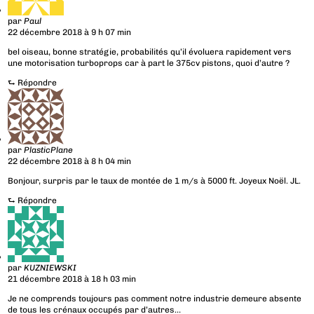
par
Paul
22 décembre 2018 à 9 h 07 min
bel oiseau, bonne stratégie, probabilités qu’il évoluera rapidement vers
une motorisation turboprops car à part le 375cv pistons, quoi d’autre ?
⮑
Répondre
par
PlasticPlane
22 décembre 2018 à 8 h 04 min
Bonjour, surpris par le taux de montée de 1 m/s à 5000 ft. Joyeux Noël. JL.
⮑
Répondre
par
KUZNIEWSKI
21 décembre 2018 à 18 h 03 min
Je ne comprends toujours pas comment notre industrie demeure absente
de tous les crénaux occupés par d’autres…