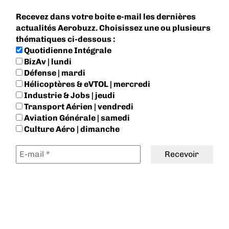
Recevez dans votre boite e-mail les dernières
actualités Aerobuzz. Choisissez une ou plusieurs
thématiques ci-dessous :
Quotidienne Intégrale
BizAv | lundi
Défense | mardi
Hélicoptères & eVTOL | mercredi
Industrie & Jobs | jeudi
Transport Aérien | vendredi
Aviation Générale | samedi
Culture Aéro | dimanche