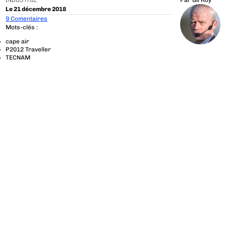
INDUSTRIE
Par
Gil Roy
Le 21 décembre 2018
9 Comentaires
Mots-clés :
cape air
P2012 Traveller
TECNAM