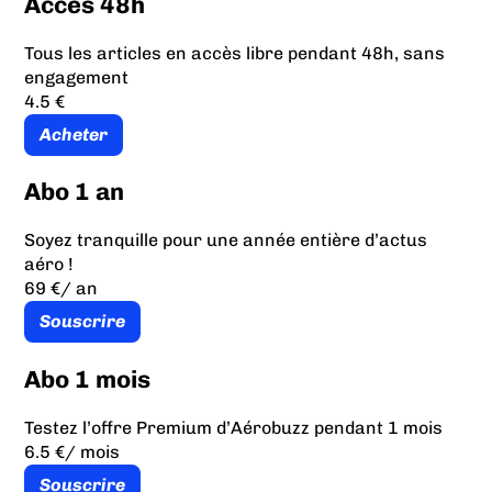
Accès 48h
Tous les articles en accès libre pendant 48h, sans
engagement
4.5 €
Acheter
Abo 1 an
Soyez tranquille pour une année entière d’actus
aéro !
69 €
/ an
Souscrire
Abo 1 mois
Testez l’offre Premium d’Aérobuzz pendant 1 mois
6.5 €
/ mois
Souscrire