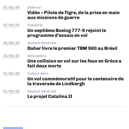
07/08/26
Défense
Vidéo – Pilote de Tigre, de la prise en main
aux missions de guerre
07/08/26
Industrie
Un septième Boeing 777-9 rejoint le
programme d’essais en vol
06/08/26
Aviation Générale
Daher livre le premier TBM 980 au Brésil
03/08/26
Hélicoptère
Une collision en vol sur les feux en Grèce a
fait deux morts
01/08/26
Culture Aéro
Un vol commémoratif pour le centenaire de
la traversée de Lindbergh
01/08/26
Aviation Générale
Le projet Catalina II