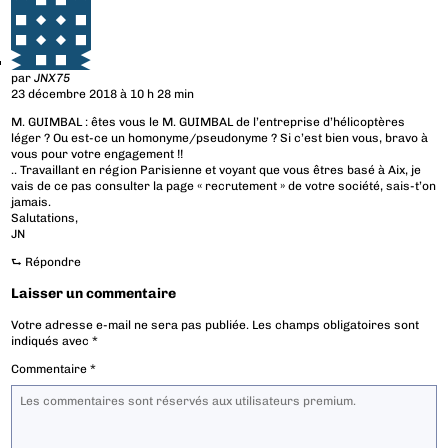
par
JNX75
23 décembre 2018 à 10 h 28 min
M. GUIMBAL : êtes vous le M. GUIMBAL de l’entreprise d’hélicoptères
léger ? Ou est-ce un homonyme/pseudonyme ? Si c’est bien vous, bravo à
vous pour votre engagement !!
.. Travaillant en région Parisienne et voyant que vous êtres basé à Aix, je
vais de ce pas consulter la page « recrutement » de votre société, sais-t’on
jamais.
Salutations,
JN
⮑
Répondre
Laisser un commentaire
Votre adresse e-mail ne sera pas publiée.
Les champs obligatoires sont
indiqués avec
*
Commentaire
*