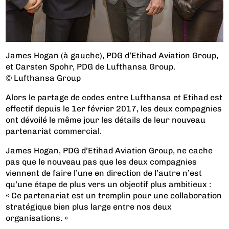
James Hogan (à gauche), PDG d’Etihad Aviation Group,
et Carsten Spohr, PDG de Lufthansa Group.
© Lufthansa Group
Alors le partage de codes entre Lufthansa et Etihad est
effectif depuis le 1er février 2017, les deux compagnies
ont dévoilé le même jour les détails de leur nouveau
partenariat commercial.
James Hogan, PDG d’Etihad Aviation Group, ne cache
pas que le nouveau pas que les deux compagnies
viennent de faire l’une en direction de l’autre n’est
qu’une étape de plus vers un objectif plus ambitieux :
« Ce partenariat est un tremplin pour une collaboration
stratégique bien plus large entre nos deux
organisations. »