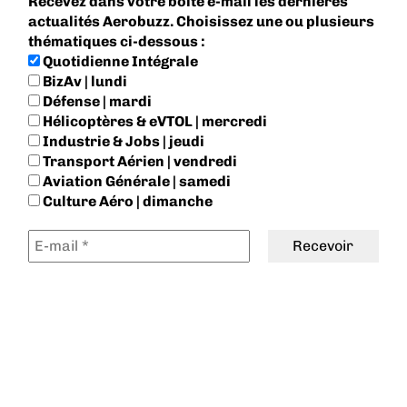
Recevez dans votre boite e-mail les dernières
actualités Aerobuzz. Choisissez une ou plusieurs
thématiques ci-dessous :
Quotidienne Intégrale
BizAv | lundi
Défense | mardi
Hélicoptères & eVTOL | mercredi
Industrie & Jobs | jeudi
Transport Aérien | vendredi
Aviation Générale | samedi
Culture Aéro | dimanche