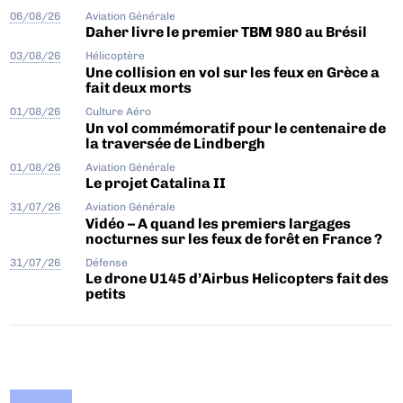
06/08/26
Aviation Générale
Daher livre le premier TBM 980 au Brésil
03/08/26
Hélicoptère
Une collision en vol sur les feux en Grèce a
fait deux morts
01/08/26
Culture Aéro
Un vol commémoratif pour le centenaire de
la traversée de Lindbergh
01/08/26
Aviation Générale
Le projet Catalina II
31/07/26
Aviation Générale
Vidéo – A quand les premiers largages
nocturnes sur les feux de forêt en France ?
31/07/26
Défense
Le drone U145 d’Airbus Helicopters fait des
petits