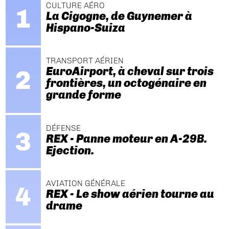
CULTURE AÉRO
La Cigogne, de Guynemer à
Hispano-Suiza
TRANSPORT AÉRIEN
EuroAirport, à cheval sur trois
frontières, un octogénaire en
grande forme
DÉFENSE
REX - Panne moteur en A-29B.
Ejection.
AVIATION GÉNÉRALE
REX - Le show aérien tourne au
drame