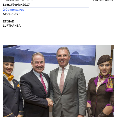
TRANSPORT AÉRIEN
Par
Aerobuzz
Le 01 février 2017
2 Comentaires
Mots-clés :
ETIHAD
LUFTHANSA