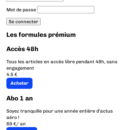
Mot de passe
Les formules prémium
Accès 48h
Tous les articles en accès libre pendant 48h, sans
engagement
4.5 €
Acheter
Abo 1 an
Soyez tranquille pour une année entière d’actus
aéro !
69 €
/ an