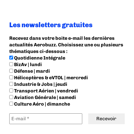
Les newsletters gratuites
Recevez dans votre boite e-mail les dernières
actualités Aerobuzz. Choisissez une ou plusieurs
thématiques ci-dessous :
Quotidienne Intégrale
BizAv | lundi
Défense | mardi
Hélicoptères & eVTOL | mercredi
Industrie & Jobs | jeudi
Transport Aérien | vendredi
Aviation Générale | samedi
Culture Aéro | dimanche