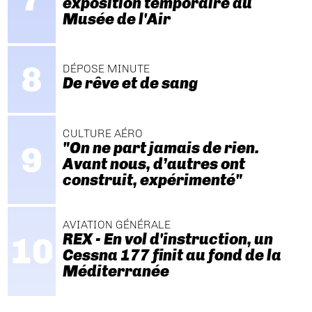
exposition temporaire au
Musée de l'Air
DÉPOSE MINUTE
De rêve et de sang
CULTURE AÉRO
"On ne part jamais de rien.
Avant nous, d’autres ont
construit, expérimenté"
AVIATION GÉNÉRALE
REX - En vol d'instruction, un
Cessna 177 finit au fond de la
Méditerranée