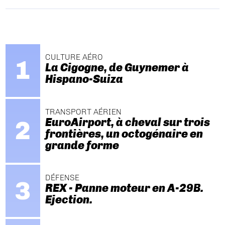
CULTURE AÉRO
La Cigogne, de Guynemer à
Hispano-Suiza
TRANSPORT AÉRIEN
EuroAirport, à cheval sur trois
frontières, un octogénaire en
grande forme
DÉFENSE
REX - Panne moteur en A-29B.
Ejection.