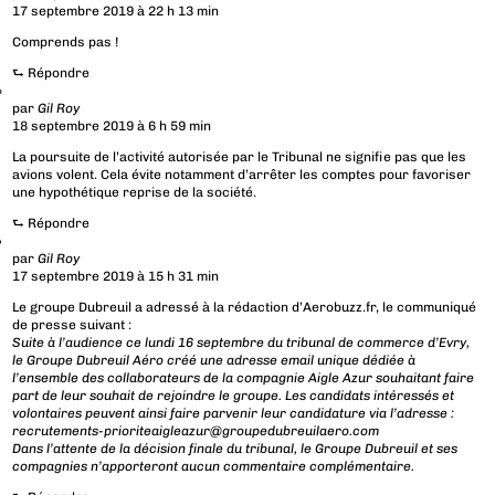
17 septembre 2019 à 22 h 13 min
Comprends pas !
⮑
Répondre
par
Gil Roy
18 septembre 2019 à 6 h 59 min
La poursuite de l’activité autorisée par le Tribunal ne signifie pas que les
avions volent. Cela évite notamment d’arrêter les comptes pour favoriser
une hypothétique reprise de la société.
⮑
Répondre
par
Gil Roy
17 septembre 2019 à 15 h 31 min
Le groupe Dubreuil a adressé à la rédaction d’Aerobuzz.fr, le communiqué
de presse suivant :
Suite à l’audience ce lundi 16 septembre du tribunal de commerce d’Evry,
le Groupe Dubreuil Aéro créé une adresse email unique dédiée à
l’ensemble des collaborateurs de la compagnie Aigle Azur souhaitant faire
part de leur souhait de rejoindre le groupe. Les candidats intéressés et
volontaires peuvent ainsi faire parvenir leur candidature via l’adresse :
recrutements-prioriteaigleazur@groupedubreuilaero.com
Dans l’attente de la décision finale du tribunal, le Groupe Dubreuil et ses
compagnies n’apporteront aucun commentaire complémentaire.