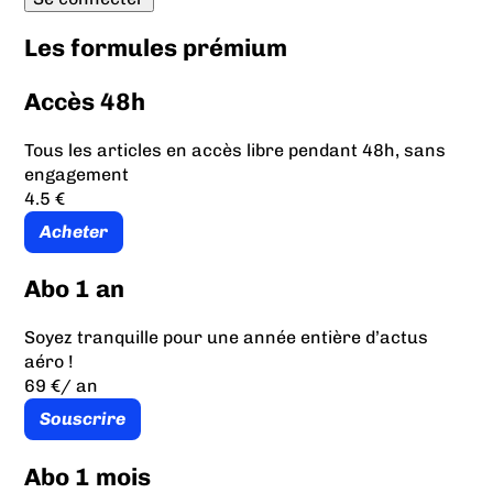
Les formules prémium
Accès 48h
Tous les articles en accès libre pendant 48h, sans
engagement
4.5 €
Acheter
Abo 1 an
Soyez tranquille pour une année entière d’actus
aéro !
69 €
/ an
Souscrire
Abo 1 mois