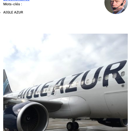
Mots-clés :
AIGLE AZUR