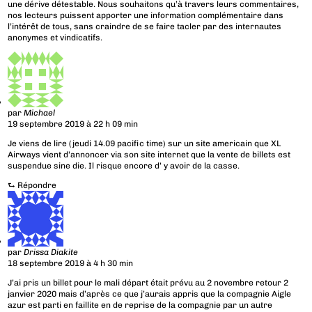
une dérive détestable. Nous souhaitons qu’à travers leurs commentaires,
nos lecteurs puissent apporter une information complémentaire dans
l’intérêt de tous, sans craindre de se faire tacler par des internautes
anonymes et vindicatifs.
par
Michael
19 septembre 2019 à 22 h 09 min
Je viens de lire (jeudi 14.09 pacific time) sur un site americain que XL
Airways vient d’annoncer via son site internet que la vente de billets est
suspendue sine die. Il risque encore d’ y avoir de la casse.
⮑
Répondre
par
Drissa Diakite
18 septembre 2019 à 4 h 30 min
J’ai pris un billet pour le mali départ était prévu au 2 novembre retour 2
janvier 2020 mais d’après ce que j’aurais appris que la compagnie Aigle
azur est parti en faillite en de reprise de la compagnie par un autre