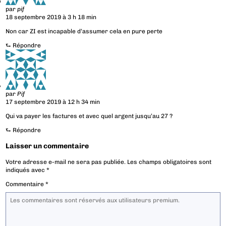
par
pif
18 septembre 2019 à 3 h 18 min
Non car ZI est incapable d’assumer cela en pure perte
⮑
Répondre
par
Pif
17 septembre 2019 à 12 h 34 min
Qui va payer les factures et avec quel argent jusqu’au 27 ?
⮑
Répondre
Laisser un commentaire
Votre adresse e-mail ne sera pas publiée.
Les champs obligatoires sont
indiqués avec
*
Commentaire
*