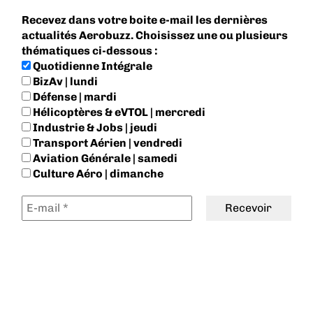
Recevez dans votre boite e-mail les dernières
actualités Aerobuzz. Choisissez une ou plusieurs
thématiques ci-dessous :
Quotidienne Intégrale
BizAv | lundi
Défense | mardi
Hélicoptères & eVTOL | mercredi
Industrie & Jobs | jeudi
Transport Aérien | vendredi
Aviation Générale | samedi
Culture Aéro | dimanche