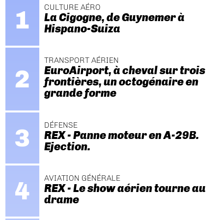
CULTURE AÉRO
La Cigogne, de Guynemer à
Hispano-Suiza
TRANSPORT AÉRIEN
EuroAirport, à cheval sur trois
frontières, un octogénaire en
grande forme
DÉFENSE
REX - Panne moteur en A-29B.
Ejection.
AVIATION GÉNÉRALE
REX - Le show aérien tourne au
drame