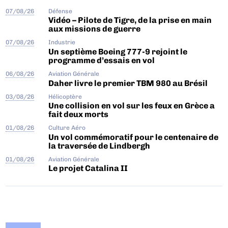
07/08/26
Défense
Vidéo – Pilote de Tigre, de la prise en main
aux missions de guerre
07/08/26
Industrie
Un septième Boeing 777-9 rejoint le
programme d’essais en vol
06/08/26
Aviation Générale
Daher livre le premier TBM 980 au Brésil
03/08/26
Hélicoptère
Une collision en vol sur les feux en Grèce a
fait deux morts
01/08/26
Culture Aéro
Un vol commémoratif pour le centenaire de
la traversée de Lindbergh
01/08/26
Aviation Générale
Le projet Catalina II