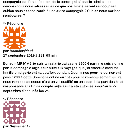
compagnie ou démantèlement de la compagnie à quelle administeur
devons-nous nous adresser es ce que nos billets seront rembourser
oubien nous serons remis à une autre compagnie ? Oubien nous serions
rembourser?
⮑
Répondre
par
Daoudmejdoub
17 septembre 2019 à 21 h 09 min
Bonsoir MR,MME ,je suis un salarié qui gagne 1300 € parmi je suis victime
par la compagnie aigle azur suite aux voyages que j’ai effectué avec ma
famille en algerie ont na souffert pendant 2 semaines pour retourner ont
payé 1200 € cette Somme la ont na eu 1cts pour le remboursement qui va
nous rembourse esque c’est un vol qualifié ou un coup de la part des haut
responsable a la fin de compte aigle azur a été autorisé jusqu’au le 27
septembre d’assurés les vol.
⮑
Répondre
par
Guynemer13