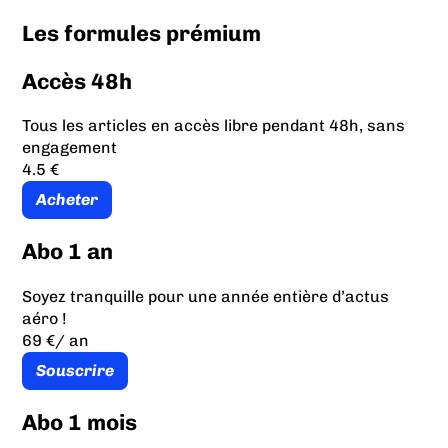
Les formules prémium
Accès 48h
Tous les articles en accès libre pendant 48h, sans
engagement
4.5 €
Acheter
Abo 1 an
Soyez tranquille pour une année entière d’actus
aéro !
69 €
/ an
Souscrire
Abo 1 mois