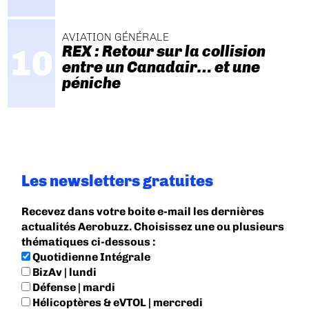
AVIATION GÉNÉRALE
REX : Retour sur la collision
entre un Canadair… et une
péniche
Les newsletters gratuites
Recevez dans votre boite e-mail les dernières
actualités Aerobuzz. Choisissez une ou plusieurs
thématiques ci-dessous :
Quotidienne Intégrale
BizAv | lundi
Défense | mardi
Hélicoptères & eVTOL | mercredi