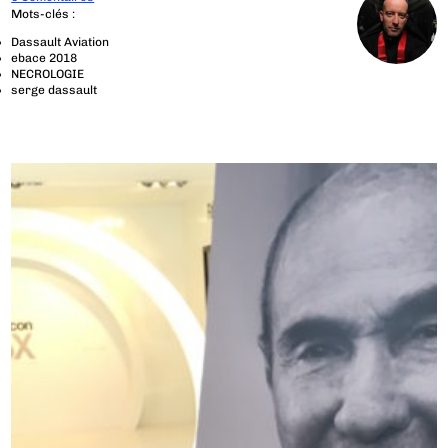
Mots-clés :
Dassault Aviation
ebace 2018
NECROLOGIE
serge dassault