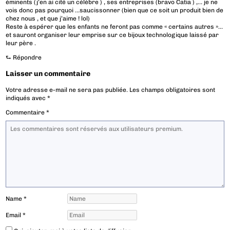
éminents (j’en ai cité un célèbre ) , ses entreprises (bravo Catia ) ,… je ne
vois donc pas pourquoi …saucissonner (bien que ce soit un produit bien de
chez nous , et que j’aime ! lol)
Reste à espérer que les enfants ne feront pas comme « certains autres »…
et sauront organiser leur emprise sur ce bijoux technologique laissé par
leur père .
⮑
Répondre
Laisser un commentaire
Votre adresse e-mail ne sera pas publiée.
Les champs obligatoires sont
indiqués avec
*
Commentaire
*
Name
*
Email
*