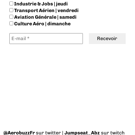
Industrie & Jobs | jeudi
Transport Aérien | vendredi
Aviation Générale | samedi
Culture Aéro | dimanche
@AerobuzzFr
sur twitter |
Jumpseat_Abz
sur twitch