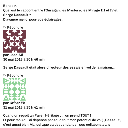
Bonsoir,
Quel est le rapport entre l’Ouragan, les Mystère, les Mirage III et IV et
Serge Dassault ?
D’avance merci pour vos éclairages…
⮑
Répondre
par
Jean-Mi
30 mai 2018 à 10 h 46 min
Serge Dassault était alors directeur des essais en vol de la maison…
⮑
Répondre
par
Grisez Ph
31 mai 2018 à 15 h 41 min
Quand on reçoit un Pareil Héritage , … on prend TOUT !
Et pour moi (qui ai dépensé presque tout mon potentiel de vol ) ,Dassault ,
c’est aussi bien Marcel ,que sa descendance , ses collaborateurs