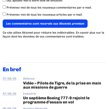
Oui, ajoutez-moi à votre liste de diffusion.
Prévenez-moi de tous les nouveaux commentaires par e-mail.
Prévenez-moi de tous les nouveaux articles par e-mail.
Les commentaires sont reservés aux Abonnés premium
Ce site utilise Akismet pour réduire les indésirables.
En savoir plus sur la
façon dont les données de vos commentaires sont traitées
.
En bref
07/08/26
Défense
Vidéo – Pilote de Tigre, de la prise en main
aux missions de guerre
07/08/26
Industrie
Un septième Boeing 777-9 rejoint le
programme d’essais en vol
06/08/26
Aviation Générale