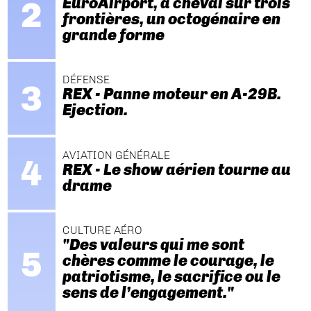
EuroAirport, à cheval sur trois
frontières, un octogénaire en
grande forme
DÉFENSE
REX - Panne moteur en A-29B.
Ejection.
AVIATION GÉNÉRALE
REX - Le show aérien tourne au
drame
CULTURE AÉRO
"Des valeurs qui me sont
chères comme le courage, le
patriotisme, le sacrifice ou le
sens de l’engagement."