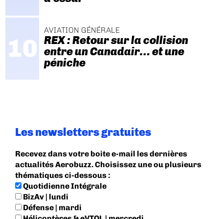
AVIATION GÉNÉRALE
REX : Retour sur la collision
entre un Canadair… et une
péniche
Les newsletters gratuites
Recevez dans votre boite e-mail les dernières
actualités Aerobuzz. Choisissez une ou plusieurs
thématiques ci-dessous :
Quotidienne Intégrale
BizAv | lundi
Défense | mardi
Hélicoptères & eVTOL | mercredi