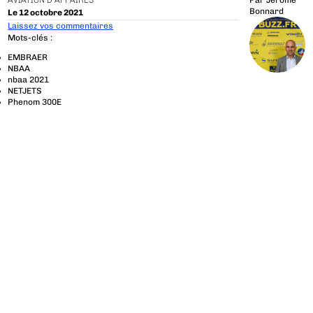
AVIATION D'AFFAIRES
Par
Jérôme
Bonnard
Le 12 octobre 2021
Laissez vos commentaires
Mots-clés :
EMBRAER
NBAA
nbaa 2021
NETJETS
Phenom 300E