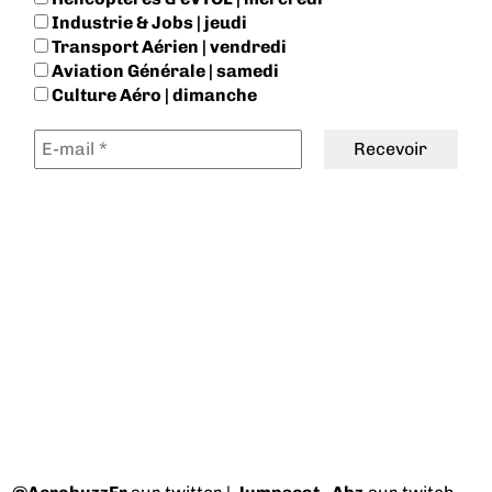
Industrie & Jobs | jeudi
Transport Aérien | vendredi
Aviation Générale | samedi
Culture Aéro | dimanche