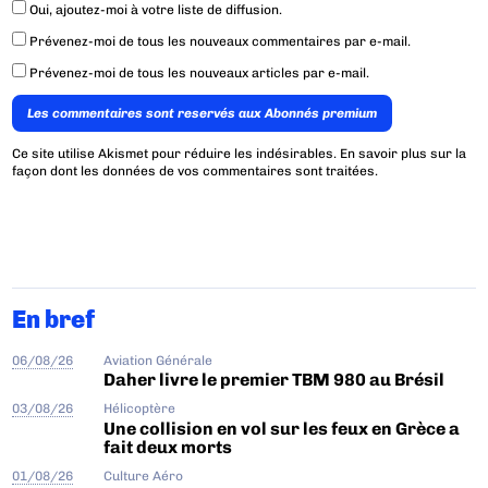
Oui, ajoutez-moi à votre liste de diffusion.
Prévenez-moi de tous les nouveaux commentaires par e-mail.
Prévenez-moi de tous les nouveaux articles par e-mail.
Les commentaires sont reservés aux Abonnés premium
Ce site utilise Akismet pour réduire les indésirables.
En savoir plus sur la
façon dont les données de vos commentaires sont traitées
.
En bref
06/08/26
Aviation Générale
Daher livre le premier TBM 980 au Brésil
03/08/26
Hélicoptère
Une collision en vol sur les feux en Grèce a
fait deux morts
01/08/26
Culture Aéro