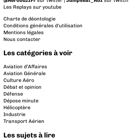
@AerobuzzFr
sur twitter |
Jumpseat_Abz
sur twitch
Les Replays
sur youtube
Charte de déontologie
Conditions générales d'utilisation
Mentions légales
Nous contacter
Les catégories à voir
Aviation d’Affaires
Aviation Générale
Culture Aéro
Débat et opinion
Défense
Dépose minute
Hélicoptère
Industrie
Transport Aérien
Les sujets à lire