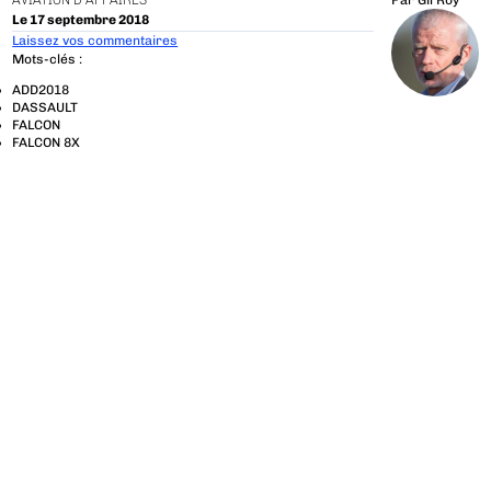
AVIATION D'AFFAIRES
Par
Gil Roy
Le 17 septembre 2018
Laissez vos commentaires
Mots-clés :
ADD2018
DASSAULT
FALCON
FALCON 8X