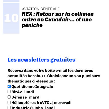
AVIATION GÉNÉRALE
REX : Retour sur la collision
entre un Canadair… et une
péniche
Les newsletters gratuites
Recevez dans votre boite e-mail les dernières
actualités Aerobuzz. Choisissez une ou plusieurs
thématiques ci-dessous :
Quotidienne Intégrale
BizAv | lundi
Défense | mardi
Hélicoptères & eVTOL | mercredi
Industrie & Jobs | jeudi