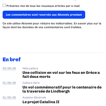
Prévenez-moi de tous les nouveaux articles par e-mail.
Les commentaires sont reservés aux Abonnés premium
Ce site utilise Akismet pour réduire les indésirables.
En savoir plus sur la
façon dont les données de vos commentaires sont traitées
.
En bref
03/08/26
Hélicoptère
Une collision en vol sur les feux en Grèce a
fait deux morts
01/08/26
Culture Aéro
Un vol commémoratif pour le centenaire de
la traversée de Lindbergh
01/08/26
Aviation Générale
Le projet Catalina II