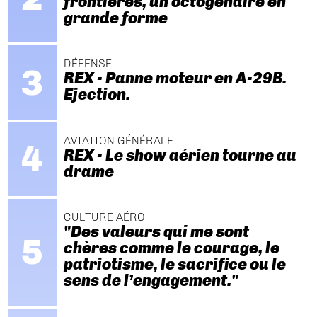
frontières, un octogénaire en
grande forme
DÉFENSE
REX - Panne moteur en A-29B.
Ejection.
AVIATION GÉNÉRALE
REX - Le show aérien tourne au
drame
CULTURE AÉRO
"Des valeurs qui me sont
chères comme le courage, le
patriotisme, le sacrifice ou le
sens de l’engagement."