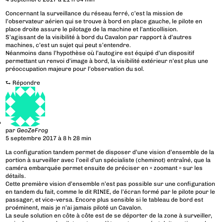
Concernant la surveillance du réseau ferré, c’est la mission de
l’observateur aérien qui se trouve à bord en place gauche, le pilote en
place droite assure le pilotage de la machine et l’anticollision.
S’agissant de la visibilité à bord du Cavalon par rapport à d’autres
machines, c’est un sujet qui peut s’entendre.
Néanmoins dans l’hypothèse où l’autogire est équipé d’un dispositif
permettant un renvoi d’image à bord, la visibilité extérieur n’est plus une
préoccupation majeure pour l’observation du sol.
⮑
Répondre
par
GeoZeFrog
5 septembre 2017 à 8 h 28 min
La configuration tandem permet de disposer d’une vision d’ensemble de la
portion à surveiller avec l’oeil d’un spécialiste (cheminot) entraîné, que la
caméra embarquée permet ensuite de préciser en « zoomant » sur les
détails.
Cette première vision d’ensemble n’est pas possible sur une configuration
en tandem du fait, comme le dit RINIE, de l’écran formé par le pilote pour le
passager, et vice-versa. Encore plus sensible si le tableau de bord est
proéminent, mais je n’ai jamais piloté un Cavalon.
La seule solution en côte à côte est de se déporter de la zone à surveiller,