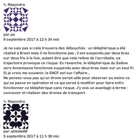
⮑
Répondre
par
pa
6 septembre 2017 à 12 h 34 min
Je ne sais pas si cela trouvera des débouchés : un téléphérique a été
réalisé à Brest mais il ne fonctionne pas ; il est suspendu par deux bras
sur deux fils à la fois, autant dire que cela relève de l’acrobatie, sa
trajectoire provoque ce risque. En revanche, le téléphérique du Salève
vers Annemasse fonctionne suspendu avec deux bras mais sur un seul fil.
Si je crois me souvenir, la SNCF est sur l’affaire…
Ne pensez-vous pas qu’un drone serait utile pour observer au moins ce
qui se passe en opération et ce qui serait à modifier pour faire enfin
fonctionner ce téléphérique sans risque. J’y vois un avantage à terme :
concevoir et réaliser des drones de transport.
⮑
Répondre
par
ulmiste68
5 septembre 2017 à 11 h 36 min