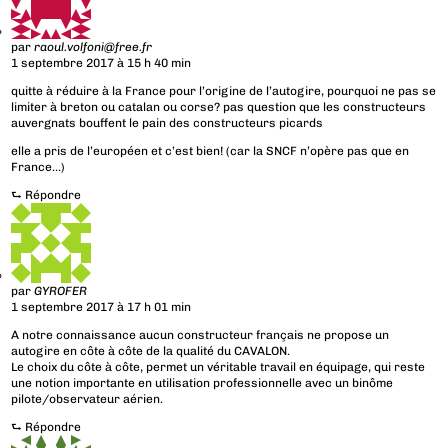
par
raoul.volfoni@free.fr
1 septembre 2017 à 15 h 40 min
quitte à réduire à la France pour l’origine de l’autogire, pourquoi ne pas se
limiter à breton ou catalan ou corse? pas question que les constructeurs
auvergnats bouffent le pain des constructeurs picards
elle a pris de l’européen et c’est bien! (car la SNCF n’opère pas que en
France…)
⮑
Répondre
par
GYROFER
1 septembre 2017 à 17 h 01 min
A notre connaissance aucun constructeur français ne propose un
autogire en côte à côte de la qualité du CAVALON.
Le choix du côte à côte, permet un véritable travail en équipage, qui reste
une notion importante en utilisation professionnelle avec un binôme
pilote/observateur aérien.
⮑
Répondre