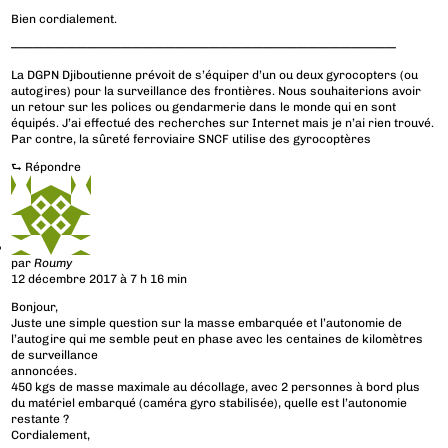
Bien cordialement.
———————————————————————————————————
La DGPN Djiboutienne prévoit de s’équiper d’un ou deux gyrocopters (ou
autogires) pour la surveillance des frontières. Nous souhaiterions avoir
un retour sur les polices ou gendarmerie dans le monde qui en sont
équipés. J’ai effectué des recherches sur Internet mais je n’ai rien trouvé.
Par contre, la sûreté ferroviaire SNCF utilise des gyrocoptères
⮑
Répondre
par
Roumy
12 décembre 2017 à 7 h 16 min
Bonjour,
Juste une simple question sur la masse embarquée et l’autonomie de
l’autogire qui me semble peut en phase avec les centaines de kilomètres
de surveillance
annoncées.
450 kgs de masse maximale au décollage, avec 2 personnes à bord plus
du matériel embarqué (caméra gyro stabilisée), quelle est l’autonomie
restante ?
Cordialement,