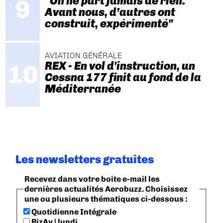
"On ne part jamais de rien.
Avant nous, d’autres ont
construit, expérimenté"
AVIATION GÉNÉRALE
REX - En vol d'instruction, un
Cessna 177 finit au fond de la
Méditerranée
Les newsletters gratuites
Recevez dans votre boite e-mail les
dernières actualités Aerobuzz. Choisissez
une ou plusieurs thématiques ci-dessous :
Quotidienne Intégrale
BizAv | lundi