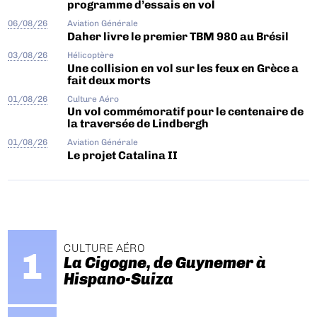
programme d’essais en vol
06/08/26
Aviation Générale
Daher livre le premier TBM 980 au Brésil
03/08/26
Hélicoptère
Une collision en vol sur les feux en Grèce a
fait deux morts
01/08/26
Culture Aéro
Un vol commémoratif pour le centenaire de
la traversée de Lindbergh
01/08/26
Aviation Générale
Le projet Catalina II
CULTURE AÉRO
La Cigogne, de Guynemer à
Hispano-Suiza