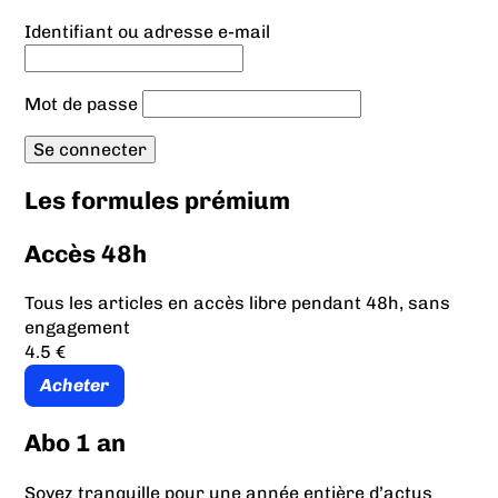
Identifiant ou adresse e-mail
Mot de passe
Les formules prémium
Accès 48h
Tous les articles en accès libre pendant 48h, sans
engagement
4.5 €
Acheter
Abo 1 an
Soyez tranquille pour une année entière d’actus