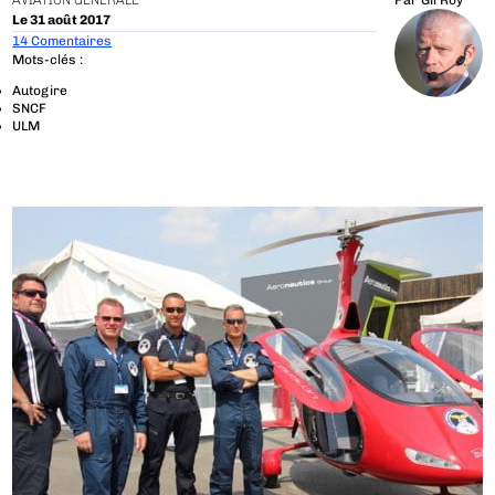
AVIATION GÉNÉRALE
Par
Gil Roy
Le 31 août 2017
14 Comentaires
Mots-clés :
Autogire
SNCF
ULM