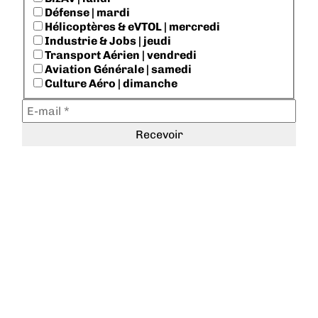
Défense | mardi
Hélicoptères & eVTOL | mercredi
Industrie & Jobs | jeudi
Transport Aérien | vendredi
Aviation Générale | samedi
Culture Aéro | dimanche