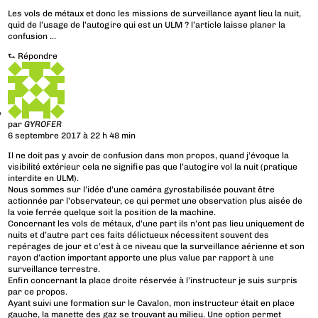
Les vols de métaux et donc les missions de surveillance ayant lieu la nuit,
quid de l’usage de l’autogire qui est un ULM ? l’article laisse planer la
confusion …
⮑
Répondre
par
GYROFER
6 septembre 2017 à 22 h 48 min
Il ne doit pas y avoir de confusion dans mon propos, quand j’évoque la
visibilité extérieur cela ne signifie pas que l’autogire vol la nuit (pratique
interdite en ULM).
Nous sommes sur l’idée d’une caméra gyrostabilisée pouvant être
actionnée par l’observateur, ce qui permet une observation plus aisée de
la voie ferrée quelque soit la position de la machine.
Concernant les vols de métaux, d’une part ils n’ont pas lieu uniquement de
nuits et d’autre part ces faits délictueux nécessitent souvent des
repérages de jour et c’est à ce niveau que la surveillance aérienne et son
rayon d’action important apporte une plus value par rapport à une
surveillance terrestre.
Enfin concernant la place droite réservée à l’instructeur je suis surpris
par ce propos.
Ayant suivi une formation sur le Cavalon, mon instructeur était en place
gauche, la manette des gaz se trouvant au milieu. Une option permet