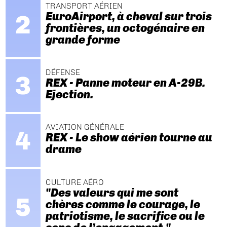
TRANSPORT AÉRIEN
EuroAirport, à cheval sur trois
frontières, un octogénaire en
grande forme
DÉFENSE
REX - Panne moteur en A-29B.
Ejection.
AVIATION GÉNÉRALE
REX - Le show aérien tourne au
drame
CULTURE AÉRO
"Des valeurs qui me sont
chères comme le courage, le
patriotisme, le sacrifice ou le