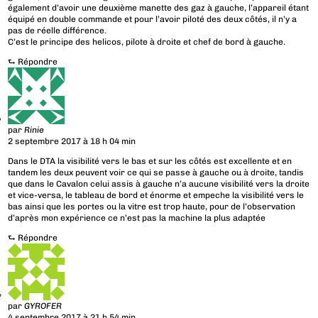
également d’avoir une deuxième manette des gaz à gauche, l’appareil étant
équipé en double commande et pour l’avoir piloté des deux côtés, il n’y a
pas de réelle différence.
C’est le principe des helicos, pilote à droite et chef de bord à gauche.
⮑
Répondre
par
Rinie
2 septembre 2017 à 18 h 04 min
Dans le DTA la visibilité vers le bas et sur les côtés est excellente et en
tandem les deux peuvent voir ce qui se passe à gauche ou à droite, tandis
que dans le Cavalon celui assis à gauche n’a aucune visibilité vers la droite
et vice-versa, le tableau de bord et énorme et empeche la visibilité vers le
bas ainsi que les portes ou la vitre est trop haute, pour de l’observation
d’après mon expérience ce n’est pas la machine la plus adaptée
⮑
Répondre
par
GYROFER
4 septembre 2017 à 21 h 54 min