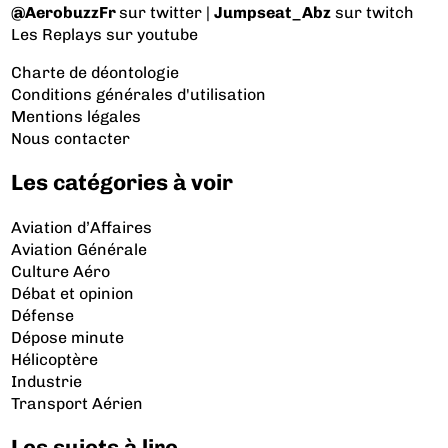
@AerobuzzFr
sur twitter |
Jumpseat_Abz
sur twitch
Les Replays
sur youtube
Charte de déontologie
Conditions générales d'utilisation
Mentions légales
Nous contacter
Les catégories à voir
Aviation d’Affaires
Aviation Générale
Culture Aéro
Débat et opinion
Défense
Dépose minute
Hélicoptère
Industrie
Transport Aérien
Les sujets à lire