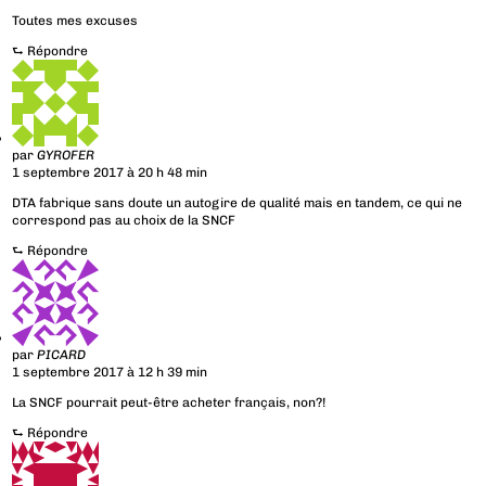
Toutes mes excuses
⮑
Répondre
par
GYROFER
1 septembre 2017 à 20 h 48 min
DTA fabrique sans doute un autogire de qualité mais en tandem, ce qui ne
correspond pas au choix de la SNCF
⮑
Répondre
par
PICARD
1 septembre 2017 à 12 h 39 min
La SNCF pourrait peut-être acheter français, non?!
⮑
Répondre