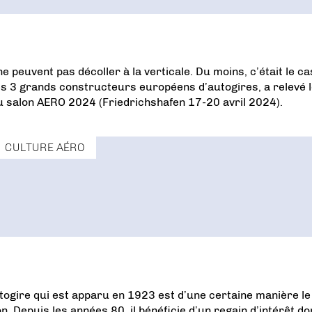
 peuvent pas décoller à la verticale. Du moins, c’était le ca
 des 3 grands constructeurs européens d’autogires, a relevé 
du salon AERO 2024 (Friedrichshafen 17-20 avril 2024).
CULTURE AÉRO
 l’autogire qui est apparu en 1923 est d’une certaine manière le
on. Depuis les années 80, il bénéficie d’un regain d’intérêt do