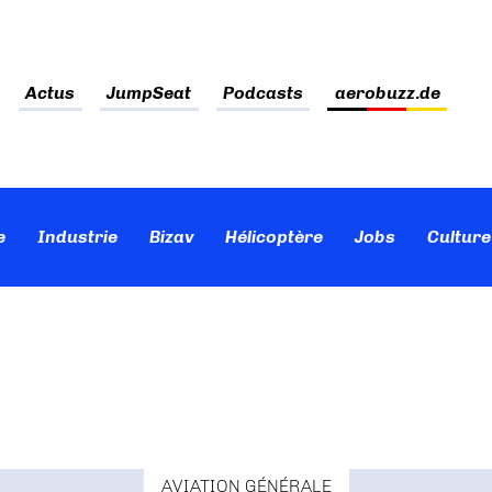
Actus
JumpSeat
Podcasts
aerobuzz.de
e
Industrie
Bizav
Hélicoptère
Jobs
Culture
AVIATION GÉNÉRALE