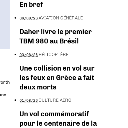
En bref
AVIATION GÉNÉRALE
06/08/26
Daher livre le premier
TBM 980 au Brésil
HÉLICOPTÈRE
03/08/26
Une collision en vol sur
les feux en Grèce a fait
worth
deux morts
une
CULTURE AÉRO
01/08/26
Un vol commémoratif
pour le centenaire de la