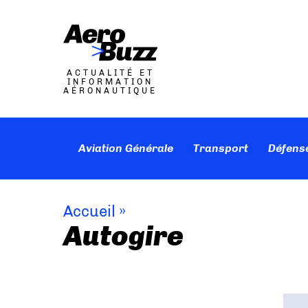
ACTUALITÉ ET
INFORMATION
AÉRONAUTIQUE
Aviation Générale
Transport
Défens
Accueil
»
Autogire