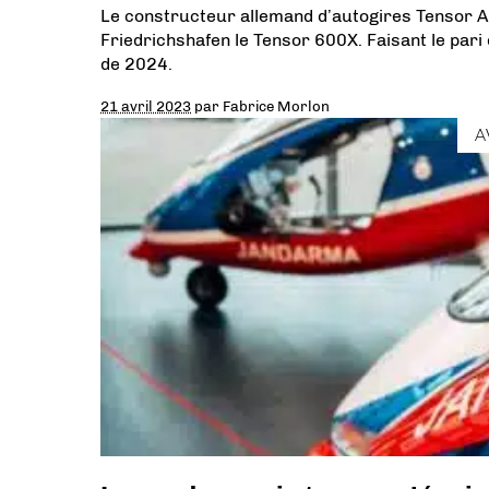
Le constructeur allemand d’autogires Tensor A
Friedrichshafen le Tensor 600X. Faisant le pari 
de 2024.
21 avril 2023
par
Fabrice Morlon
A