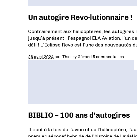
Un autogire Revo-lutionnaire !
Contrairement aux hélicoptères, les autogires ne
jusqu’à présent : l’espagnol ELA Aviation, l’un
défi ! L’Eclipse Revo est l’une des nouveautés 
26 avril 2024
par
Thierry Gérard
5 commentaires
BIBLIO – 100 ans d’autogires
Il tient à la fois de l’avion et de l’hélicoptère,
premier aéronef hybride de l’histoire de l’aviati