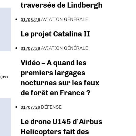
traversée de Lindbergh
AVIATION GÉNÉRALE
01/08/26
Le projet Catalina II
AVIATION GÉNÉRALE
31/07/26
Vidéo – A quand les
premiers largages
ire.
nocturnes sur les feux
de forêt en France ?
DÉFENSE
31/07/26
Le drone U145 d’Airbus
Helicopters fait des