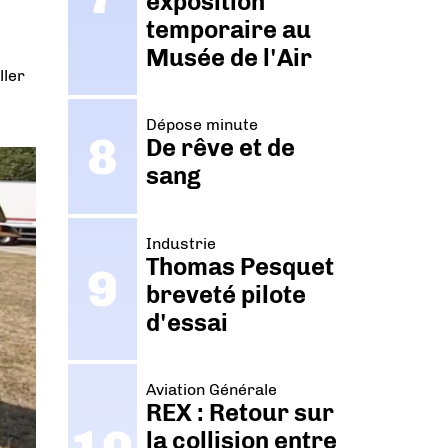
exposition
temporaire au
Musée de l'Air
ller
Dépose minute
De rêve et de
sang
Industrie
Thomas Pesquet
breveté pilote
d'essai
Aviation Générale
REX : Retour sur
la collision entre