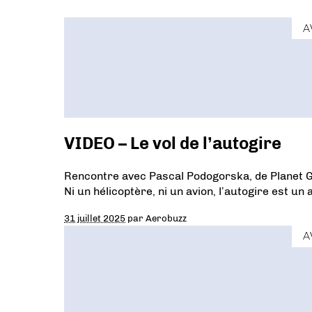
A
VIDEO – Le vol de l’autogire
Rencontre avec Pascal Podogorska, de Planet Gy
Ni un hélicoptère, ni un avion, l’autogire est un 
31 juillet 2025
par
Aerobuzz
A