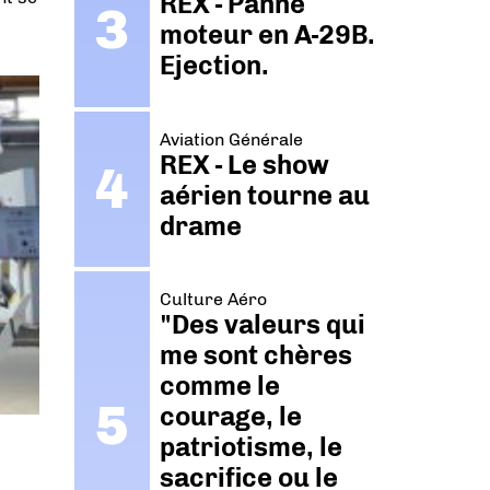
REX - Panne
moteur en A-29B.
Ejection.
Aviation Générale
REX - Le show
aérien tourne au
drame
Culture Aéro
"Des valeurs qui
me sont chères
comme le
courage, le
patriotisme, le
sacrifice ou le