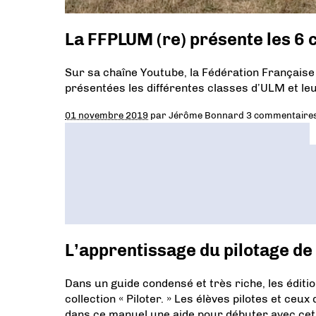
La FFPLUM (re) présente les 6
Sur sa chaîne Youtube, la Fédération Française
présentées les différentes classes d’ULM et le
01 novembre 2019
par
Jérôme Bonnard
3 commentaire
L’apprentissage du pilotage de 
Dans un guide condensé et très riche, les édit
collection « Piloter. » Les élèves pilotes et ceu
dans ce manuel une aide pour débuter avec cet