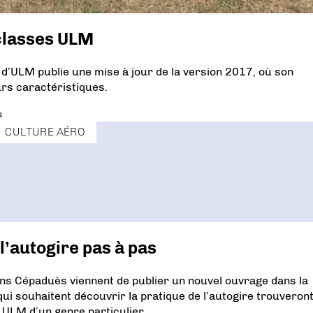
 classes ULM
 d’ULM publie une mise à jour de la version 2017, où son
urs caractéristiques.
s
CULTURE AÉRO
l’autogire pas à pas
ions Cépaduès viennent de publier un nouvel ouvrage dans la
x qui souhaitent découvrir la pratique de l’autogire trouveron
 ULM d’un genre particulier.