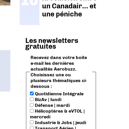
un Canadair… et
une péniche
Les newsletters
gratuites
Recevez dans votre boite
e-mail les dernières
actualités Aerobuzz.
Choisissez une ou
plusieurs thématiques ci-
dessous :
Quotidienne Intégrale
BizAv | lundi
Défense | mardi
Hélicoptères & eVTOL |
mercredi
t
Industrie & Jobs | jeudi
Transport Aérien |