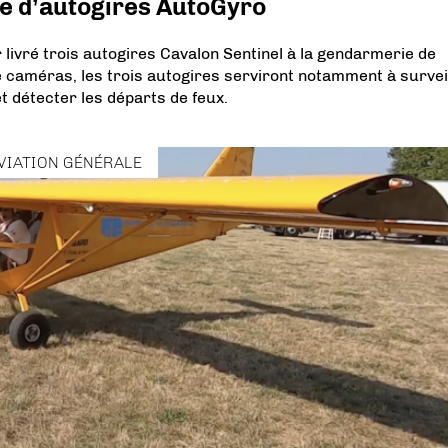
e d’autogires AutoGyro
livré trois autogires Cavalon Sentinel à la gendarmerie de
e caméras, les trois autogires serviront notamment à survei
et détecter les départs de feux.
VIATION GÉNÉRALE