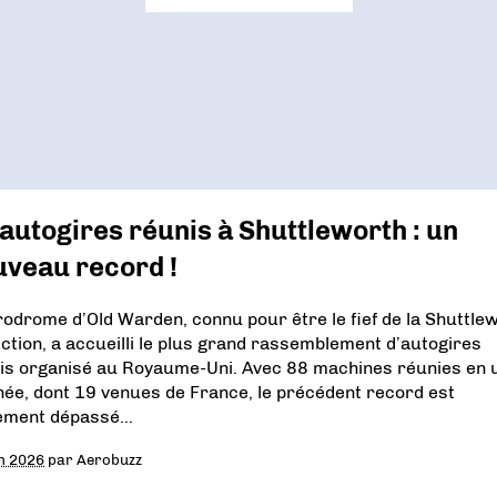
autogires réunis à Shuttleworth : un
uveau record !
rodrome d’Old Warden, connu pour être le fief de la Shuttle
ection, a accueilli le plus grand rassemblement d’autogires
is organisé au Royaume-Uni. Avec 88 machines réunies en 
née, dont 19 venues de France, le précédent record est
ement dépassé…
in 2026
par
Aerobuzz