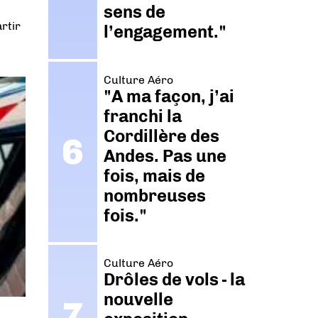
sens de
rtir
l’engagement."
Culture Aéro
"A ma façon, j’ai
franchi la
Cordillère des
Andes. Pas une
fois, mais de
nombreuses
fois."
Culture Aéro
Drôles de vols - la
nouvelle