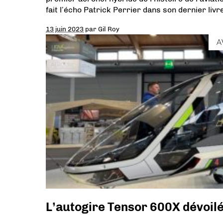
fait l’écho Patrick Perrier dans son dernier livre
13 juin 2023
par
Gil Roy
A
L’autogire Tensor 600X dévoilé