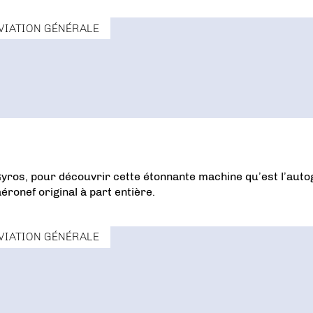
VIATION GÉNÉRALE
ros, pour découvrir cette étonnante machine qu’est l’autog
aéronef original à part entière.
VIATION GÉNÉRALE