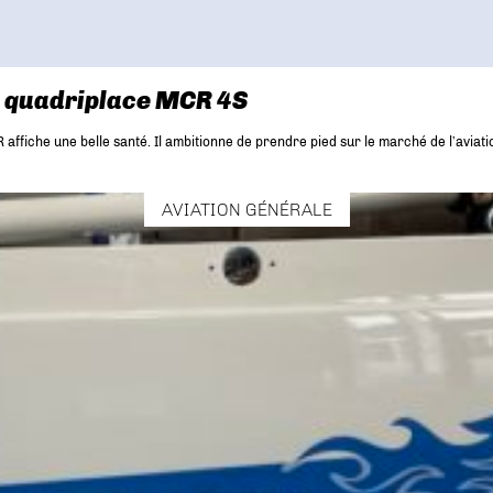
on quadriplace MCR 4S
 affiche une belle santé. Il ambitionne de prendre pied sur le marché de l’aviat
AVIATION GÉNÉRALE