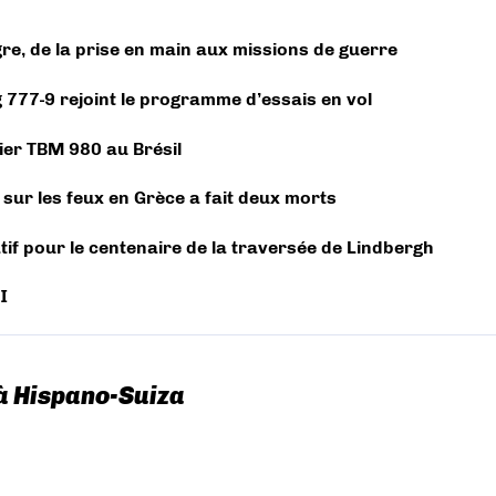
igre, de la prise en main aux missions de guerre
 777-9 rejoint le programme d’essais en vol
ier TBM 980 au Brésil
l sur les feux en Grèce a fait deux morts
f pour le centenaire de la traversée de Lindbergh
I
à Hispano-Suiza