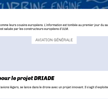
 comme leurs cousins européens. L’information est tombée au premier jour du salo
e est saluée par les constructeurs européens d’ULM.
AVIATION GÉNÉRALE
pour le projet DRIADE
ions légers, se lance dans le drone avec un projet innovant. Il s’agit d’exploite