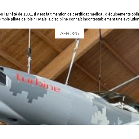
l’arrêté de 1991. Il y est fait mention de certificat médical, d’équipements obl
mple pilote de loisir ! Mais la discipline connaît incontestablement une évolution 
AERO25