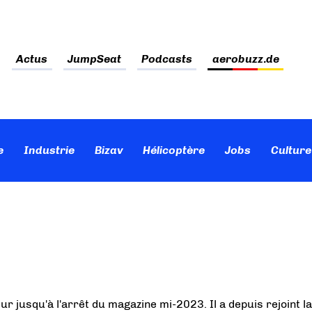
Actus
JumpSeat
Podcasts
aerobuzz.de
e
Industrie
Bizav
Hélicoptère
Jobs
Culture
ur jusqu'à l'arrêt du magazine mi-2023. Il a depuis rejoint la