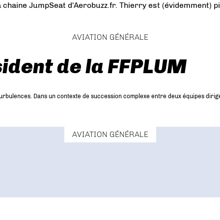
a chaine JumpSeat d'Aerobuzz.fr. Thierry est (évidemment) pi
AVIATION GÉNÉRALE
sident de la FFPLUM
turbulences. Dans un contexte de succession complexe entre deux équipes dirige
AVIATION GÉNÉRALE