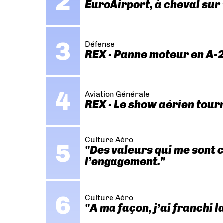
EuroAirport, à cheval sur
Défense
REX - Panne moteur en A-2
Aviation Générale
REX - Le show aérien tou
Culture Aéro
"Des valeurs qui me sont c
l’engagement."
Culture Aéro
"A ma façon, j’ai franchi 