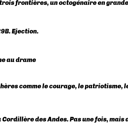
 trois frontières, un octogénaire en grand
9B. Ejection.
rne au drame
hères comme le courage, le patriotisme, le
la Cordillère des Andes. Pas une fois, mais