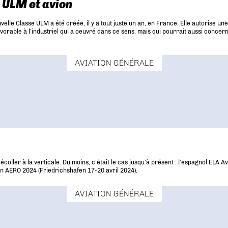
e ULM et avion
uvelle Classe ULM a été créée, il y a tout juste un an, en France. Elle autorise 
vorable à l’industriel qui a oeuvré dans ce sens, mais qui pourrait aussi conc
AVIATION GÉNÉRALE
oller à la verticale. Du moins, c’était le cas jusqu’à présent : l’espagnol ELA 
lon AERO 2024 (Friedrichshafen 17-20 avril 2024).
AVIATION GÉNÉRALE