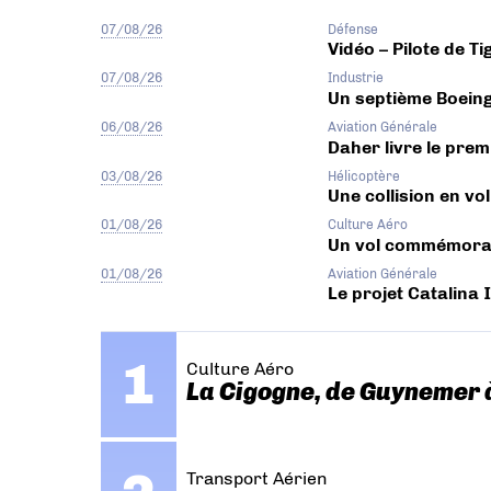
07/08/26
Défense
Vidéo – Pilote de T
07/08/26
Industrie
Un septième Boeing
06/08/26
Aviation Générale
Daher livre le prem
03/08/26
Hélicoptère
Une collision en vo
01/08/26
Culture Aéro
Un vol commémorati
01/08/26
Aviation Générale
Le projet Catalina I
Culture Aéro
La Cigogne, de Guynemer 
Transport Aérien