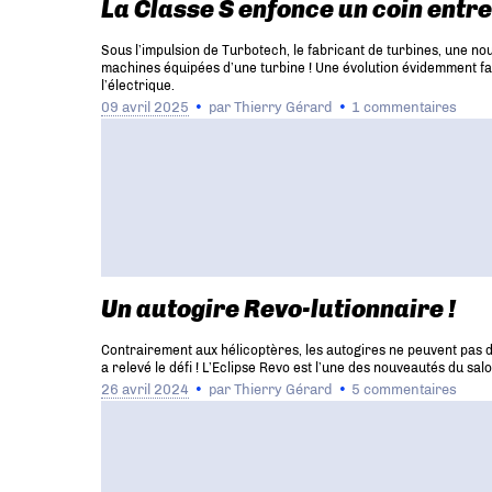
La Classe S enfonce un coin entr
Sous l’impulsion de Turbotech, le fabricant de turbines, une no
machines équipées d’une turbine ! Une évolution évidemment fa
l’électrique.
09 avril 2025
par
Thierry Gérard
1 commentaires
Un autogire Revo-lutionnaire !
Contrairement aux hélicoptères, les autogires ne peuvent pas déc
a relevé le défi ! L’Eclipse Revo est l’une des nouveautés du sa
26 avril 2024
par
Thierry Gérard
5 commentaires