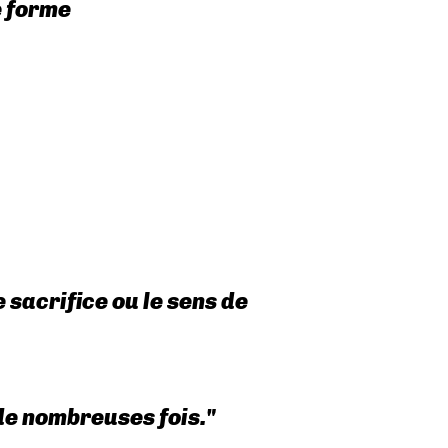
e forme
 sacrifice ou le sens de
 de nombreuses fois."