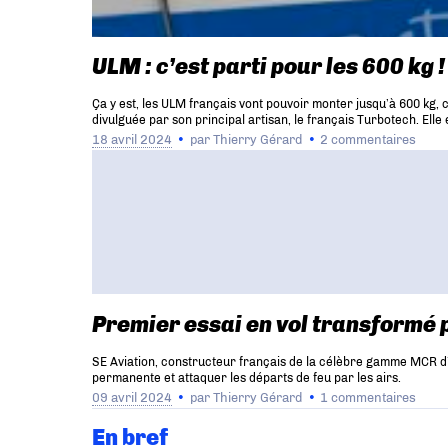
ULM : c’est parti pour les 600 kg !
Ça y est, les ULM français vont pouvoir monter jusqu’à 600 kg,
divulguée par son principal artisan, le français Turbotech. Ell
18 avril 2024
par
Thierry Gérard
2 commentaires
Premier essai en vol transformé 
SE Aviation, constructeur français de la célèbre gamme MCR d’av
permanente et attaquer les départs de feu par les airs.
09 avril 2024
par
Thierry Gérard
1 commentaires
En bref