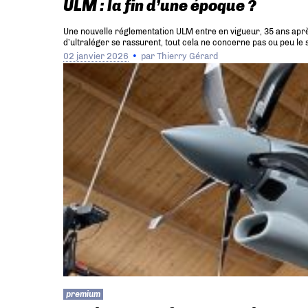
ULM : la fin d’une époque ?
Une nouvelle réglementation ULM entre en vigueur, 35 ans après 
d’ultraléger se rassurent, tout cela ne concerne pas ou peu le si
02 janvier 2026
par
Thierry Gérard
premium