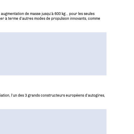
une augmentation de masse jusqu’à 600 kg… pour les seules
erner à terme d’autres modes de propulsion innovants, comme
Aviation, l’un des 3 grands constructeurs européens d’autogires,