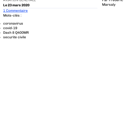
AVIATION GÉNÉRALE
Par
Frédéric
Marsaly
Le 23 mars 2020
1 Commentaire
Mots-clés :
coronavirus
covid-19
Dash 8 Q400MR
securite civile