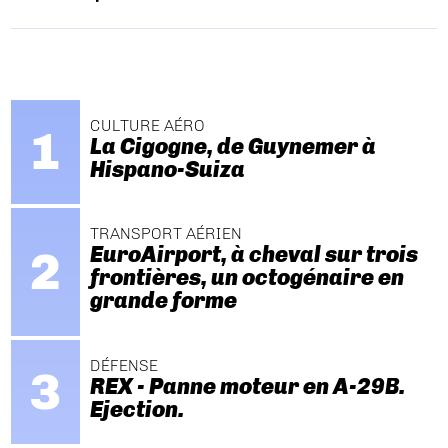
CULTURE AÉRO
La Cigogne, de Guynemer à
Hispano-Suiza
TRANSPORT AÉRIEN
EuroAirport, à cheval sur trois
frontières, un octogénaire en
grande forme
DÉFENSE
REX - Panne moteur en A-29B.
Ejection.