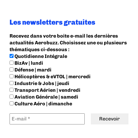
Les newsletters gratuites
Recevez dans votre boite e-mail les dernières
actualités Aerobuzz. Choisissez une ou plusieurs
thématiques ci-dessous :
Quotidienne Intégrale
BizAv | lundi
Défense | mardi
Hélicoptères & eVTOL | mercredi
Industrie & Jobs | jeudi
Transport Aérien | vendredi
Aviation Générale | samedi
Culture Aéro | dimanche