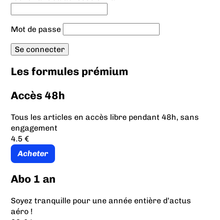
Mot de passe
Les formules prémium
Accès 48h
Tous les articles en accès libre pendant 48h, sans
engagement
4.5 €
Acheter
Abo 1 an
Soyez tranquille pour une année entière d’actus
aéro !