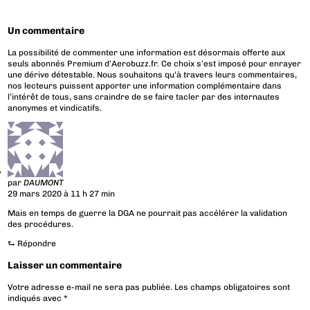
Un commentaire
La possibilité de commenter une information est désormais offerte aux
seuls abonnés Premium d’Aerobuzz.fr. Ce choix s’est imposé pour enrayer
une dérive détestable. Nous souhaitons qu’à travers leurs commentaires,
nos lecteurs puissent apporter une information complémentaire dans
l’intérêt de tous, sans craindre de se faire tacler par des internautes
anonymes et vindicatifs.
par
DAUMONT
29 mars 2020 à 11 h 27 min
Mais en temps de guerre la DGA ne pourrait pas accélérer la validation
des procédures.
⮑
Répondre
Laisser un commentaire
Votre adresse e-mail ne sera pas publiée.
Les champs obligatoires sont
indiqués avec
*