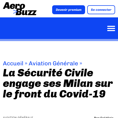
Devenir premium
Se connecter
Accueil
»
Aviation Générale
»
La Sécurité Civile
engage ses Milan sur
le front du Covid-19