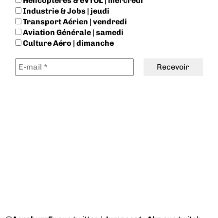
Hélicoptères & eVTOL | mercredi
Industrie & Jobs | jeudi
Transport Aérien | vendredi
Aviation Générale | samedi
Culture Aéro | dimanche