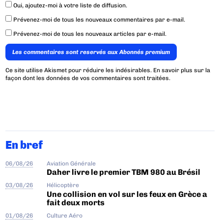
Oui, ajoutez-moi à votre liste de diffusion.
Prévenez-moi de tous les nouveaux commentaires par e-mail.
Prévenez-moi de tous les nouveaux articles par e-mail.
Les commentaires sont reservés aux Abonnés premium
Ce site utilise Akismet pour réduire les indésirables.
En savoir plus sur la
façon dont les données de vos commentaires sont traitées
.
En bref
06/08/26
Aviation Générale
Daher livre le premier TBM 980 au Brésil
03/08/26
Hélicoptère
Une collision en vol sur les feux en Grèce a
fait deux morts
01/08/26
Culture Aéro