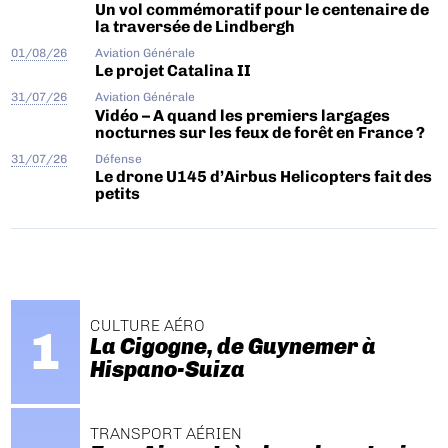
Un vol commémoratif pour le centenaire de
la traversée de Lindbergh
01/08/26
Aviation Générale
Le projet Catalina II
31/07/26
Aviation Générale
Vidéo – A quand les premiers largages
nocturnes sur les feux de forêt en France ?
31/07/26
Défense
Le drone U145 d’Airbus Helicopters fait des
petits
CULTURE AÉRO
La Cigogne, de Guynemer à
Hispano-Suiza
TRANSPORT AÉRIEN