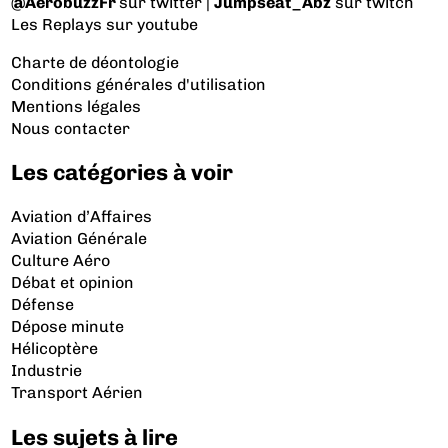
@AerobuzzFr
sur twitter |
Jumpseat_Abz
sur twitch
Les Replays
sur youtube
Charte de déontologie
Conditions générales d'utilisation
Mentions légales
Nous contacter
Les catégories à voir
Aviation d’Affaires
Aviation Générale
Culture Aéro
Débat et opinion
Défense
Dépose minute
Hélicoptère
Industrie
Transport Aérien
Les sujets à lire