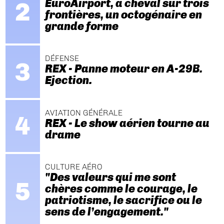
EuroAirport, à cheval sur trois
frontières, un octogénaire en
grande forme
DÉFENSE
REX - Panne moteur en A-29B.
Ejection.
AVIATION GÉNÉRALE
REX - Le show aérien tourne au
drame
CULTURE AÉRO
"Des valeurs qui me sont
chères comme le courage, le
patriotisme, le sacrifice ou le
sens de l’engagement."