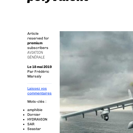
Article
reserved for
premium
subscribers
AVIATION
GÉNÉRALE
Le 18 mai 2019
Par
Frédéric
Marsaly
Laissez vos
commentaires
Mots-clés :
amphibie
Dornier
HYDRAVION
SAR
Seastar