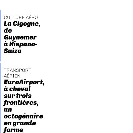
CULTURE AÉRO
La Cigogne,
de
Guynemer
à Hispano-
Suiza
TRANSPORT
AÉRIEN
EuroAirport,
à cheval
sur trois
frontières,
un
octogénaire
en grande
forme