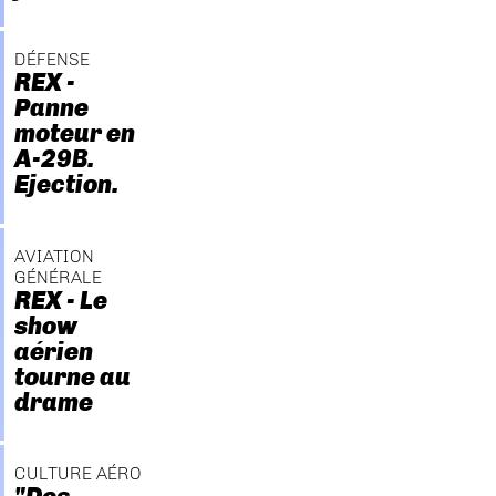
DÉFENSE
REX -
Panne
moteur en
A-29B.
Ejection.
AVIATION
GÉNÉRALE
REX - Le
show
aérien
tourne au
drame
CULTURE AÉRO