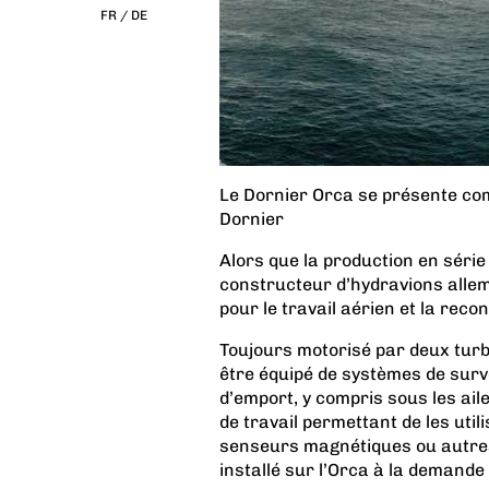
FR /
DE
Le Dornier Orca se présente co
Dornier
Alors que la production en série
constructeur d’hydravions alle
pour le travail aérien et la rec
Toujours motorisé par deux turb
être équipé de systèmes de surve
d’emport, y compris sous les ail
de travail permettant de les util
senseurs magnétiques ou autre
installé sur l’Orca à la demande 