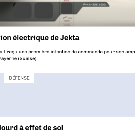
ion électrique de Jekta
avait reçu une première intention de commande pour son amp
Payerne (Suisse).
DÉFENSE
ourd à effet de sol