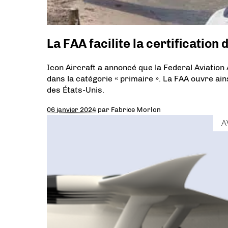
La FAA facilite la certification 
Icon Aircraft a annoncé que la Federal Aviation A
dans la catégorie « primaire ». La FAA ouvre ains
des États-Unis.
06 janvier 2024
par
Fabrice Morlon
A