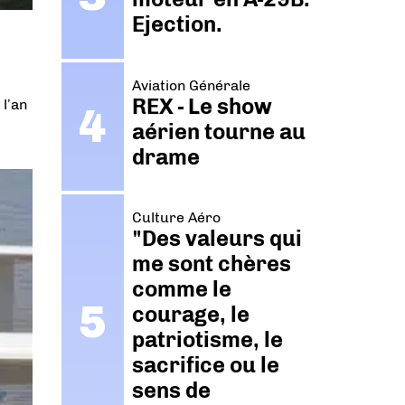
Ejection.
Aviation Générale
REX - Le show
l’an
aérien tourne au
drame
Culture Aéro
"Des valeurs qui
me sont chères
comme le
courage, le
patriotisme, le
sacrifice ou le
sens de