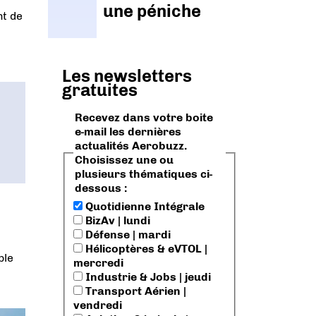
une péniche
nt de
Les newsletters
gratuites
Recevez dans votre boite
e-mail les dernières
actualités Aerobuzz.
Choisissez une ou
plusieurs thématiques ci-
dessous :
Quotidienne Intégrale
BizAv | lundi
Défense | mardi
Hélicoptères & eVTOL |
ble
mercredi
Industrie & Jobs | jeudi
Transport Aérien |
vendredi