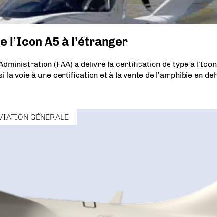
de l’Icon A5 à l’étranger
dministration (FAA) a délivré la certification de type à l’Ico
i la voie à une certification et à la vente de l’amphibie en de
VIATION GÉNÉRALE