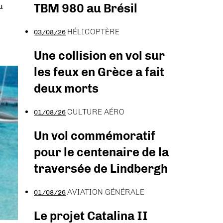
TBM 980 au Brésil
u
HÉLICOPTÈRE
03/08/26
Une collision en vol sur
les feux en Grèce a fait
deux morts
CULTURE AÉRO
01/08/26
Un vol commémoratif
pour le centenaire de la
traversée de Lindbergh
AVIATION GÉNÉRALE
01/08/26
Le projet Catalina II