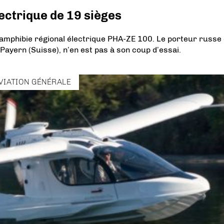
lectrique de 19 sièges
n amphibie régional électrique PHA-ZE 100. Le porteur russe
 Payern (Suisse), n’en est pas à son coup d’essai.
VIATION GÉNÉRALE