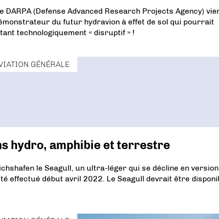
, le DARPA (Defense Advanced Research Projects Agency) vie
monstrateur du futur hydravion à effet de sol qui pourrait
tant technologiquement « disruptif » !
VIATION GÉNÉRALE
ns hydro, amphibie et terrestre
chshafen le Seagull, un ultra-léger qui se décline en version
té effectué début avril 2022. Le Seagull devrait être disponi