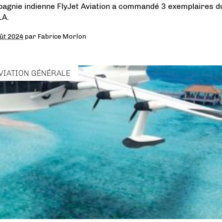
agnie indienne FlyJet Aviation a commandé 3 exemplaires d
A.
ût 2024
par
Fabrice Morlon
VIATION GÉNÉRALE