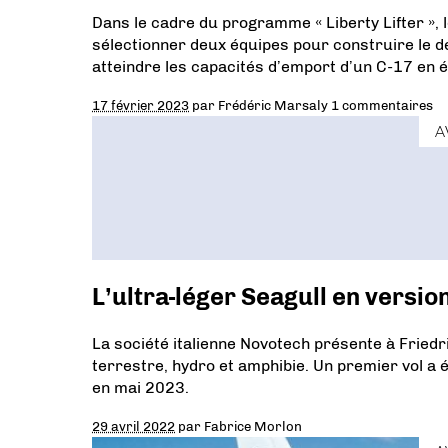
Dans le cadre du programme « Liberty Lifter »
sélectionner deux équipes pour construire le dé
atteindre les capacités d’emport d’un C-17 en é
17 février 2023
par
Frédéric Marsaly
1 commentaires
A
L’ultra-léger Seagull en versio
La société italienne Novotech présente à Friedri
terrestre, hydro et amphibie. Un premier vol a é
en mai 2023.
29 avril 2022
par
Fabrice Morlon