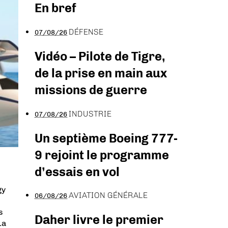
En bref
DÉFENSE
07/08/26
Vidéo – Pilote de Tigre,
de la prise en main aux
missions de guerre
INDUSTRIE
07/08/26
Un septième Boeing 777-
9 rejoint le programme
d’essais en vol
gy
AVIATION GÉNÉRALE
06/08/26
s
Daher livre le premier
La