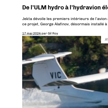
De l’ULM hydro à l’hydravion é
Jekta dévoile les premiers intérieurs de l’avio
ce projet, George Alafinov, désormais installé à
17 mai 2024
par
Gil Roy
A