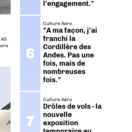
l’engagement."
Culture Aéro
"A ma façon, j’ai
franchi la
n A5
Cordillère des
hors
Andes. Pas une
fois, mais de
nombreuses
fois."
Culture Aéro
Drôles de vols - la
nouvelle
exposition
temporaire au