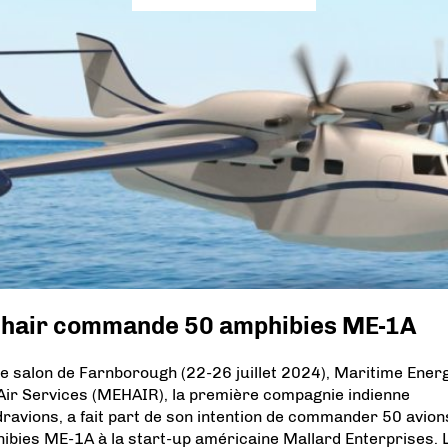
hair commande 50 amphibies ME-1A
le salon de Farnborough (22-26 juillet 2024), Maritime Ener
 Air Services (MEHAIR), la première compagnie indienne
dravions, a fait part de son intention de commander 50 avion
ibies ME-1A à la start-up américaine Mallard Enterprises. 