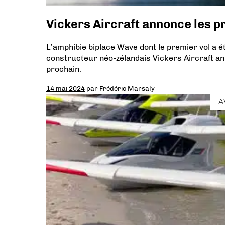
Vickers Aircraft annonce les 
L’amphibie biplace Wave dont le premier vol a é
constructeur néo-zélandais Vickers Aircraft an
prochain.
14 mai 2024
par
Frédéric Marsaly
A