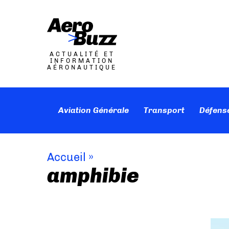
ACTUALITÉ ET
INFORMATION
AÉRONAUTIQUE
Aviation Générale
Transport
Défens
Accueil
»
amphibie