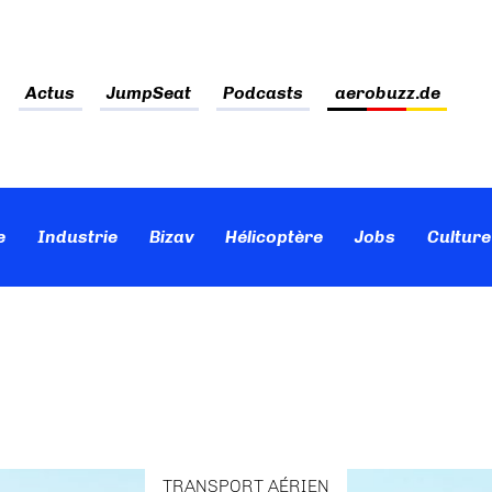
Actus
JumpSeat
Podcasts
aerobuzz.de
e
Industrie
Bizav
Hélicoptère
Jobs
Culture
TRANSPORT AÉRIEN