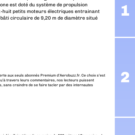
rone est doté du système de propulsion
-huit petits moteurs électriques entrainant
bâti circulaire de 9,20 m de diamètre situé
erte aux seuls abonnés Premium d’Aerobuzz.fr. Ce choix s’est
u’à travers leurs commentaires, nos lecteurs puissent
, sans craindre de se faire tacler par des internautes