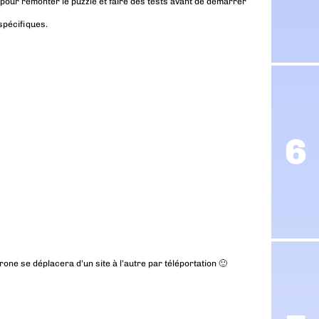
s pour remonter le puzzle et faire des tests avant de démarrer
 spécifiques.
one se déplacera d’un site à l’autre par téléportation 🙂