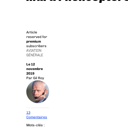
Article
reserved for
premium
subscribers
AVIATION
GÉNÉRALE
Le 12
novembre
2019
Par
Gil Roy
13
Comentaires
Mots-clés :