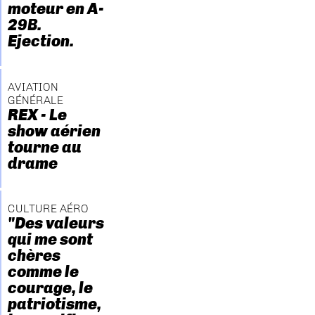
moteur en A-
29B.
Ejection.
AVIATION
GÉNÉRALE
REX - Le
show aérien
tourne au
drame
CULTURE AÉRO
"Des valeurs
qui me sont
chères
comme le
courage, le
patriotisme,