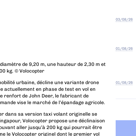
03/08/26
01/08/26
 diamètre de 9,20 m, une hauteur de 2,30 m et
200 kg. © Volocopter
mobilité urbaine, décline une variante drone
01/08/26
e actuellement en phase de test en vol en
e renfort de John Deer, le fabricant de
lemande vise le marché de l’épandage agricole.
r dans sa version taxi volant originelle se
Singapour, Volocopter propose une déclinaison
uvant aller jusqu’à 200 kg qui pourrait être
 le Volocopter originel dont le premier vol