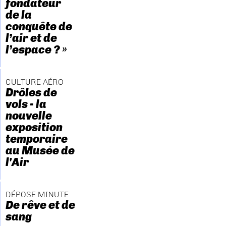
fondateur
de la
conquête de
l’air et de
l’espace ? »
CULTURE AÉRO
Drôles de
vols - la
nouvelle
exposition
temporaire
au Musée de
l'Air
DÉPOSE MINUTE
De rêve et de
sang