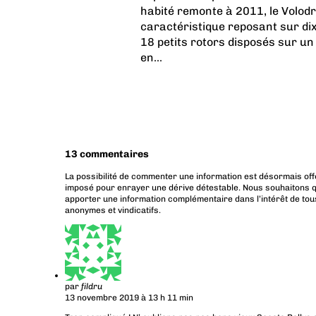
habité remonte à 2011, le Volod
caractéristique reposant sur dix
18 petits rotors disposés sur un 
en...
13 commentaires
La possibilité de commenter une information est désormais off
imposé pour enrayer une dérive détestable. Nous souhaitons q
apporter une information complémentaire dans l’intérêt de tous
anonymes et vindicatifs.
par
fildru
13 novembre 2019 à 13 h 11 min