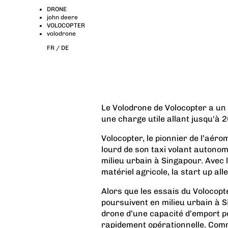
DRONE
john deere
VOLOCOPTER
volodrone
FR /
DE
Le Volodrone de Volocopter a un
une charge utile allant jusqu'à 
Volocopter, le pionnier de l’aéro
lourd de son taxi volant autonom
milieu urbain à Singapour. Avec l
matériel agricole, la start up al
Alors que les essais du Volocopte
poursuivent en milieu urbain à 
drone d’une capacité d’emport po
rapidement opérationnelle. Comme