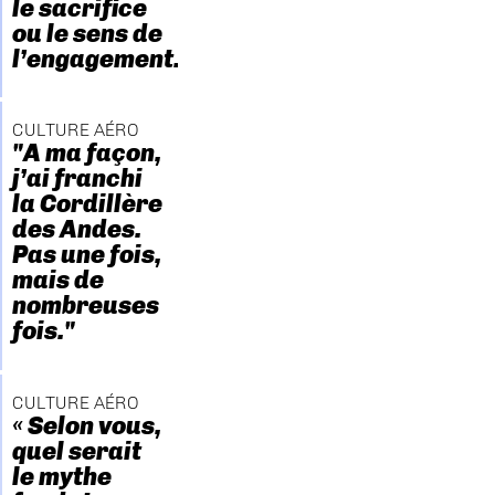
le sacrifice
ou le sens de
l’engagement."
CULTURE AÉRO
"A ma façon,
j’ai franchi
la Cordillère
des Andes.
Pas une fois,
mais de
nombreuses
fois."
CULTURE AÉRO
« Selon vous,
quel serait
le mythe