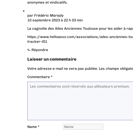
anonymes et vindicatifs.
par
Frédéric Marsaly
10 septembre 2023 à 22 h 03 min
La cagnotte des Ailes Anciennes Toulouse pour les aider à rapat
https://www.helloasso.com/associations/ailes-anciennes-tou
tracker-t01
⮑
Répondre
Laisser un commentaire
Votre adresse e-mail ne sera pas publiée.
Les champs obligato
Commentaire
*
Name
*