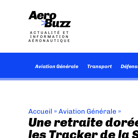
ACTUALITÉ ET
INFORMATION
AÉRONAUTIQUE
Aviation Générale
Transport
Défens
Accueil
»
Aviation Générale
»
Une retraite doré
les Tracker de la 