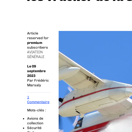
Article
reserved for
premium
subscribers
AVIATION
GÉNÉRALE
Le 09
septembre
2023
Par
Frédéric
Marsaly
1
Commentaire
Mots-clés :
Avions de
collection
Sécurité