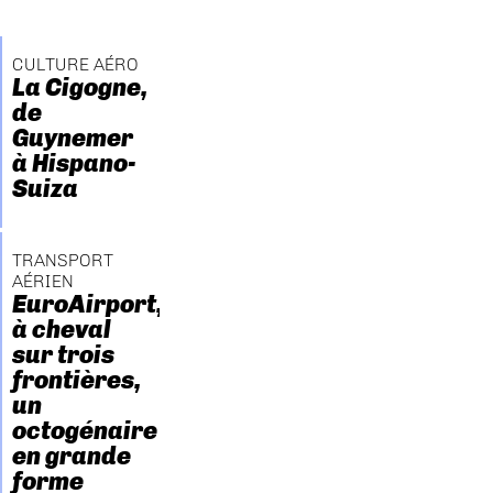
CULTURE AÉRO
La Cigogne,
de
Guynemer
à Hispano-
Suiza
TRANSPORT
AÉRIEN
EuroAirport,
à cheval
sur trois
frontières,
un
octogénaire
en grande
forme