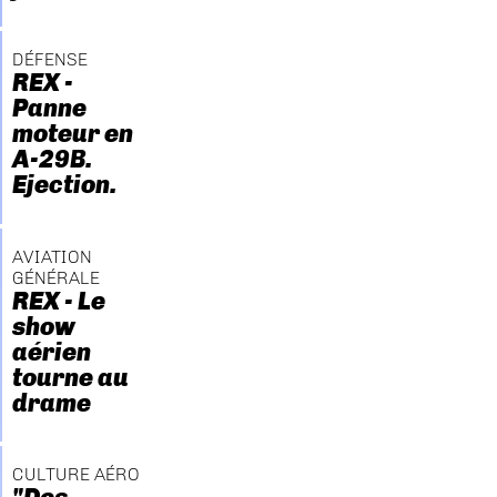
DÉFENSE
REX -
Panne
moteur en
A-29B.
Ejection.
AVIATION
GÉNÉRALE
REX - Le
show
aérien
tourne au
drame
CULTURE AÉRO