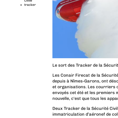
Civile
tracker
Le sort des Tracker de la Sécurité
Les Conair Firecat de la Sécurité
depuis à Nîmes-Garons, ont déso
et organisations. Les courriers o
envoyés cet été et les premiers 
nouvelle, c'est que tous les appa
Deux Tracker de la Sécurité Civi
immatriculation d’aéronef de coll