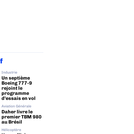
f
Industrie
Un septième
Boeing 777-9
rejoint le
programme
d’essais en vol
Aviation Générale
Daher livre le
premier TBM 980
au Brésil
Hélicoptère