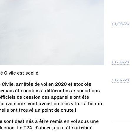
01/08/26
01/08/26
 Civile est scellé.
31/07/26
 Civile, arrêtés de vol en 2020 et stockés
rmais été confiés à différentes associations
fficiels de cession des appareils ont été
mouvements vont avoir lieu très vite. La bonne
reils ont trouvé un point de chute !
le sont destinés à être remis en vol sous une
ection. Le T24, d’abord, qui a été attribué