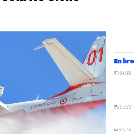
En bre
07/08/26
06/08/26
03/08/26