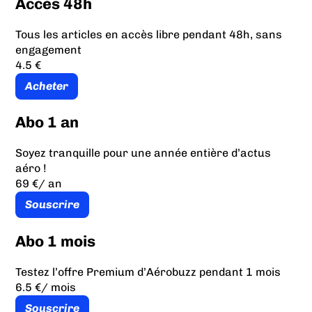
Accès 48h
Tous les articles en accès libre pendant 48h, sans
engagement
4.5 €
Acheter
Abo 1 an
Soyez tranquille pour une année entière d’actus
aéro !
69 €
/ an
Souscrire
Abo 1 mois
Testez l’offre Premium d’Aérobuzz pendant 1 mois
6.5 €
/ mois
Souscrire