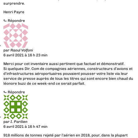
surprendre.
Henri Payre
⮑
Répondre
par
Raoul Volfoni
6 avril 2021 à 16 h 23 min
Merci pour cet inventaire aussi pertinent que factuel et démonstratif.
Si quelques Dir. Com de compagnies aériennes, constructeurs d’avions et
d’infrastructures aéroportuaires pouvaient pousser votre liste via leur
service de presse auprès de tous les titres qui sont encore bien chaud du
léonore buzz de ce week-end ce serait parfait.
⮑
Répondre
par
I. Parilien
6 avril 2021 à 16 h 47 min
918 millions de tonnes rejeté par l’aérien en 2018, pour, dans la plupart