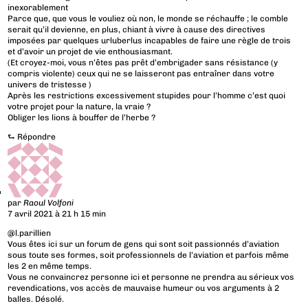
inexorablement
Parce que, que vous le vouliez où non, le monde se réchauffe ; le comble
serait qu’il devienne, en plus, chiant à vivre à cause des directives
imposées par quelques urluberlus incapables de faire une règle de trois
et d’avoir un projet de vie enthousiasmant.
(Et croyez-moi, vous n’êtes pas prêt d’embrigader sans résistance (y
compris violente) ceux qui ne se laisseront pas entraîner dans votre
univers de tristesse )
Après les restrictions excessivement stupides pour l’homme c’est quoi
votre projet pour la nature, la vraie ?
Obliger les lions à bouffer de l’herbe ?
⮑
Répondre
par
Raoul Volfoni
7 avril 2021 à 21 h 15 min
@l.parillien
Vous êtes ici sur un forum de gens qui sont soit passionnés d’aviation
sous toute ses formes, soit professionnels de l’aviation et parfois même
les 2 en même temps.
Vous ne convaincrez personne ici et personne ne prendra au sérieux vos
revendications, vos accès de mauvaise humeur ou vos arguments à 2
balles. Désolé.