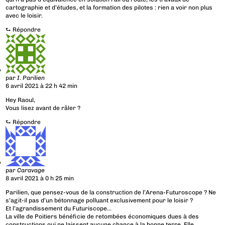
cartographie et d’études, et la formation des pilotes : rien a voir non plus
avec le loisir.
⮑
Répondre
par
I. Parilien
6 avril 2021 à 22 h 42 min
Hey Raoul,
Vous lisez avant de râler ?
⮑
Répondre
par
Caravage
8 avril 2021 à 0 h 25 min
Parilien, que pensez-vous de la construction de l’Arena-Futuroscope ? Ne
s’agit-il pas d’un bétonnage polluant exclusivement pour le loisir ?
Et l’agrandissement du Futuriscope…
La ville de Poitiers bénéficie de retombées économiques dues à des
constructions qui ne laissent aucune chance à la bonne terre. Elle