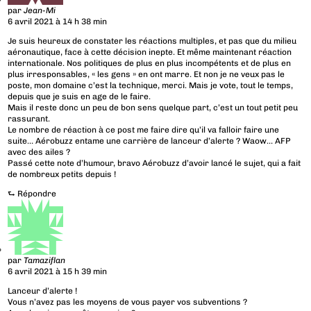
par
Jean-Mi
6 avril 2021 à 14 h 38 min
Je suis heureux de constater les réactions multiples, et pas que du milieu
aéronautique, face à cette décision inepte. Et même maintenant réaction
internationale. Nos politiques de plus en plus incompétents et de plus en
plus irresponsables, « les gens » en ont marre. Et non je ne veux pas le
poste, mon domaine c’est la technique, merci. Mais je vote, tout le temps,
depuis que je suis en age de le faire.
Mais il reste donc un peu de bon sens quelque part, c’est un tout petit peu
rassurant.
Le nombre de réaction à ce post me faire dire qu’il va falloir faire une
suite… Aérobuzz entame une carrière de lanceur d’alerte ? Waow… AFP
avec des ailes ?
Passé cette note d’humour, bravo Aérobuzz d’avoir lancé le sujet, qui a fait
de nombreux petits depuis !
⮑
Répondre
par
Tamaziflan
6 avril 2021 à 15 h 39 min
Lanceur d’alerte !
Vous n’avez pas les moyens de vous payer vos subventions ?