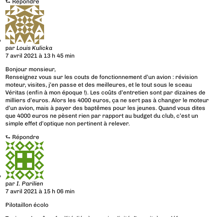
⮑
Répondre
par
Louis Kulicka
7 avril 2021 à 13 h 45 min
Bonjour monsieur,
Renseignez vous sur les couts de fonctionnement d’un avion : révision
moteur, visites, j’en passe et des meilleures, et le tout sous le sceau
Véritas (enfin à mon époque !). Les coûts d’entretien sont par dizaines de
milliers d’euros. Alors les 4000 euros, ça ne sert pas à changer le moteur
d’un avion, mais à payer des baptêmes pour les jeunes. Quand vous dites
que 4000 euros ne pèsent rien par rapport au budget du club, c’est un
simple effet d’optique non pertinent à relever.
⮑
Répondre
par
I. Parilien
7 avril 2021 à 15 h 06 min
Pilotaillon écolo