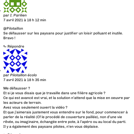
par
I. Parilien
7 avril 2021 à 18 h 12 min
@Pilotaillon
Se défausser sur les paysans pour justifier un loisir polluant et inutile.
Bravo !
⮑
Répondre
par
Pilotaillon écolo
7 avril 2021 à 18 h 35 min
Me défausser ?
Et si je vous disais que je travaille dans une filière agricole ?
Ce qui est avancé est vrai, et la solution n’attend que la mise en oeuvre par
les acteurs de terrain.
Avez vous seulement ouvert la vidéo ?
Et que j’aimerais justement vous entendre sur le fond, pour commencer à
parler de la réalité (Cf le procédé de couverture paillée), non d’une vie
rêvée, ou imaginaire, échangée entre pote, à l’apéro ou au local du parti.
Il y a également des paysans pilotes, n’en vous déplaise.