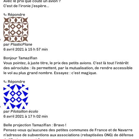
Avec le prix que coûte un avion ?
C’est de l’ironie j’espère…
⮑
Répondre
par
PlasticPlane
6 avril 2021 à 15 h 57 min
Bonjour Tamaziflan
Vous pointez, à juste titre, le prix des petits avions. C’est là tout l’intérêt
des aéroclubs : ils permettent, par la mutualisation, de rendre accessible
le vol au plus grand nombre. Essayez : c’est magique.
⮑
Répondre
par
Pilotaillon écolo
6 avril 2021 à 17 h 02 min
Belle projection Tamaziflan : Bravo !
Pensez-vous qu’aucunes des petites communes de France et de Navarre
n’adresse de subventions aux associations (rebaptisées ONG) de défense