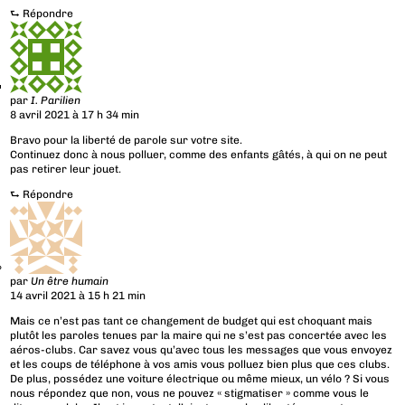
⮑
Répondre
par
I. Parilien
8 avril 2021 à 17 h 34 min
Bravo pour la liberté de parole sur votre site.
Continuez donc à nous polluer, comme des enfants gâtés, à qui on ne peut
pas retirer leur jouet.
⮑
Répondre
par
Un être humain
14 avril 2021 à 15 h 21 min
Mais ce n’est pas tant ce changement de budget qui est choquant mais
plutôt les paroles tenues par la maire qui ne s’est pas concertée avec les
aéros-clubs. Car savez vous qu’avec tous les messages que vous envoyez
et les coups de téléphone à vos amis vous polluez bien plus que ces clubs.
De plus, possédez une voiture électrique ou même mieux, un vélo ? Si vous
nous répondez que non, vous ne pouvez « stigmatiser » comme vous le