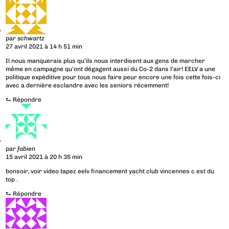
par
schwartz
27 avril 2021 à 14 h 51 min
Il nous manquerais plus qu’ils nous interdisent aux gens de marcher
même en campagne qu’ont dégagent aussi du Co-2 dans l’air! EELV a une
politique expéditive pour tous nous faire peur encore une fois cette fois-ci
avec a dernière esclandre avec les seniors récemment!
⮑
Répondre
par
fabien
15 avril 2021 à 20 h 35 min
bonsoir, voir video tapez eelv financement yacht club vincennes c est du
top .
⮑
Répondre