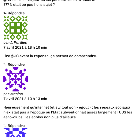
??? N etait ce pas hors sujet ?
⮑
Répondre
par
I. Parilien
7 avril 2021 à 18 h 10 min
Lire @JG avant la réponse, ça permet de comprendre.
⮑
Répondre
par
stanloc
7 avril 2021 à 10 h 13 min
Heureusement qu’internet (et surtout son « égout » : les réseaux sociaux)
n’existait pas à l’époque où l’Etat subventionnait assez largement TOUS les
aéro-clubs. Les écolos non plus d’ailleurs.
⮑
Répondre