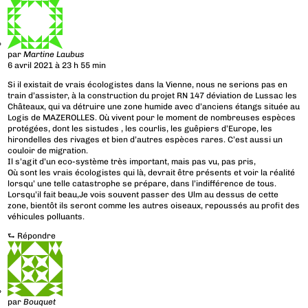
par
Martine Laubus
6 avril 2021 à 23 h 55 min
Si il existait de vrais écologistes dans la Vienne, nous ne serions pas en
train d’assister, à la construction du projet RN 147 déviation de Lussac les
Châteaux, qui va détruire une zone humide avec d’anciens étangs située au
Logis de MAZEROLLES. Où vivent pour le moment de nombreuses espèces
protégées, dont les sistudes , les courlis, les guêpiers d’Europe, les
hirondelles des rivages et bien d’autres espèces rares. C’est aussi un
couloir de migration.
Il s’agit d’un eco-système très important, mais pas vu, pas pris,
Où sont les vrais écologistes qui là, devrait être présents et voir la réalité
lorsqu’ une telle catastrophe se prépare, dans l’indifférence de tous.
Lorsqu’il fait beau,Je vois souvent passer des Ulm au dessus de cette
zone, bientôt ils seront comme les autres oiseaux, repoussés au profit des
véhicules polluants.
⮑
Répondre
par
Bouquet