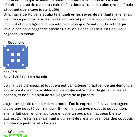
bénéficie aussi de quelques retombées dues à l’une des plus grande école
aéronautique située juste à côté.
Si la maire de Poitiers souhaite encadrer les rêves des enfants, elle ferait
bien de se pencher sur les rêves virtuels et pernicieux qui passent par
internet et qui fatiguent la planète bien plus que l’aviation. Un enfant qui
lève le nez pour regarder passer un avion s’aère l’esprit. Pas celui qui
regarde un écran.
⮑
Répondre
par
Fbs
6 avril 2021 à 19 h 58 min
J’aurai pas dit mieux, et tout cela est parfaitement factuel. Ce qui démontre
à quel point c’est un problème d’idéologie extrémiste de gens limités et
bornés, et non un enjeu de sauvegarde de la planète
J’ajouterai juste une dernière chose : l’édile reproche à l’aviation légère
d’être une activité de « nantis ». En retirant sa très modeste subvention,
elle ne fait que rendre la chose encore un peu plus inaccessible aux
autres. Du reste les vrais nantis utilisent des jets privés , pas des coucous
à moteur a pistons et à hélices
⮑
Répondre