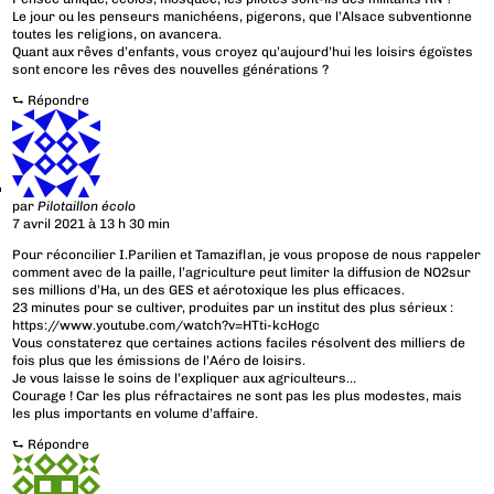
Le jour ou les penseurs manichéens, pigerons, que l’Alsace subventionne
toutes les religions, on avancera.
Quant aux rêves d’enfants, vous croyez qu’aujourd’hui les loisirs égoïstes
sont encore les rêves des nouvelles générations ?
⮑
Répondre
par
Pilotaillon écolo
7 avril 2021 à 13 h 30 min
Pour réconcilier I.Parilien et Tamaziflan, je vous propose de nous rappeler
comment avec de la paille, l’agriculture peut limiter la diffusion de NO2sur
ses millions d’Ha, un des GES et aérotoxique les plus efficaces.
23 minutes pour se cultiver, produites par un institut des plus sérieux :
https://www.youtube.com/watch?v=HTti-kcHogc
Vous constaterez que certaines actions faciles résolvent des milliers de
fois plus que les émissions de l’Aéro de loisirs.
Je vous laisse le soins de l’expliquer aux agriculteurs…
Courage ! Car les plus réfractaires ne sont pas les plus modestes, mais
les plus importants en volume d’affaire.
⮑
Répondre