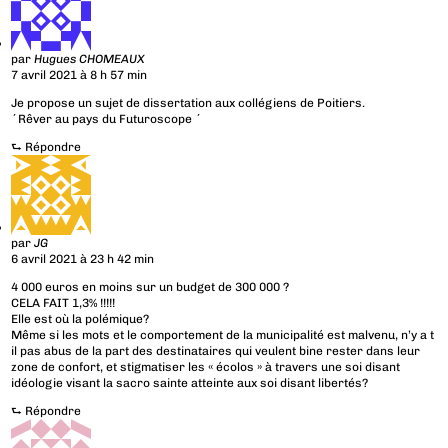
par
Hugues CHOMEAUX
7 avril 2021 à 8 h 57 min
Je propose un sujet de dissertation aux collégiens de Poitiers.
´Rêver au pays du Futuroscope ´
⮑
Répondre
par
JG
6 avril 2021 à 23 h 42 min
4 000 euros en moins sur un budget de 300 000 ?
CELA FAIT 1,3% !!!!!
Elle est où la polémique?
Même si les mots et le comportement de la municipalité est malvenu, n’y a t
il pas abus de la part des destinataires qui veulent bine rester dans leur
zone de confort, et stigmatiser les « écolos » à travers une soi disant
idéologie visant la sacro sainte atteinte aux soi disant libertés?
⮑
Répondre