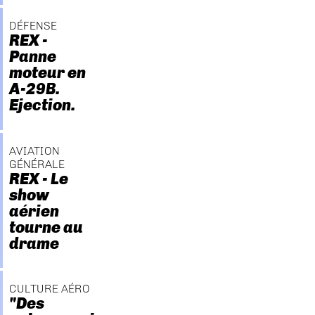
DÉFENSE
REX -
Panne
moteur en
A-29B.
Ejection.
AVIATION
GÉNÉRALE
REX - Le
show
aérien
tourne au
drame
CULTURE AÉRO
"Des