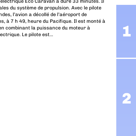
e électrique Eco Caravan a duré 33 minutes. Il
iales du système de propulsion. Avec le pilote
des, l’avion a décollé de l’aéroport de
s, à 7 h 49, heure du Pacifique. Il est monté à
 en combinant la puissance du moteur à
ctrique. Le pilote est...