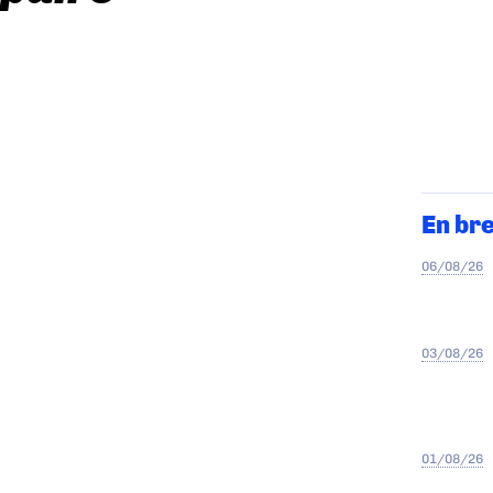
En br
06/08/26
03/08/26
01/08/26