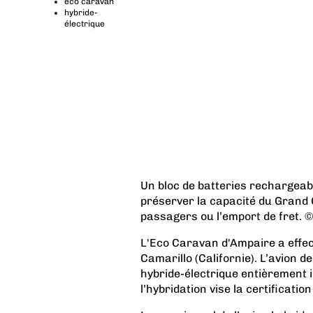
eco caravan
hybride-
électrique
Un bloc de batteries rechargeabl
préserver la capacité du Grand 
passagers ou l’emport de fret. 
L'Eco Caravan d'Ampaire a effec
Camarillo (Californie). L’avion 
hybride-électrique entièrement 
l’hybridation vise la certificatio