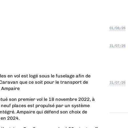
01/08/26
31/07/26
es en vol est logé sous le fuselage afin de
Caravan que ce soit pour le transport de
31/07/26
© Ampaire
tué son premier vol le 18 novembre 2022, à
de neuf places est propulsé par un système
intégré. Ampaire qui défend son choix de
n en 2024.