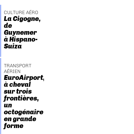
CULTURE AÉRO
La Cigogne,
de
Guynemer
à Hispano-
Suiza
TRANSPORT
AÉRIEN
EuroAirport,
à cheval
sur trois
frontières,
un
octogénaire
en grande
forme