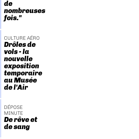
de
nombreuses
fois."
CULTURE AÉRO
Drôles de
vols - la
nouvelle
exposition
temporaire
au Musée
de l'Air
DÉPOSE
MINUTE
De rêve et
de sang