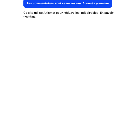
Les commentaires sont reservés aux Abonnés premium
Ce site utilise Akismet pour réduire les indésirables.
En savoir
traitées
.