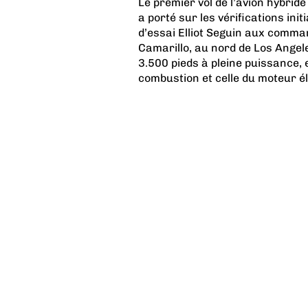
Le premier vol de l’avion hybrid
a porté sur les vérifications init
d’essai Elliot Seguin aux comman
Camarillo, au nord de Los Angele
3.500 pieds à pleine puissance,
combustion et celle du moteur éle