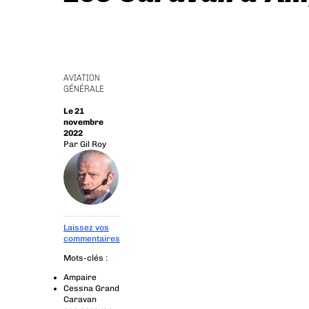
AVIATION
GÉNÉRALE
Le 21
novembre
2022
Par
Gil Roy
Laissez vos
commentaires
Mots-clés :
Ampaire
Cessna Grand
Caravan