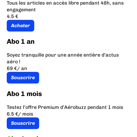
Tous les articles en accès libre pendant 48h, sans
engagement
4.5 €
Acheter
Abo 1 an
Soyez tranquille pour une année entière d’actus
aéro !
69 €
/ an
Souscrire
Abo 1 mois
Testez l’offre Premium d’Aérobuzz pendant 1 mois
6.5 €
/ mois
Souscrire