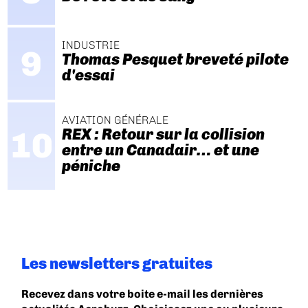
INDUSTRIE
Thomas Pesquet breveté pilote
d'essai
AVIATION GÉNÉRALE
REX : Retour sur la collision
entre un Canadair… et une
péniche
Les newsletters gratuites
Recevez dans votre boite e-mail les dernières