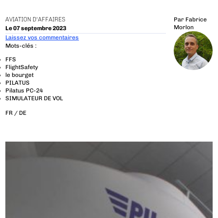
AVIATION D'AFFAIRES
Par
Fabrice
Morlon
Le 07 septembre 2023
Laissez vos commentaires
Mots-clés :
FFS
FlightSafety
le bourget
PILATUS
Pilatus PC-24
SIMULATEUR DE VOL
FR /
DE