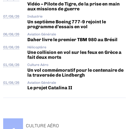
Vidéo – Pilote de Tigre, de la prise en main
aux missions de guerre
07/08/26
Industrie
Un septième Boeing 777-9 rejoint le
programme d’essais en vol
06/08/26
Aviation Générale
Daher livre le premier TBM 980 au Brésil
03/08/26
Hélicoptère
Une collision en vol sur les feux en Grèce a
fait deux morts
01/08/26
Culture Aéro
Un vol commémoratif pour le centenaire de
la traversée de Lindbergh
01/08/26
Aviation Générale
Le projet Catalina II
CULTURE AÉRO