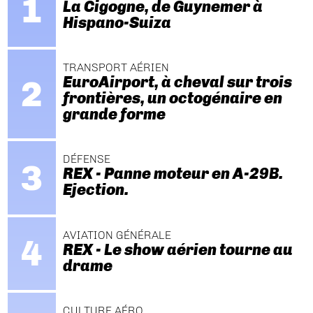
La Cigogne, de Guynemer à
Hispano-Suiza
TRANSPORT AÉRIEN
EuroAirport, à cheval sur trois
frontières, un octogénaire en
grande forme
DÉFENSE
REX - Panne moteur en A-29B.
Ejection.
AVIATION GÉNÉRALE
REX - Le show aérien tourne au
drame
CULTURE AÉRO