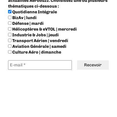
actualités Aerobuzz. Choisissez une ou plusieurs
thématiques ci-dessous :
Quotidienne Intégrale
BizAv | lundi
Défense | mardi
Hélicoptères & eVTOL | mercredi
Industrie & Jobs | jeudi
Transport Aérien | vendredi
Aviation Générale | samedi
Culture Aéro | dimanche