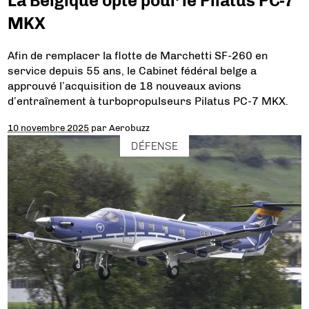
La Belgique opte pour le Pilatus PC-7
MKX
Afin de remplacer la flotte de Marchetti SF-260 en
service depuis 55 ans, le Cabinet fédéral belge a
approuvé l’acquisition de 18 nouveaux avions
d’entraînement à turbopropulseurs Pilatus PC-7 MKX.
10 novembre 2025
par
Aerobuzz
DÉFENSE