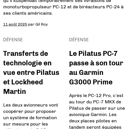
qu’il suspendait temporairement ses livraisons de
monoturbopropulseur PC-12 et de biréacteurs PC-24 à
ses clients américains.
11 août 2025
par
Gil Roy
DÉFENSE
DÉFENSE
Transferts de
Le Pilatus PC-7
technologie en
passe à son tour
vue entre Pilatus
au Garmin
et Lockheed
G3000 Prime
Martin
Après le PC-12 Pro, c’est
au tour du PC-7 MKX de
Les deux avionneurs vont
Pilatus de passer sur une
coopérer pour proposer
avionique Garmin. Les
un système de formation
deux places pilotes en
sur mesure pour les
tandem seront équipées