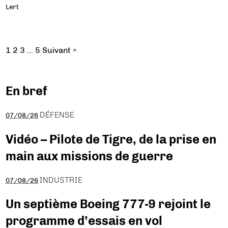
Lert
1
2
3
…
5
Suivant »
En bref
DÉFENSE
07/08/26
Vidéo – Pilote de Tigre, de la prise en
main aux missions de guerre
INDUSTRIE
07/08/26
Un septième Boeing 777-9 rejoint le
programme d’essais en vol