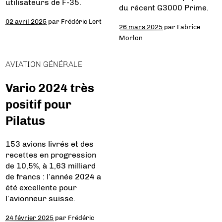
utilisateurs de F-35.
du récent G3000 Prime.
02 avril 2025
par
Frédéric Lert
26 mars 2025
par
Fabrice
Morlon
AVIATION GÉNÉRALE
Vario 2024 très
positif pour
Pilatus
153 avions livrés et des
recettes en progression
de 10,5%, à 1,63 milliard
de francs : l’année 2024 a
été excellente pour
l’avionneur suisse.
24 février 2025
par
Frédéric