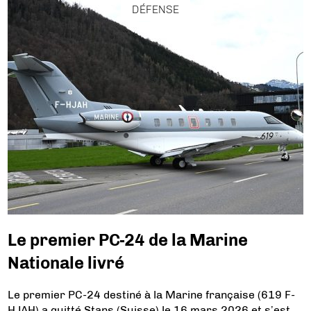
DÉFENSE
Le premier PC-24 de la Marine
Nationale livré
Le premier PC-24 destiné à la Marine française (619 F-
HJAH) a quitté Stans (Suisse) le 16 mars 2026 et s’est