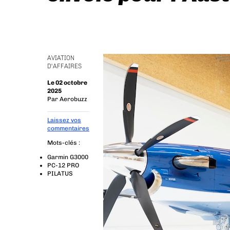
AVIATION
D'AFFAIRES
Le 02 octobre
2025
Par
Aerobuzz
Laissez vos
commentaires
Mots-clés :
Garmin G3000
PC-12 PRO
PILATUS