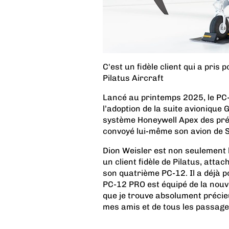
C'est un fidèle client qui a pris
Pilatus Aircraft
Lancé au printemps 2025, le PC-
l’adoption de la suite avioniq
système Honeywell Apex des pré
convoyé lui-même son avion de S
Dion Weisler est non seulement l
un client fidèle de Pilatus, atta
son quatrième PC-12. Il a déjà 
PC-12 PRO est équipé de la nouve
que je trouve absolument précieu
mes amis et de tous les passager