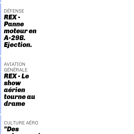
DÉFENSE
REX -
Panne
moteur en
A-29B.
Ejection.
AVIATION
GÉNÉRALE
REX - Le
show
aérien
tourne au
drame
CULTURE AÉRO
"Des