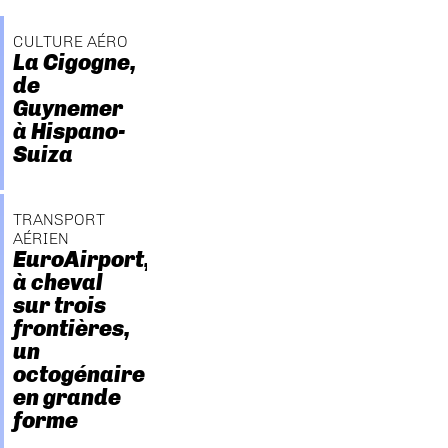
CULTURE AÉRO
La Cigogne,
de
Guynemer
à Hispano-
Suiza
TRANSPORT
AÉRIEN
EuroAirport,
à cheval
sur trois
frontières,
un
octogénaire
en grande
forme