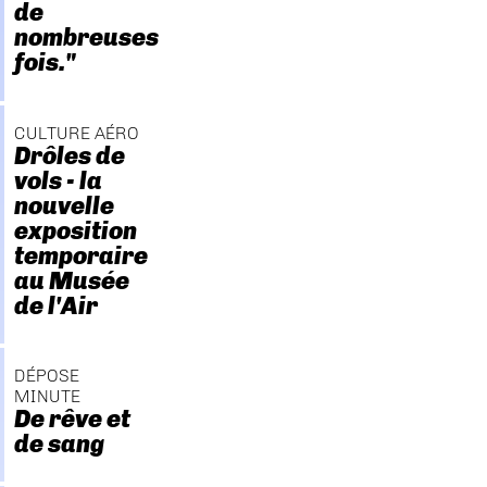
de
nombreuses
fois."
CULTURE AÉRO
Drôles de
vols - la
nouvelle
exposition
temporaire
au Musée
de l'Air
DÉPOSE
MINUTE
De rêve et
de sang