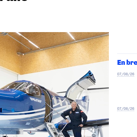
En br
07/08/26
07/08/26