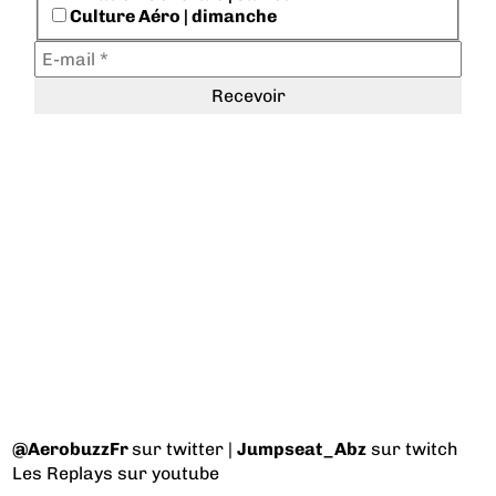
Culture Aéro | dimanche
@AerobuzzFr
sur twitter |
Jumpseat_Abz
sur twitch
Les Replays
sur youtube