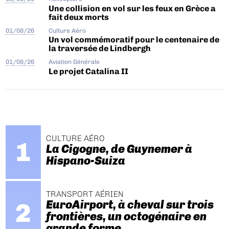
Une collision en vol sur les feux en Grèce a
fait deux morts
01/08/26
Culture Aéro
Un vol commémoratif pour le centenaire de
la traversée de Lindbergh
01/08/26
Aviation Générale
Le projet Catalina II
CULTURE AÉRO
La Cigogne, de Guynemer à
Hispano-Suiza
TRANSPORT AÉRIEN
EuroAirport, à cheval sur trois
frontières, un octogénaire en
grande forme