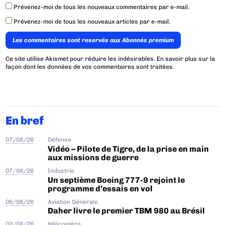
Prévenez-moi de tous les nouveaux commentaires par e-mail.
Prévenez-moi de tous les nouveaux articles par e-mail.
Les commentaires sont reservés aux Abonnés premium
Ce site utilise Akismet pour réduire les indésirables.
En savoir plus sur la
façon dont les données de vos commentaires sont traitées
.
En bref
07/08/26
Défense
Vidéo – Pilote de Tigre, de la prise en main
aux missions de guerre
07/08/26
Industrie
Un septième Boeing 777-9 rejoint le
programme d’essais en vol
06/08/26
Aviation Générale
Daher livre le premier TBM 980 au Brésil
03/08/26
Hélicoptère