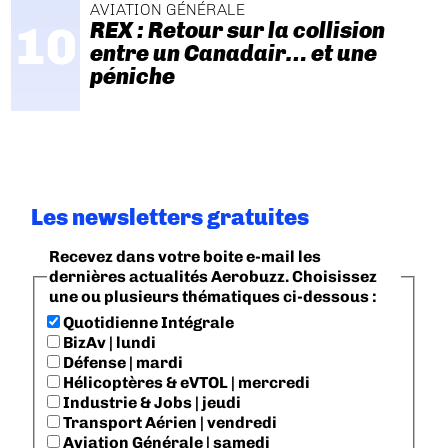
AVIATION GÉNÉRALE
REX : Retour sur la collision
entre un Canadair… et une
péniche
Les newsletters gratuites
Recevez dans votre boite e-mail les
dernières actualités Aerobuzz. Choisissez
une ou plusieurs thématiques ci-dessous :
Quotidienne Intégrale
BizAv | lundi
Défense | mardi
Hélicoptères & eVTOL | mercredi
Industrie & Jobs | jeudi
Transport Aérien | vendredi
Aviation Générale | samedi