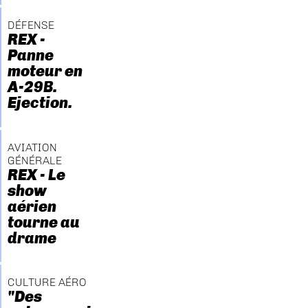
DÉFENSE
REX -
Panne
moteur en
A-29B.
Ejection.
AVIATION
GÉNÉRALE
REX - Le
show
aérien
tourne au
drame
CULTURE AÉRO
"Des