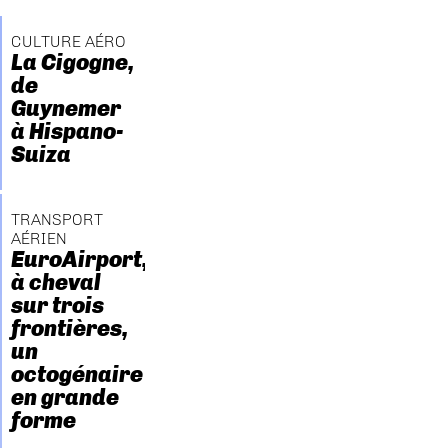
CULTURE AÉRO
La Cigogne,
de
Guynemer
à Hispano-
Suiza
TRANSPORT
AÉRIEN
EuroAirport,
à cheval
sur trois
frontières,
un
octogénaire
en grande
forme