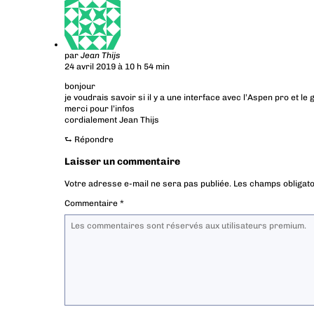
par
Jean Thijs
24 avril 2019 à 10 h 54 min
bonjour
je voudrais savoir si il y a une interface avec l’Aspen pro et le
merci pour l’infos
cordialement Jean Thijs
⮑
Répondre
Laisser un commentaire
Votre adresse e-mail ne sera pas publiée.
Les champs obligato
Commentaire
*