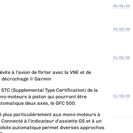
06/08/26
03/08/26
01/08/26
vite à l'avion de flirter avec la VNE et de
de décrochage © Garmin
STC (Supplemental Type Certification) de la
ono-moteurs à piston qui pourront être
01/08/26
utomatique deux axes, le GFC 500.
ié plus particulièrement aux mono-moteurs à
 Connecté à l’indicateur d’assiette G5 et à un
ilote automatique permet diverses approches