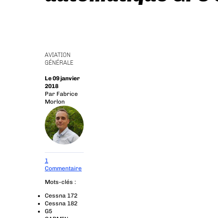
AVIATION
GÉNÉRALE
Le 09 janvier
2018
Par
Fabrice
Morlon
1
Commentaire
Mots-clés :
Cessna 172
Cessna 182
G5