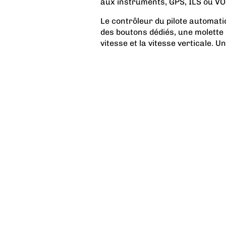
aux instruments, GPS, ILS ou VO
Le contrôleur du pilote automat
des boutons dédiés, une molette
vitesse et la vitesse verticale. U