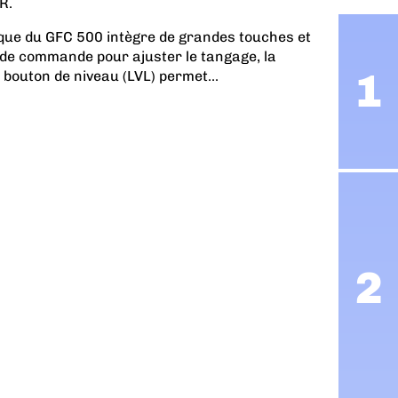
R.
ique du GFC 500 intègre de grandes touches et
 de commande pour ajuster le tangage, la
n bouton de niveau (LVL) permet...