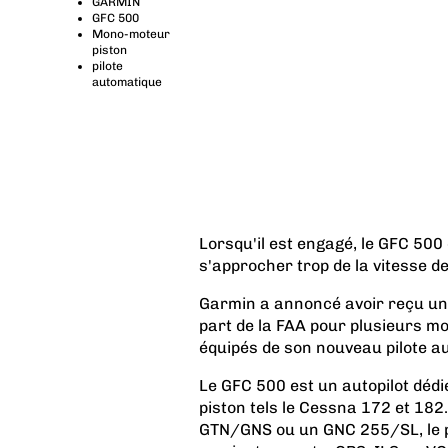
GARMIN
GFC 500
Mono-moteur
piston
pilote
automatique
Lorsqu'il est engagé, le GFC 500 é
s'approcher trop de la vitesse 
Garmin a annoncé avoir reçu un 
part de la FAA pour plusieurs m
équipés de son nouveau pilote a
Le
GFC 500
est un autopilot déd
piston tels le Cessna 172 et 182.
GTN/GNS ou un GNC 255/SL, le p