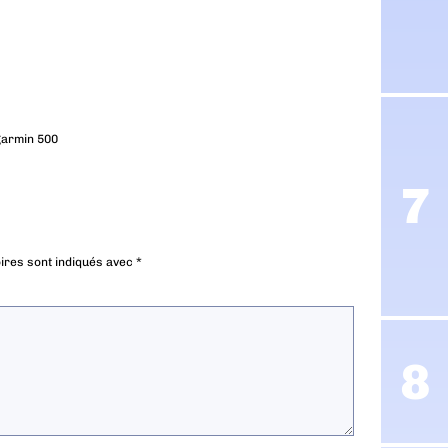
 garmin 500
ires sont indiqués avec
*