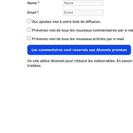
Name
*
Email
*
Oui, ajoutez-moi à votre liste de diffusion.
Prévenez-moi de tous les nouveaux commentaires par e-mai
Prévenez-moi de tous les nouveaux articles par e-mail.
Les commentaires sont reservés aux Abonnés premium
Ce site utilise Akismet pour réduire les indésirables.
En savoir
traitées
.