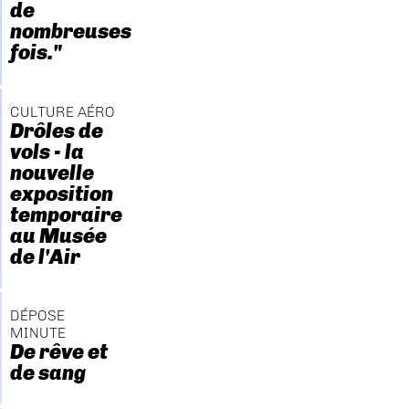
de
nombreuses
fois."
CULTURE AÉRO
Drôles de
vols - la
nouvelle
exposition
temporaire
au Musée
de l'Air
DÉPOSE
MINUTE
De rêve et
de sang