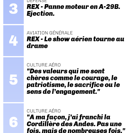
DÉFENSE
REX - Panne moteur en A-29B.
Ejection.
AVIATION GÉNÉRALE
REX - Le show aérien tourne au
drame
CULTURE AÉRO
"Des valeurs qui me sont
chères comme le courage, le
patriotisme, le sacrifice ou le
sens de l’engagement."
CULTURE AÉRO
"A ma façon, j’ai franchi la
Cordillère des Andes. Pas une
fois, mais de nombreuses fois."