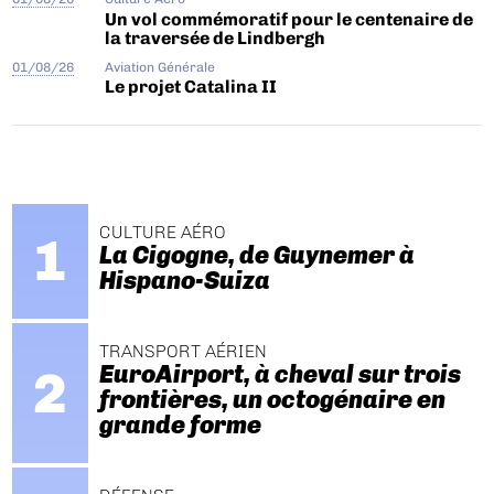
Un vol commémoratif pour le centenaire de
la traversée de Lindbergh
01/08/26
Aviation Générale
Le projet Catalina II
CULTURE AÉRO
La Cigogne, de Guynemer à
Hispano-Suiza
TRANSPORT AÉRIEN
EuroAirport, à cheval sur trois
frontières, un octogénaire en
grande forme