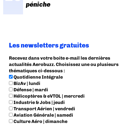
péniche
Les newsletters gratuites
Recevez dans votre boite e-mail les dernières
actualités Aerobuzz. Choisissez une ou plusieurs
thématiques ci-dessous :
Quotidienne Intégrale
BizAv | lundi
Défense | mardi
Hélicoptères & eVTOL | mercredi
Industrie & Jobs | jeudi
Transport Aérien | vendredi
Aviation Générale | samedi
Culture Aéro | dimanche