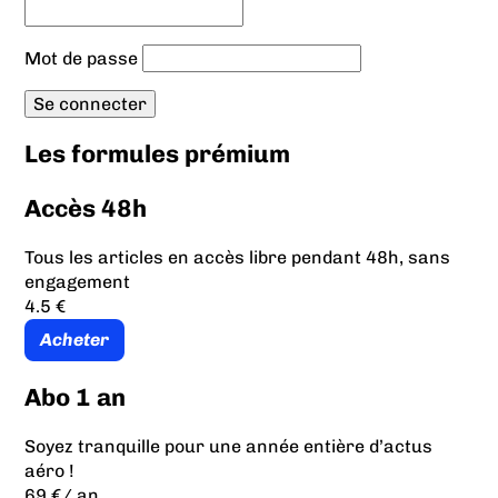
Mot de passe
Les formules prémium
Accès 48h
Tous les articles en accès libre pendant 48h, sans
engagement
4.5 €
Acheter
Abo 1 an
Soyez tranquille pour une année entière d’actus
aéro !
69 €
/ an