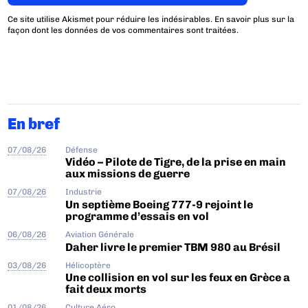
Ce site utilise Akismet pour réduire les indésirables.
En savoir plus sur la
façon dont les données de vos commentaires sont traitées
.
En bref
07/08/26
Défense
Vidéo – Pilote de Tigre, de la prise en main
aux missions de guerre
07/08/26
Industrie
Un septième Boeing 777-9 rejoint le
programme d’essais en vol
06/08/26
Aviation Générale
Daher livre le premier TBM 980 au Brésil
03/08/26
Hélicoptère
Une collision en vol sur les feux en Grèce a
fait deux morts
01/08/26
Culture Aéro