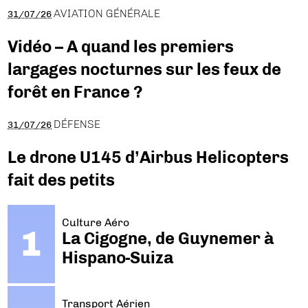
AVIATION GÉNÉRALE
31/07/26
Vidéo – A quand les premiers
largages nocturnes sur les feux de
forêt en France ?
DÉFENSE
31/07/26
Le drone U145 d’Airbus Helicopters
fait des petits
Culture Aéro
La Cigogne, de Guynemer à
Hispano-Suiza
Transport Aérien