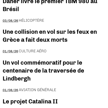
Daher livre le premier TBM 980 au
Brésil
HÉLICOPTÈRE
03/08/26
Une collision en vol sur les feux en
Grèce a fait deux morts
CULTURE AÉRO
01/08/26
Un vol commémoratif pour le
centenaire de la traversée de
Lindbergh
AVIATION GÉNÉRALE
01/08/26
Le projet Catalina II