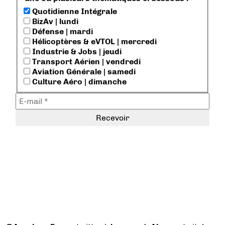
Quotidienne Intégrale
BizAv | lundi
Défense | mardi
Hélicoptères & eVTOL | mercredi
Industrie & Jobs | jeudi
Transport Aérien | vendredi
Aviation Générale | samedi
Culture Aéro | dimanche