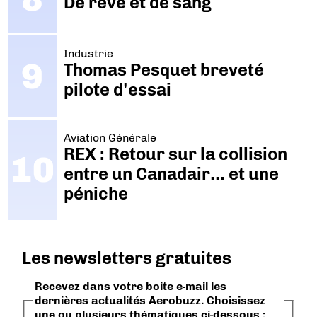
De rêve et de sang
Industrie
Thomas Pesquet breveté
pilote d'essai
Aviation Générale
REX : Retour sur la collision
entre un Canadair… et une
péniche
Les newsletters gratuites
Recevez dans votre boite e-mail les
dernières actualités Aerobuzz. Choisissez
une ou plusieurs thématiques ci-dessous :