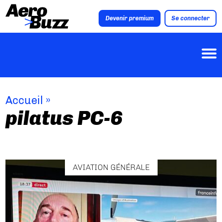
Devenir premium
Se connecter
Accueil
»
pilatus PC-6
AVIATION GÉNÉRALE