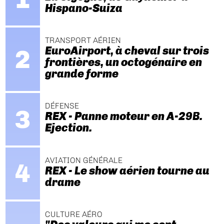
Hispano-Suiza
TRANSPORT AÉRIEN
EuroAirport, à cheval sur trois
frontières, un octogénaire en
grande forme
DÉFENSE
REX - Panne moteur en A-29B.
Ejection.
AVIATION GÉNÉRALE
REX - Le show aérien tourne au
drame
CULTURE AÉRO