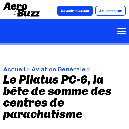
Devenir premium
Se connecter
Accueil
»
Aviation Générale
»
Le Pilatus PC-6, la
bête de somme des
centres de
parachutisme