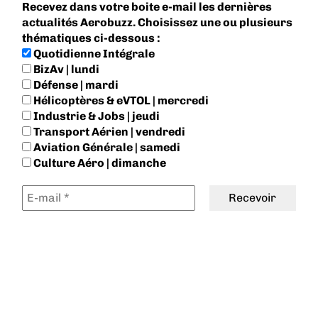
Recevez dans votre boite e-mail les dernières
actualités Aerobuzz. Choisissez une ou plusieurs
thématiques ci-dessous :
Quotidienne Intégrale
BizAv | lundi
Défense | mardi
Hélicoptères & eVTOL | mercredi
Industrie & Jobs | jeudi
Transport Aérien | vendredi
Aviation Générale | samedi
Culture Aéro | dimanche