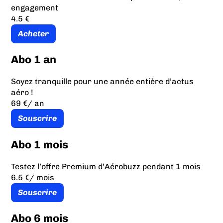
engagement
4.5 €
Acheter
Abo 1 an
Soyez tranquille pour une année entière d’actus
aéro !
69 €
/ an
Souscrire
Abo 1 mois
Testez l’offre Premium d’Aérobuzz pendant 1 mois
6.5 €
/ mois
Souscrire
Abo 6 mois