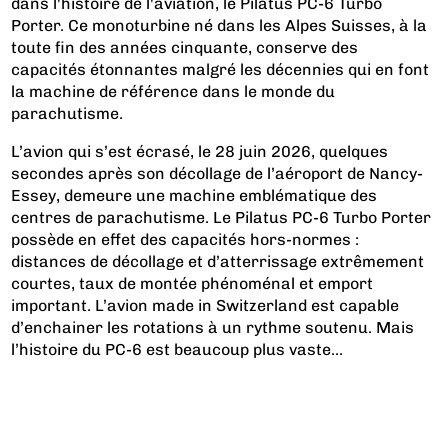
dans l'histoire de l'aviation, le Pilatus PC-6 Turbo
Porter. Ce monoturbine né dans les Alpes Suisses, à la
toute fin des années cinquante, conserve des
capacités étonnantes malgré les décennies qui en font
la machine de référence dans le monde du
parachutisme.
L’avion qui s’est écrasé, le 28 juin 2026, quelques
secondes après son décollage de l’aéroport de Nancy-
Essey, demeure une machine emblématique des
centres de parachutisme. Le Pilatus PC-6 Turbo Porter
possède en effet des capacités hors-normes :
distances de décollage et d’atterrissage extrêmement
courtes, taux de montée phénoménal et emport
important. L’avion made in Switzerland est capable
d’enchainer les rotations à un rythme soutenu. Mais
l’histoire du PC-6 est beaucoup plus vaste...