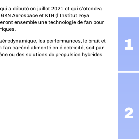
qui a débuté en juillet 2021 et qui s’étendra
 GKN Aerospace et KTH (l’Institut royal
peront ensemble une technologie de fan pour
riques.
 aérodynamique, les performances, le bruit et
n fan caréné alimenté en électricité, soit par
gène ou des solutions de propulsion hybrides.