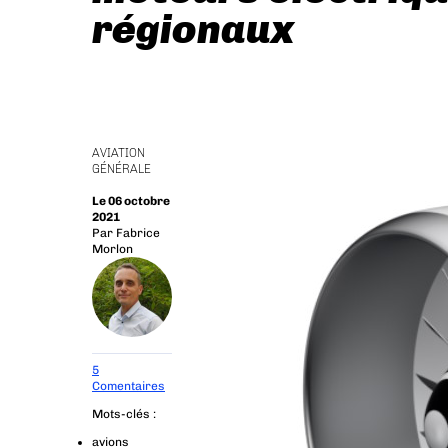
régionaux
AVIATION
GÉNÉRALE
Le 06 octobre
2021
Par
Fabrice
Morlon
5
Comentaires
Mots-clés :
avions