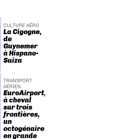
CULTURE AÉRO
La Cigogne,
de
Guynemer
à Hispano-
Suiza
TRANSPORT
AÉRIEN
EuroAirport,
à cheval
sur trois
frontières,
un
octogénaire
en grande