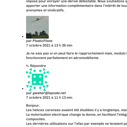
imposé pour enrayer une dérive détestable. Nous souhaitons q
apporter une information complémentaire dans l’intérêt de tous
anonymes et vindicatifs.
par
PlasticPlane
7 octobre 2021 à 13 h 36 min
Je ne sais pas si on peut faire le rapprochement mais, modulo l
fonctionnent parfaitement en aéromodélisme.
⮑
Répondre
par
gweber@laposte.net
7 octobre 2021 à 11 h 13 min
Bonjour,
Les helices carenees avaient été étudiées il y a longtemps, ma
La motorisation electrique change la donne, en facilitant l’intég
composites.
Les dernières utilisations sur l’efan par exemple ne tenaient pa