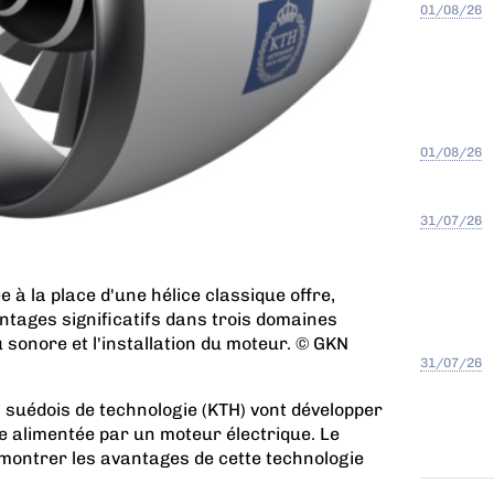
01/08/26
01/08/26
31/07/26
 à la place d'une hélice classique offre,
tages significatifs dans trois domaines
au sonore et l'installation du moteur. © GKN
31/07/26
l suédois de technologie (KTH) vont développer
 alimentée par un moteur électrique. Le
démontrer les avantages de cette technologie