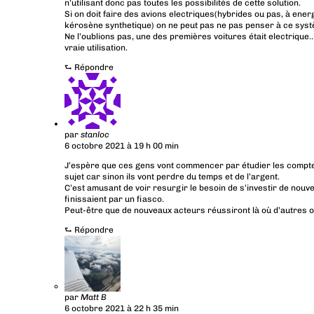
n’utilisant donc pas toutes les possibilités de cette solution.
Si on doit faire des avions electriques(hybrides ou pas, à ener
kérosène synthetique) on ne peut pas ne pas penser à ce syst
Ne l’oublions pas, une des premières voitures était electrique…
vraie utilisation.
⮑
Répondre
par
stanloc
6 octobre 2021 à 19 h 00 min
J’espère que ces gens vont commencer par étudier les compte
sujet car sinon ils vont perdre du temps et de l’argent.
C’est amusant de voir resurgir le besoin de s’investir de nouve
finissaient par un fiasco.
Peut-être que de nouveaux acteurs réussiront là où d’autres 
⮑
Répondre
par
Matt B
6 octobre 2021 à 22 h 35 min