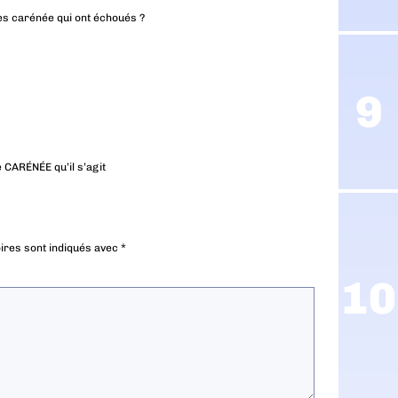
s carénée qui ont échoués ?
e CARÉNÉE qu’il s’agit
ires sont indiqués avec
*