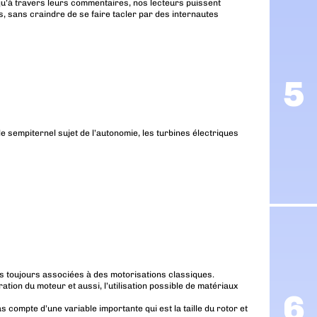
u’à travers leurs commentaires, nos lecteurs puissent
, sans craindre de se faire tacler par des internautes
e sempiternel sujet de l’autonomie, les turbines électriques
is toujours associées à des motorisations classiques.
ration du moteur et aussi, l’utilisation possible de matériaux
s compte d’une variable importante qui est la taille du rotor et