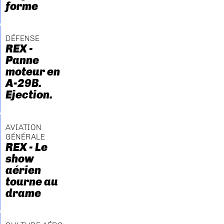
forme
DÉFENSE
REX -
Panne
moteur en
A-29B.
Ejection.
AVIATION
GÉNÉRALE
REX - Le
show
aérien
tourne au
drame