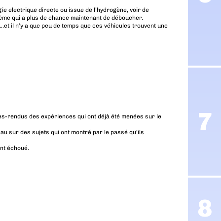
gie electrique directe ou issue de l’hydrogène, voir de
ème qui a plus de chance maintenant de déboucher.
..et il n’y a que peu de temps que ces véhicules trouvent une
s-rendus des expériences qui ont déjà été menées sur le
au sur des sujets qui ont montré par le passé qu’ils
ont échoué.