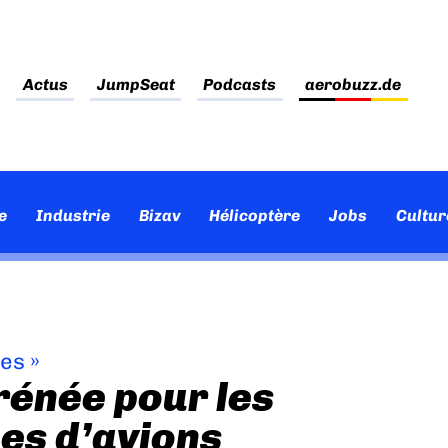
Actus
JumpSeat
Podcasts
aerobuzz.de
e
Industrie
Bizav
Hélicoptère
Jobs
Cultur
ves
»
rénée pour les
es d’avions