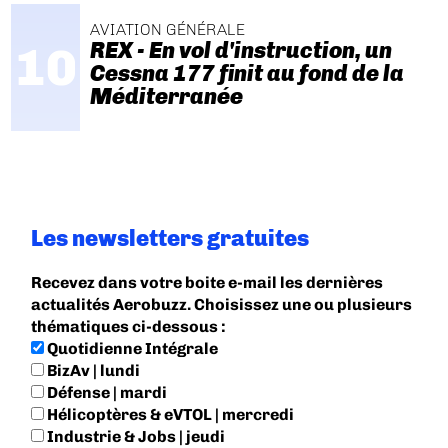
AVIATION GÉNÉRALE
REX - En vol d'instruction, un
Cessna 177 finit au fond de la
Méditerranée
Les newsletters gratuites
Recevez dans votre boite e-mail les dernières
actualités Aerobuzz. Choisissez une ou plusieurs
thématiques ci-dessous :
Quotidienne Intégrale
BizAv | lundi
Défense | mardi
Hélicoptères & eVTOL | mercredi
Industrie & Jobs | jeudi