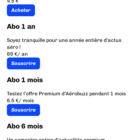
4.5 €
Acheter
Abo 1 an
Soyez tranquille pour une année entière d’actus
aéro !
69 €
/ an
Souscrire
Abo 1 mois
Testez l’offre Premium d’Aérobuzz pendant 1 mois
6.5 €
/ mois
Souscrire
Abo 6 mois
Un semestre entier d’actualités premium