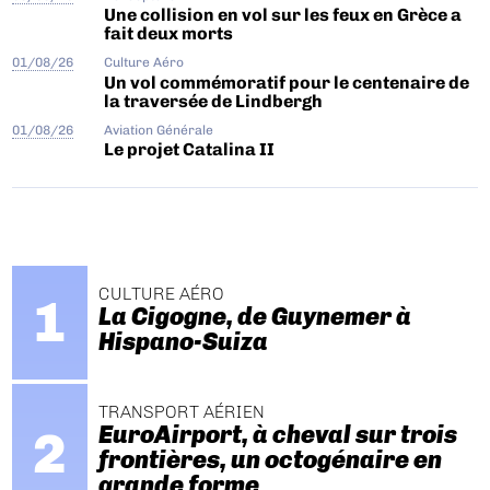
Une collision en vol sur les feux en Grèce a
fait deux morts
01/08/26
Culture Aéro
Un vol commémoratif pour le centenaire de
la traversée de Lindbergh
01/08/26
Aviation Générale
Le projet Catalina II
CULTURE AÉRO
La Cigogne, de Guynemer à
Hispano-Suiza
TRANSPORT AÉRIEN
EuroAirport, à cheval sur trois
frontières, un octogénaire en
grande forme