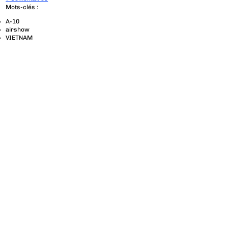
Mots-clés :
A-10
airshow
VIETNAM