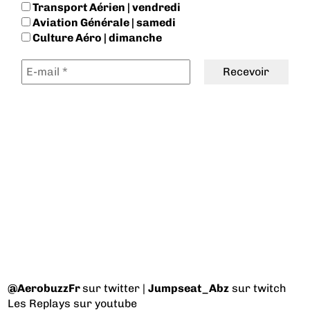
Transport Aérien | vendredi
Aviation Générale | samedi
Culture Aéro | dimanche
@AerobuzzFr
sur twitter |
Jumpseat_Abz
sur twitch
Les Replays
sur youtube