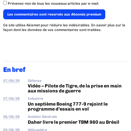
Prévenez-moi de tous les nouveaux articles par e-mail.
Les commentaires sont reservés aux Abonnés premium
Ce site utilise Akismet pour réduire les indésirables.
En savoir plus sur la
façon dont les données de vos commentaires sont traitées
.
En bref
07/08/26
Défense
Vidéo – Pilote de Tigre, de la prise en main
aux missions de guerre
07/08/26
Industrie
Un septième Boeing 777-9 rejoint le
programme d’essais en vol
06/08/26
Aviation Générale
Daher livre le premier TBM 980 au Brésil
03/08/26
Hélicoptère