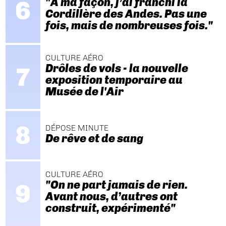
"A ma façon, j’ai franchi la
Cordillère des Andes. Pas une
fois, mais de nombreuses fois."
CULTURE AÉRO
Drôles de vols - la nouvelle
exposition temporaire au
Musée de l'Air
DÉPOSE MINUTE
De rêve et de sang
CULTURE AÉRO
"On ne part jamais de rien.
Avant nous, d’autres ont
construit, expérimenté"