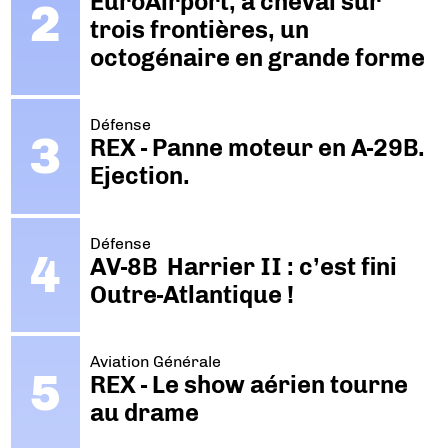
EuroAirport, à cheval sur
trois frontières, un
octogénaire en grande forme
Défense
REX - Panne moteur en A-29B.
Ejection.
Défense
AV-8B Harrier II : c’est fini
Outre-Atlantique !
Aviation Générale
REX - Le show aérien tourne
au drame