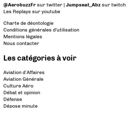
@AerobuzzFr
sur twitter |
Jumpseat_Abz
sur twitch
Les Replays
sur youtube
Charte de déontologie
Conditions générales d'utilisation
Mentions légales
Nous contacter
Les catégories à voir
Aviation d’Affaires
Aviation Générale
Culture Aéro
Débat et opinion
Défense
Dépose minute
Hélicoptère
Industrie
Transport Aérien