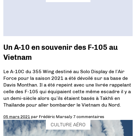
Un A-10 en souvenir des F-105 au
Vietnam
Le A-10C du 355 Wing destiné au Solo Display de l’Air
Force pour la saison 2021 a été dévoilé sur sa base de
Davis Monthan. Il a été repeint avec une livrée rappelant
celle des F-105 qui équipaient cette même escadre il y a
un demi-siècle alors qu’ils étaient basés à Takhli en
Thaïlande pour aller bombarder le Vietnam du Nord.
05 mars 2021
par
Frédéric Marsaly
7 commentaires
CULTURE AÉRO