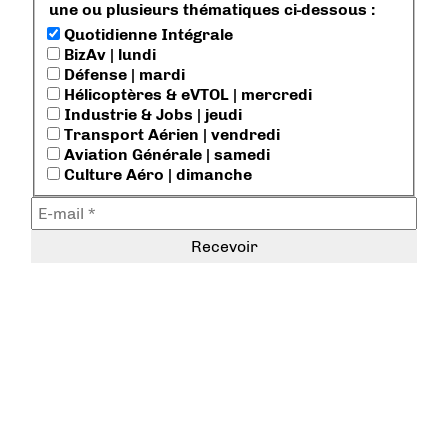
une ou plusieurs thématiques ci-dessous :
Quotidienne Intégrale
BizAv | lundi
Défense | mardi
Hélicoptères & eVTOL | mercredi
Industrie & Jobs | jeudi
Transport Aérien | vendredi
Aviation Générale | samedi
Culture Aéro | dimanche