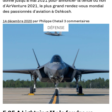
donne jusqu’à mai 2021 pour annoncer la tenue ou non
d’AirVenture 2021, le plus grand rendez-vous mondial
des passionnés d’aviation à Oshkosh.
14 décembre 2020
par
Philippe Chetail
3 commentaires
DÉFENSE