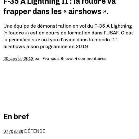
F-35 A Lightning II : la foudre va
frapper dans les « airshows ».
Une équipe de démonstration en vol du F-35 A Lightning
(« foudre ») est en cours de formation dans l’USAF. C’est
la première sur ce type d’avion dans le monde. 11
airshows à son programme en 2019.
20 janvier 2019
par
François Brevot
4 commentaires
En bref
DÉFENSE
07/08/26