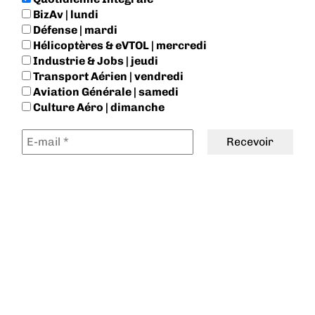
BizAv | lundi
Défense | mardi
Hélicoptères & eVTOL | mercredi
Industrie & Jobs | jeudi
Transport Aérien | vendredi
Aviation Générale | samedi
Culture Aéro | dimanche