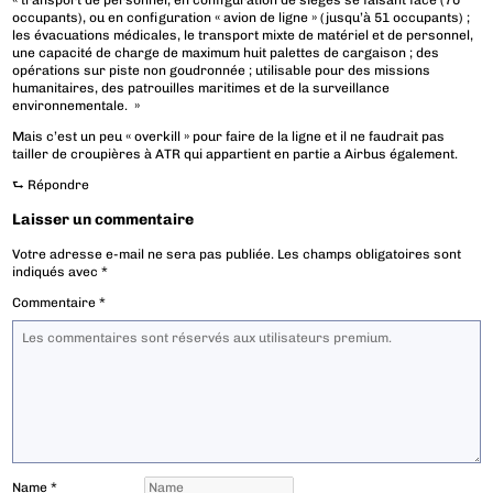
« transport de personnel, en configuration de sièges se faisant face (70
occupants), ou en configuration « avion de ligne » (jusqu’à 51 occupants) ;
les évacuations médicales, le transport mixte de matériel et de personnel,
une capacité de charge de maximum huit palettes de cargaison ; des
opérations sur piste non goudronnée ; utilisable pour des missions
humanitaires, des patrouilles maritimes et de la surveillance
environnementale. »
Mais c’est un peu « overkill » pour faire de la ligne et il ne faudrait pas
tailler de croupières à ATR qui appartient en partie a Airbus également.
⮑
Répondre
Laisser un commentaire
Votre adresse e-mail ne sera pas publiée.
Les champs obligatoires sont
indiqués avec
*
Commentaire
*
Name
*