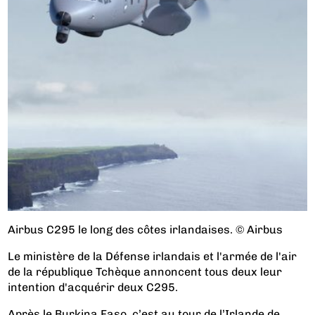
Airbus C295 le long des côtes irlandaises. © Airbus
Le ministère de la Défense irlandais et l'armée de l'air
de la république Tchèque annoncent tous deux leur
intention d'acquérir deux C295.
Après le Burkina Faso
, c’est au tour de l’Irlande de