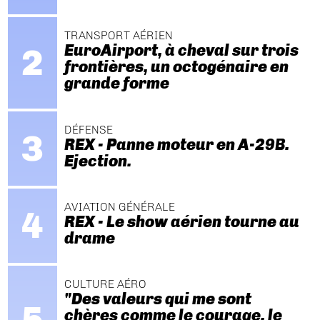
TRANSPORT AÉRIEN
EuroAirport, à cheval sur trois
frontières, un octogénaire en
grande forme
DÉFENSE
REX - Panne moteur en A-29B.
Ejection.
AVIATION GÉNÉRALE
REX - Le show aérien tourne au
drame
CULTURE AÉRO
"Des valeurs qui me sont
chères comme le courage, le