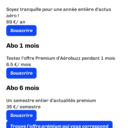
Soyez tranquille pour une année entière d’actus
aéro !
69 €
/ an
Souscrire
Abo 1 mois
Testez l’offre Premium d’Aérobuzz pendant 1 mois
6.5 €
/ mois
Souscrire
Abo 6 mois
Un semestre entier d’actualités premium
36 €
/ semestre
Souscrire
Trouve l’offre prémium qui vous correspond