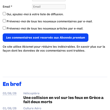
Email
*
Oui, ajoutez-moi à votre liste de diffusion.
Prévenez-moi de tous les nouveaux commentaires par e-mail.
Prévenez-moi de tous les nouveaux articles par e-mail.
Les commentaires sont reservés aux Abonnés premium
Ce site utilise Akismet pour réduire les indésirables.
En savoir plus sur la
façon dont les données de vos commentaires sont traitées
.
En bref
03/08/26
Hélicoptère
Une collision en vol sur les feux en Grèce a
fait deux morts
01/08/26
Culture Aéro