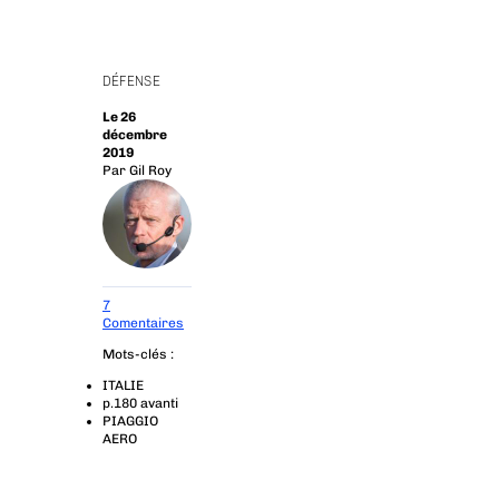
DÉFENSE
Le 26
décembre
2019
Par
Gil Roy
7
Comentaires
Mots-clés :
ITALIE
p.180 avanti
PIAGGIO
AERO