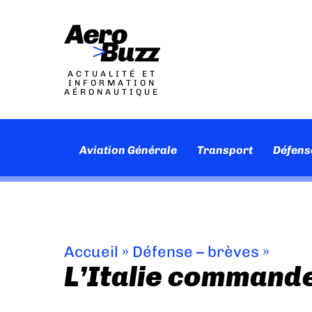
ACTUALITÉ ET
INFORMATION
AÉRONAUTIQUE
Aviation Générale
Transport
Défens
Accueil
»
Défense – brèves
»
L’Italie commande