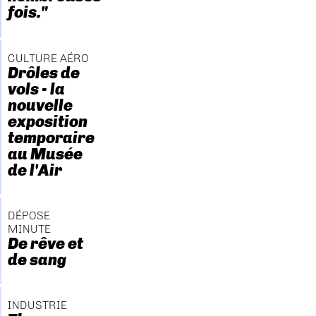
fois."
CULTURE AÉRO
Drôles de
vols - la
nouvelle
exposition
temporaire
au Musée
de l'Air
DÉPOSE
MINUTE
De rêve et
de sang
INDUSTRIE