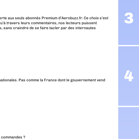
erte aux seuls abonnés Premium d’Aerobuzz.fr. Ce choix s’est
u’à travers leurs commentaires, nos lecteurs puissent
, sans craindre de se faire tacler par des internautes
s nationales. Pas comme la France dont le gouvernement vend
ces commandes ?