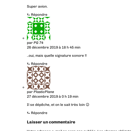
Super avion.
⮑
Répondre
par
PG 74
26 décembre 2019 à 18 h 45 min
..oui, mais quelle signature sonore !!
⮑
Répondre
par
PlasticPlane
27 décembre 2019 à 0 h 19 min
Il se dépêche, et on le sait très loin 😉
⮑
Répondre
Laisser un commentaire