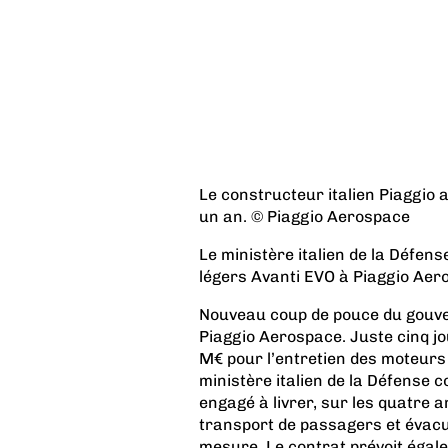
Le constructeur italien Piaggio a
un an. © Piaggio Aerospace
Le ministère italien de la Défe
légers Avanti EVO à Piaggio Ae
Nouveau coup de pouce du gouve
Piaggio Aerospace. Juste cinq jou
M€ pour l’entretien des moteurs d
ministère italien de la Défense 
engagé à livrer, sur les quatre a
transport de passagers et évacua
mesure. Le contrat prévoit égalem