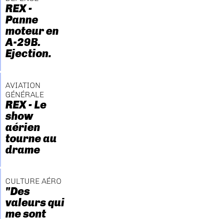
REX -
Panne
moteur en
A-29B.
Ejection.
AVIATION
GÉNÉRALE
REX - Le
show
aérien
tourne au
drame
CULTURE AÉRO
"Des
valeurs qui
me sont