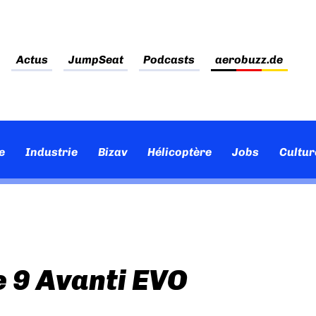
Actus
JumpSeat
Podcasts
aerobuzz.de
e
Industrie
Bizav
Hélicoptère
Jobs
Cultur
 9 Avanti EVO