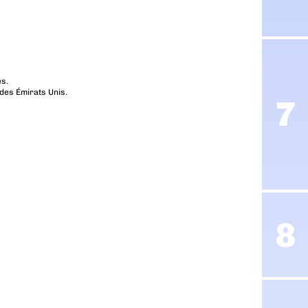
es.
des Émirats Unis.