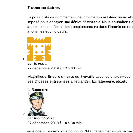
7 commentaires
La possibilité de commenter une information est désormais off
imposé pour enrayer une dérive détestable. Nous souhaitons q
apporter une information complémentaire dans l’intérêt de tous
anonymes et vindicatifs.
par
le coeur
27 décembre 2019 à 12 h 03 min
Magnifique. Encore un pays qui travaille avec les entreprise
ses grosses entreprises à l étranger. Ex: latecoere, etc,etc
⮑
Répondre
par
Moltobaleze
27 décembre 2019 à 14 h 34 min
@ le coeur : savez-vous pourquoi l’Etat italien met en place 