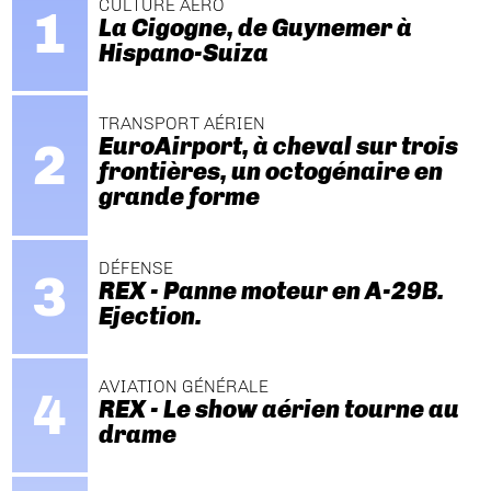
CULTURE AÉRO
La Cigogne, de Guynemer à
Hispano-Suiza
TRANSPORT AÉRIEN
EuroAirport, à cheval sur trois
frontières, un octogénaire en
grande forme
DÉFENSE
REX - Panne moteur en A-29B.
Ejection.
AVIATION GÉNÉRALE
REX - Le show aérien tourne au
drame