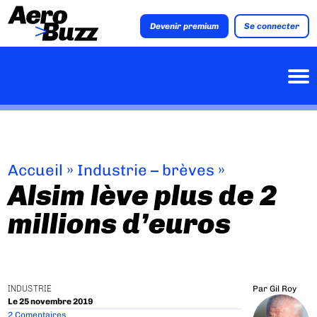
Devenir premium
Se connecter
Accueil
»
Industrie – brèves
»
Alsim lève plus de 2
millions d’euros
INDUSTRIE
Par
Gil Roy
Le 25 novembre 2019
2 Comentaires