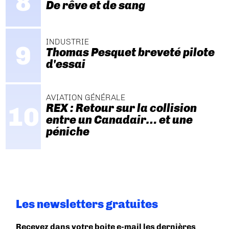
De rêve et de sang
INDUSTRIE
Thomas Pesquet breveté pilote
d'essai
AVIATION GÉNÉRALE
REX : Retour sur la collision
entre un Canadair… et une
péniche
Les newsletters gratuites
Recevez dans votre boite e-mail les dernières