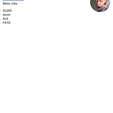
Mots-clés :
AL250
alsim
ALX
FSTD