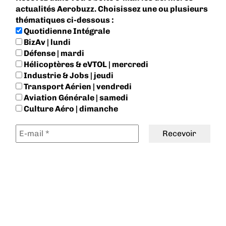
actualités Aerobuzz. Choisissez une ou plusieurs
thématiques ci-dessous :
Quotidienne Intégrale
BizAv | lundi
Défense | mardi
Hélicoptères & eVTOL | mercredi
Industrie & Jobs | jeudi
Transport Aérien | vendredi
Aviation Générale | samedi
Culture Aéro | dimanche