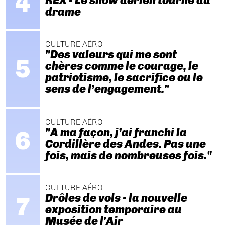
REX - Le show aérien tourne au
drame
CULTURE AÉRO
"Des valeurs qui me sont
chères comme le courage, le
patriotisme, le sacrifice ou le
sens de l’engagement."
CULTURE AÉRO
"A ma façon, j’ai franchi la
Cordillère des Andes. Pas une
fois, mais de nombreuses fois."
CULTURE AÉRO
Drôles de vols - la nouvelle
exposition temporaire au
Musée de l'Air