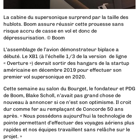
La cabine du supersonique surprend par la taille des
hublots. Boom assure réussir cette prouesse sans
risque accru de casse en vol et donc de
dépressurisation. © Boom
L’assemblage de l’avion démonstrateur biplace a
débuté. Le XB1 (à l’échelle 1/3 de la version de ligne
« Overture ») devrait sortir des hangars de la startup
américaine en décembre 2019 pour effectuer son
premier vol supersonique en 2020.
Cette semaine au salon du Bourget, le fondateur et PDG
de Boom, Blake Scholl, n’avait pas grand chose de
nouveau à annoncer si ce n’est son optimisme. Il croit
dur comme fer au remplaçant de Concorde 50 ans
après. « Nous possédons aujourd’hui la technologie de
pointe permettant d’effectuer des voyages aériens plus
rapides et nos équipes travaillent sans relâche sur le
projet. »