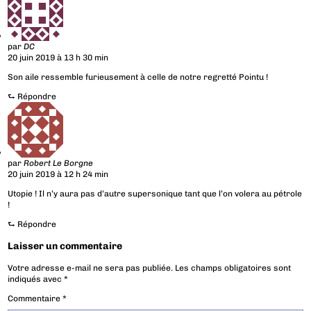
par
DC
20 juin 2019 à 13 h 30 min
Son aile ressemble furieusement à celle de notre regretté Pointu !
⮑
Répondre
par
Robert Le Borgne
20 juin 2019 à 12 h 24 min
Utopie ! Il n’y aura pas d’autre supersonique tant que l’on volera au pétrole
!
⮑
Répondre
Laisser un commentaire
Votre adresse e-mail ne sera pas publiée.
Les champs obligatoires sont
indiqués avec
*
Commentaire
*