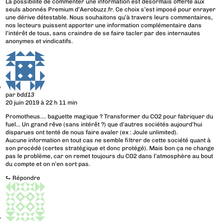
La possibilité de commenter une information est désormais offerte aux
seuls abonnés Premium d’Aerobuzz.fr. Ce choix s’est imposé pour enrayer
une dérive détestable. Nous souhaitons qu’à travers leurs commentaires,
nos lecteurs puissent apporter une information complémentaire dans
l’intérêt de tous, sans craindre de se faire tacler par des internautes
anonymes et vindicatifs.
par
bdd13
20 juin 2019 à 22 h 11 min
Promotheus…. baguette magique ? Transformer du CO2 pour fabriquer du
fuel… Un grand rêve (sans intérêt ?) que d’autres sociétés aujourd’hui
disparues ont tenté de nous faire avaler (ex : Joule unlimited).
Aucune information en tout cas ne semble filtrer de cette société quant à
son procédé (certes stratégique et donc protégé). Mais bon ça ne change
pas le problème, car on remet toujours du CO2 dans l’atmosphère au bout
du compte et on n’en sort pas.
⮑
Répondre