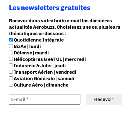
Les newsletters gratuites
Recevez dans votre boite e-mail les dernières
actualités Aerobuzz. Choisissez une ou plusieurs
thématiques ci-dessous :
Quotidienne Intégrale
BizAv | lundi
Défense | mardi
Hélicoptères & eVTOL | mercredi
Industrie & Jobs | jeudi
Transport Aérien | vendredi
Aviation Générale | samedi
Culture Aéro | dimanche