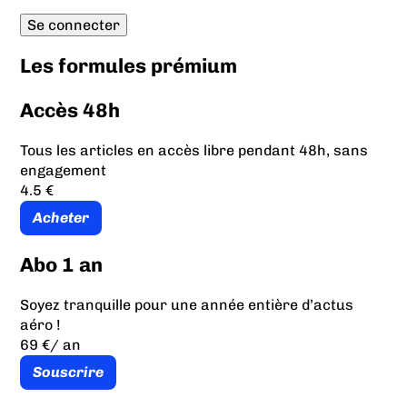
Les formules prémium
Accès 48h
Tous les articles en accès libre pendant 48h, sans
engagement
4.5 €
Acheter
Abo 1 an
Soyez tranquille pour une année entière d’actus
aéro !
69 €
/ an
Souscrire