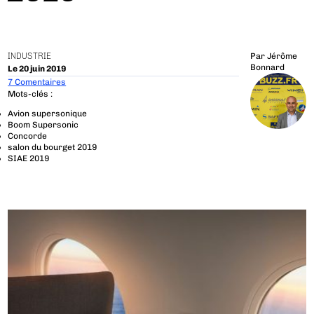
INDUSTRIE
Par
Jérôme
Bonnard
Le 20 juin 2019
7 Comentaires
Mots-clés :
Avion supersonique
Boom Supersonic
Concorde
salon du bourget 2019
SIAE 2019