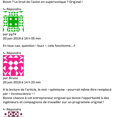
Boom ? Le bruit de l’avion en supersonique ? Original !
⮑
Répondre
par
pg74
20 juin 2019 à 16 h 05 min
En tous cas, question « buzz », cela fonctionne….!!
⮑
Répondre
par
Bruno
20 juin 2019 à 14 h 23 min
A la lecture de l’article, le mot « optimisme » pourrait même être remplacé
par « inconscience » !
Bonne chance à cet entrepreneur original qui donne l’opportunité à des
ingénieurs et compagnons de travailler sur un programme original !
⮑
Répondre