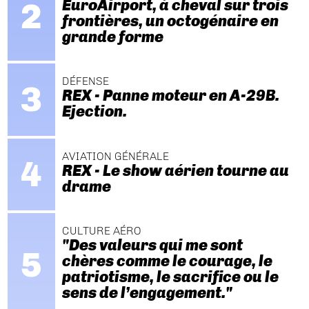
EuroAirport, à cheval sur trois
frontières, un octogénaire en
grande forme
DÉFENSE
REX - Panne moteur en A-29B.
Ejection.
AVIATION GÉNÉRALE
REX - Le show aérien tourne au
drame
CULTURE AÉRO
"Des valeurs qui me sont
chères comme le courage, le
patriotisme, le sacrifice ou le
sens de l’engagement."