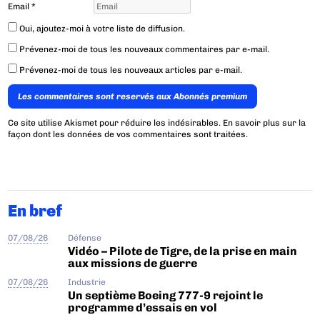
Email
*
Oui, ajoutez-moi à votre liste de diffusion.
Prévenez-moi de tous les nouveaux commentaires par e-mail.
Prévenez-moi de tous les nouveaux articles par e-mail.
Les commentaires sont reservés aux Abonnés premium
Ce site utilise Akismet pour réduire les indésirables.
En savoir plus sur la
façon dont les données de vos commentaires sont traitées
.
En bref
07/08/26
Défense
Vidéo – Pilote de Tigre, de la prise en main
aux missions de guerre
07/08/26
Industrie
Un septième Boeing 777-9 rejoint le
programme d’essais en vol