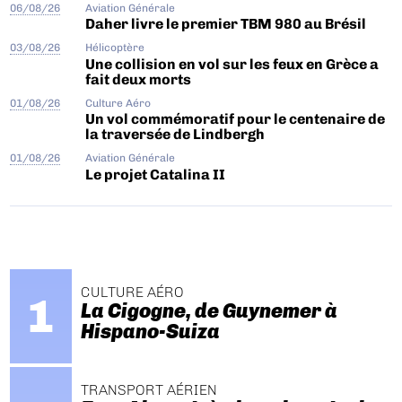
06/08/26
Aviation Générale
Daher livre le premier TBM 980 au Brésil
03/08/26
Hélicoptère
Une collision en vol sur les feux en Grèce a
fait deux morts
01/08/26
Culture Aéro
Un vol commémoratif pour le centenaire de
la traversée de Lindbergh
01/08/26
Aviation Générale
Le projet Catalina II
CULTURE AÉRO
La Cigogne, de Guynemer à
Hispano-Suiza
TRANSPORT AÉRIEN