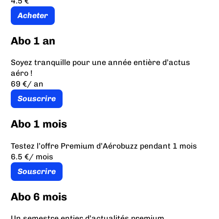
4.5 €
Acheter
Abo 1 an
Soyez tranquille pour une année entière d’actus
aéro !
69 €
/ an
Souscrire
Abo 1 mois
Testez l’offre Premium d’Aérobuzz pendant 1 mois
6.5 €
/ mois
Souscrire
Abo 6 mois
Un semestre entier d’actualités premium