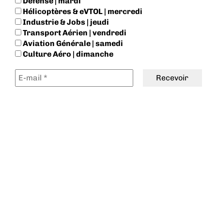
Défense | mardi
Hélicoptères & eVTOL | mercredi
Industrie & Jobs | jeudi
Transport Aérien | vendredi
Aviation Générale | samedi
Culture Aéro | dimanche