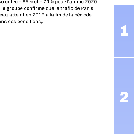
e entre – 65 % et – 70 % pour l’année 2020
 le groupe confirme que le trafic de Paris
au atteint en 2019 à la fin de la période
s ces conditions,...