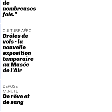
de
nombreuses
fois."
CULTURE AÉRO
Drôles de
vols - la
nouvelle
exposition
temporaire
au Musée
de l'Air
DÉPOSE
MINUTE
De rêve et
de sang