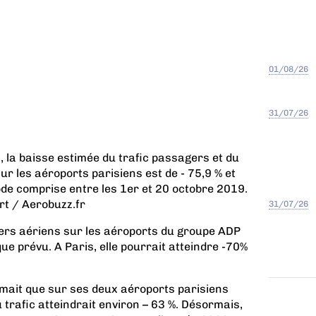
01/08/26
31/07/26
, la baisse estimée du trafic passagers et du
 les aéroports parisiens est de - 75,9 % et
iode comprise entre les 1er et 20 octobre 2019.
ert / Aerobuzz.fr
31/07/26
ers aériens sur les aéroports du groupe ADP
ue prévu. A Paris, elle pourrait atteindre -70%
imait que sur ses deux aéroports parisiens
u trafic atteindrait environ – 63 %. Désormais,