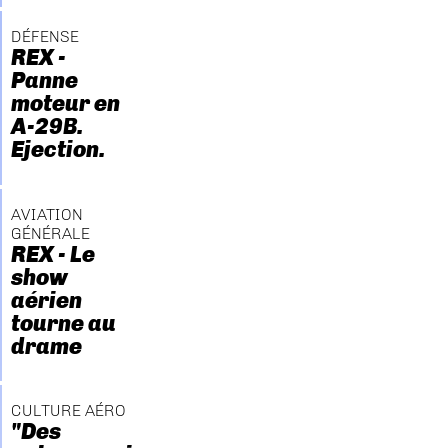
DÉFENSE
REX -
Panne
moteur en
A-29B.
Ejection.
AVIATION
GÉNÉRALE
REX - Le
show
aérien
tourne au
drame
CULTURE AÉRO
"Des