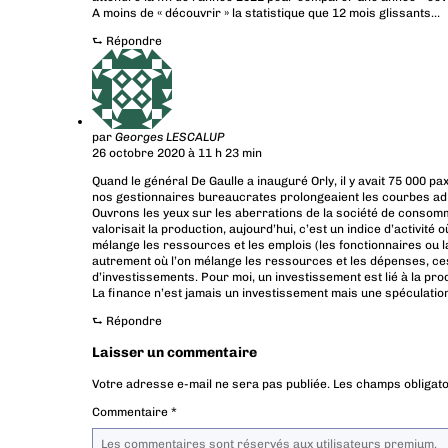
A moins de « découvrir » la statistique que 12 mois glissants…
⮑
Répondre
par
Georges LESCALUP
26 octobre 2020 à 11 h 23 min
Quand le général De Gaulle a inauguré Orly, il y avait 75 000 pa
nos gestionnaires bureaucrates prolongeaient les courbes ad i
Ouvrons les yeux sur les aberrations de la société de consommat
valorisait la production, aujourd’hui, c’est un indice d’activité 
mélange les ressources et les emplois (les fonctionnaires ou l
autrement où l’on mélange les ressources et les dépenses, ce
d’investissements. Pour moi, un investissement est lié à la pro
La finance n’est jamais un investissement mais une spéculatio
⮑
Répondre
Laisser un commentaire
Votre adresse e-mail ne sera pas publiée.
Les champs obligato
Commentaire
*