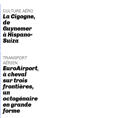
CULTURE AÉRO
La Cigogne,
de
Guynemer
à Hispano-
Suiza
TRANSPORT
AÉRIEN
EuroAirport,
à cheval
sur trois
frontières,
un
octogénaire
en grande
forme