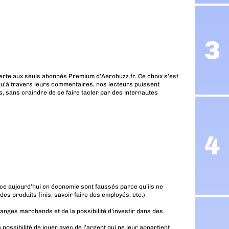
erte aux seuls abonnés Premium d’Aerobuzz.fr. Ce choix s’est
u’à travers leurs commentaires, nos lecteurs puissent
, sans craindre de se faire tacler par des internautes
ence aujourd’hui en économie sont faussés parce qu’ils ne
des produits finis, savoir faire des employés, etc.)
anges marchands et de la possibilité d’investir dans des
possibilité de jouer avec de l’argent qui ne leur appartient