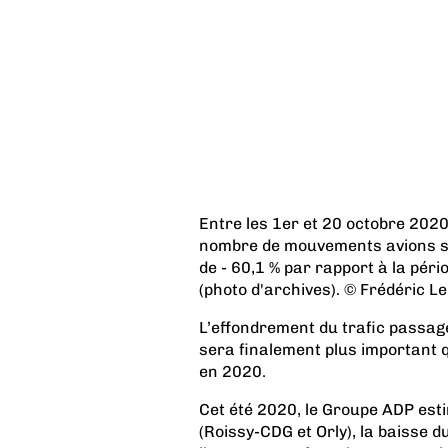
Entre les 1er et 20 octobre 2020
nombre de mouvements avions sur
de - 60,1 % par rapport à la pér
(photo d'archives). © Frédéric L
L’effondrement du trafic passag
sera finalement plus important q
en 2020.
Cet été 2020, le Groupe ADP est
(Roissy-CDG et Orly), la baisse d