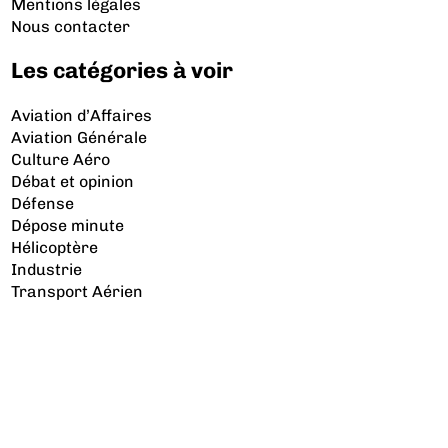
Mentions légales
Nous contacter
Les catégories à voir
Aviation d’Affaires
Aviation Générale
Culture Aéro
Débat et opinion
Défense
Dépose minute
Hélicoptère
Industrie
Transport Aérien
Les sujets à lire
Airbus
Air France
Bibliographie
Boeing