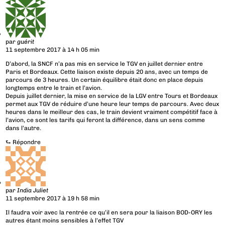
par
guérit
11 septembre 2017 à 14 h 05 min
D’abord, la SNCF n’a pas mis en service le TGV en juillet dernier entre
Paris et Bordeaux. Cette liaison existe depuis 20 ans, avec un temps de
parcours de 3 heures. Un certain équilibre était donc en place depuis
longtemps entre le train et l’avion.
Depuis juillet dernier, la mise en service de la LGV entre Tours et Bordeaux
permet aux TGV de réduire d’une heure leur temps de parcours. Avec deux
heures dans le meilleur des cas, le train devient vraiment compétitif face à
l’avion, ce sont les tarifs qui feront la différence, dans un sens comme
dans l’autre.
⮑
Répondre
par
India Juliet
11 septembre 2017 à 19 h 58 min
Il faudra voir avec la rentrée ce qu’il en sera pour la liaison BOD-ORY les
autres étant moins sensibles à l’effet TGV