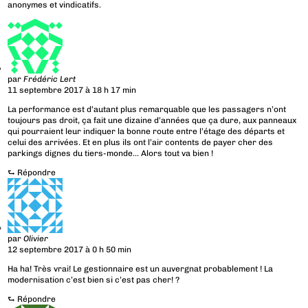
anonymes et vindicatifs.
par
Frédéric Lert
11 septembre 2017 à 18 h 17 min
La performance est d’autant plus remarquable que les passagers n’ont
toujours pas droit, ça fait une dizaine d’années que ça dure, aux panneaux
qui pourraient leur indiquer la bonne route entre l’étage des départs et
celui des arrivées. Et en plus ils ont l’air contents de payer cher des
parkings dignes du tiers-monde… Alors tout va bien !
⮑
Répondre
par
Olivier
12 septembre 2017 à 0 h 50 min
Ha ha! Très vrai! Le gestionnaire est un auvergnat probablement ! La
modernisation c’est bien si c’est pas cher! ?
⮑
Répondre