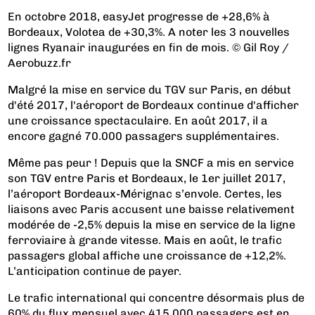
En octobre 2018, easyJet progresse de +28,6% à
Bordeaux, Volotea de +30,3%. A noter les 3 nouvelles
lignes Ryanair inaugurées en fin de mois. © Gil Roy /
Aerobuzz.fr
Malgré la mise en service du TGV sur Paris, en début
d'été 2017, l'aéroport de Bordeaux continue d'afficher
une croissance spectaculaire. En août 2017, il a
encore gagné 70.000 passagers supplémentaires.
Même pas peur ! Depuis que la SNCF a mis en service
son TGV entre Paris et Bordeaux, le 1er juillet 2017,
l’aéroport Bordeaux-Mérignac s’envole. Certes, les
liaisons avec Paris accusent une baisse relativement
modérée de -2,5% depuis la mise en service de la ligne
ferroviaire à grande vitesse. Mais en août, le trafic
passagers global affiche une croissance de +12,2%.
L’anticipation continue de payer.
Le trafic international qui concentre désormais plus de
60% du flux mensuel avec 415.000 passagers est en...