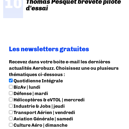
Thomas Pesquet breveté pilote
d'essai
Les newsletters gratuites
Recevez dans votre boite e-mail les dernières
actualités Aerobuzz. Choisissez une ou plusieurs
thématiques ci-dessous :
Quotidienne Intégrale
BizAv | lundi
Défense | mardi
Hélicoptères & eVTOL | mercredi
Industrie & Jobs | jeudi
Transport Aérien | vendredi
Aviation Générale | samedi
Culture Aéro | dimanche