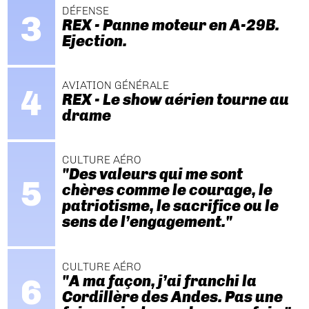
DÉFENSE
REX - Panne moteur en A-29B.
Ejection.
AVIATION GÉNÉRALE
REX - Le show aérien tourne au
drame
CULTURE AÉRO
"Des valeurs qui me sont
chères comme le courage, le
patriotisme, le sacrifice ou le
sens de l’engagement."
CULTURE AÉRO
"A ma façon, j’ai franchi la
Cordillère des Andes. Pas une