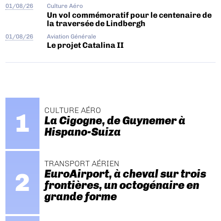
01/08/26
Culture Aéro
Un vol commémoratif pour le centenaire de
la traversée de Lindbergh
01/08/26
Aviation Générale
Le projet Catalina II
CULTURE AÉRO
La Cigogne, de Guynemer à
Hispano-Suiza
TRANSPORT AÉRIEN
EuroAirport, à cheval sur trois
frontières, un octogénaire en
grande forme