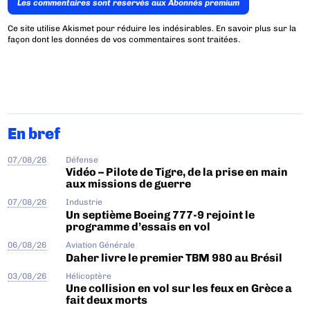
Les commentaires sont reservés aux Abonnés premium
Ce site utilise Akismet pour réduire les indésirables.
En savoir plus sur la
façon dont les données de vos commentaires sont traitées
.
En bref
07/08/26
Défense
Vidéo – Pilote de Tigre, de la prise en main
aux missions de guerre
07/08/26
Industrie
Un septième Boeing 777-9 rejoint le
programme d’essais en vol
06/08/26
Aviation Générale
Daher livre le premier TBM 980 au Brésil
03/08/26
Hélicoptère
Une collision en vol sur les feux en Grèce a
fait deux morts